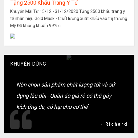
Tặng 2500 Khẩu Trang Y Tế
Khuyến Mãi Từ 15/12 - 31/12/2020 Tặng 2500 khẩu trang y
tế nhãn hiệu Gold Mask - Chất lượng xuất khẩu vào thị trường
Mỹ Độ kháng khuẩn 99% c...
KHUYÊN DÙNG
Nên chọn sản phẩm chất lượng tốt và sử
dụng lâu dài - Quần áo giá rẻ có thể gây
kích ứng da, có hại cho cơ thể
- Richard