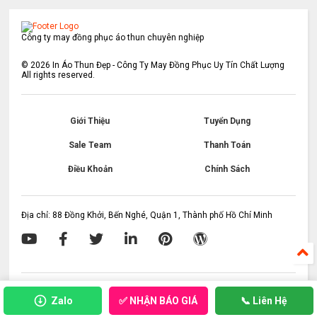
Công ty may đồng phục áo thun chuyên nghiệp
©
2026
In Áo Thun Đẹp - Công Ty May Đồng Phục Uy Tín Chất Lượng
All rights reserved.
Giới Thiệu
Tuyển Dụng
Sale Team
Thanh Toán
Điều Khoản
Chính Sách
Địa chỉ: 88 Đồng Khởi, Bến Nghé, Quận 1, Thành phố Hồ Chí Minh
✅ NHẬN BÁO GIÁ
Zalo
📞 Liên Hệ