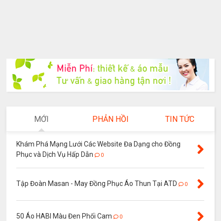
MỚI
PHẢN HỒI
TIN TỨC
Khám Phá Mạng Lưới Các Website Đa Dạng cho Đồng
Phục và Dịch Vụ Hấp Dẫn
0
Tập Đoàn Masan - May Đồng Phục Áo Thun Tại ATD
0
50 Áo HABI Màu Đen Phối Cam
0