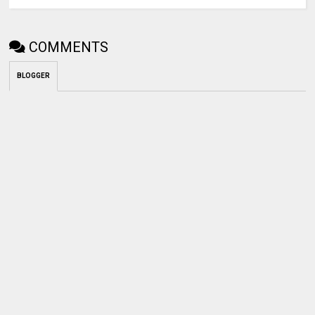
COMMENTS
BLOGGER