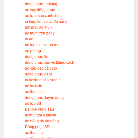
dong phuc linhlong
áo váy đồng phục
áo lớp màu xanh đen
in logo lên áo tại đà nẵng
dat may ao thun
áo thun trơn body
in áo
ao lop mau xanh reu
áo phông
dong phuc 6s
dong phuc bao ve khieu cach
áo cặp đẹp cần thơ
dong phuc viettel
in áo thun số lượng ít
áo lacoste
áo thun lính
dong phuc duyen dang
áo lớp 3d
Bà Rịa-Vũng Tàu
aothundoi o tphcm
áo bóng đá đà nẵng
Đồng phục SPI
ao thun nu