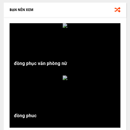
BẠN NÊN XEM
đồng phục văn phòng nữ
đồng phuc