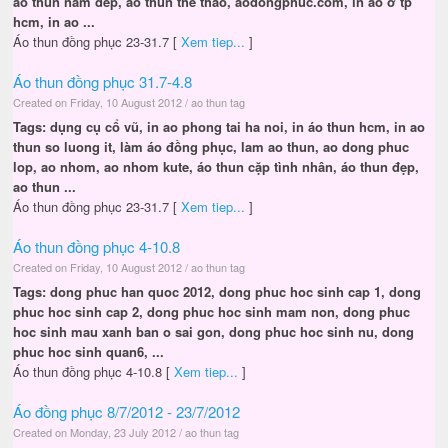
ao thun nam dep, ao thun the thao, aodongphuc.com, in áo ở tp
hcm, in ao ...
Áo thun đồng phục 23-31.7 [
Xem tiep...
]
Áo thun đồng phục 31.7-4.8
Created on Friday, 10 August 2012 / ao thun tag
Tags: dụng cụ cổ vũ, in ao phong tai ha noi, in áo thun hcm, in ao
thun so luong it, làm áo đồng phục, lam ao thun, ao dong phuc
lop, ao nhom, ao nhom kute, áo thun cặp tình nhân, áo thun đẹp,
ao thun ...
Áo thun đồng phục 23-31.7 [
Xem tiep...
]
Áo thun đồng phục 4-10.8
Created on Friday, 10 August 2012 / ao thun tag
Tags: dong phuc han quoc 2012, dong phuc hoc sinh cap 1, dong
phuc hoc sinh cap 2, dong phuc hoc sinh mam non, dong phuc
hoc sinh mau xanh ban o sai gon, dong phuc hoc sinh nu, dong
phuc hoc sinh quan6, ...
Áo thun đồng phục 4-10.8 [
Xem tiep...
]
Áo đồng phục 8/7/2012 - 23/7/2012
Created on Monday, 23 July 2012 / ao thun tag