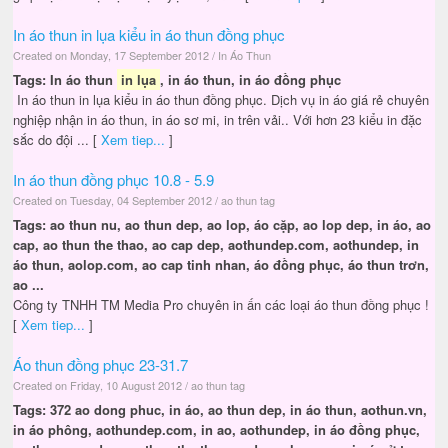
In áo thun in lụa kiểu in áo thun đồng phục
Created on Monday, 17 September 2012 / In Áo Thun
Tags: In áo thun
in lụa
, in áo thun, in áo đồng phục
In áo thun in lụa kiểu in áo thun đồng phục. Dịch vụ in áo giá rẻ chuyên
nghiệp nhận in áo thun, in áo sơ mi, in trên vải.. Với hơn 23 kiểu in đặc
sắc do đội ... [
Xem tiep...
]
In áo thun đồng phục 10.8 - 5.9
Created on Tuesday, 04 September 2012 / ao thun tag
Tags: ao thun nu, ao thun dep, ao lop, áo cặp, ao lop dep, in áo, ao
cap, ao thun the thao, ao cap dep, aothundep.com, aothundep, in
áo thun, aolop.com, ao cap tinh nhan, áo đồng phục, áo thun trơn,
ao ...
Công ty TNHH TM Media Pro chuyên in ấn các loại áo thun đồng phục !
[
Xem tiep...
]
Áo thun đồng phục 23-31.7
Created on Friday, 10 August 2012 / ao thun tag
Tags: 372 ao dong phuc, in áo, ao thun dep, in áo thun, aothun.vn,
in áo phông, aothundep.com, in ao, aothundep, in áo đồng phục,