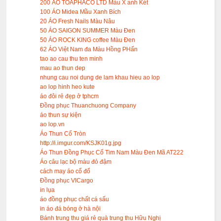
200 ÁO TOAPHACO LTD Màu X anh Két
100 ÁO Midea Mầu Xanh Bích
20 ÁO Fresh Nails Màu Nâu
50 ÁO SAIGON SUMMER Màu Đen
50 ÁO ROCK KING coffee Màu Đen
62 ÁO Việt Nam đa Màu Hồng PHấn
tao ao cau thu ten minh
mau ao thun dep
nhung cau noi dung de lam khau hieu ao lop
ao lop hinh heo kute
áo đôi rẻ đẹp ở tphcm
Đồng phục Thuanchuong Company
áo thun sự kiện
ao lop.vn
Áo Thun Cổ Tròn
http://i.imgur.com/KSJK01g.jpg
Áo Thun Đồng Phục Cổ Tim Nam Màu Đen Mã AT222
Áo câu lạc bộ màu đỏ đậm
cách may áo cổ đổ
Đồng phục VICargo
in lụa
áo đồng phục chất cá sấu
in áo đá bóng ở hà nội
Bánh trung thu giá rẻ quà trung thu Hữu Nghị