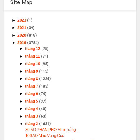
Site Map
►
2023
(1)
►
2021
(39)
►
2020
(818)
▼
2019
(3784)
►
tháng 12
(75)
►
tháng 11
(71)
►
tháng 10
(98)
►
tháng 9
(115)
►
tháng 8
(1224)
►
tháng 7
(183)
►
tháng 6
(74)
►
tháng 5
(37)
►
tháng 4
(40)
►
tháng 3
(63)
▼
tháng 2
(1631)
30 ÁO PHAN PHO Màu Trắng
100 AO Màu Vàng Cúc