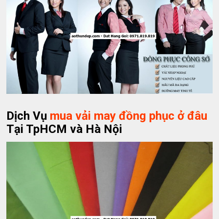
Dịch Vụ
mua vải may đồng phục ở đâu
Tại TpHCM và Hà Nội