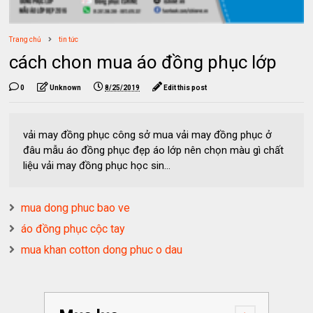
Trang chủ
tin tức
cách chon mua áo đồng phục lớp
0
Unknown
8/25/2019
Edit this post
vải may đồng phục công sở mua vải may đồng phục ở
đâu mẫu áo đồng phục đẹp áo lớp nên chọn màu gì chất
liệu vải may đồng phục học sin...
mua dong phuc bao ve
áo đồng phục cộc tay
mua khan cotton dong phuc o dau