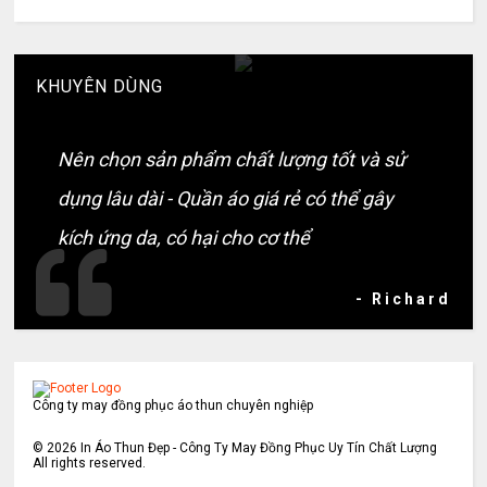
KHUYÊN DÙNG
Nên chọn sản phẩm chất lượng tốt và sử
dụng lâu dài - Quần áo giá rẻ có thể gây
kích ứng da, có hại cho cơ thể
- Richard
Công ty may đồng phục áo thun chuyên nghiệp
©
2026
In Áo Thun Đẹp - Công Ty May Đồng Phục Uy Tín Chất Lượng
All rights reserved.