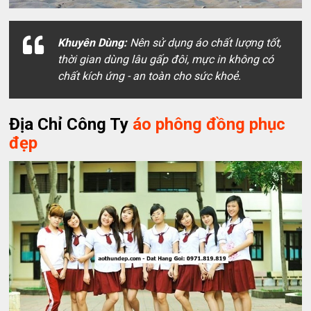
Khuyên Dùng:
Nên sử dụng áo chất lượng tốt,
thời gian dùng lâu gấp đôi, mực in không có
chất kích ứng - an toàn cho sức khoẻ.
Địa Chỉ Công Ty
áo phông đồng phục
đẹp