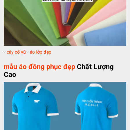
-
cây cổ vũ
-
áo lớp đẹp
mẫu áo đồng phục đẹp
Chất Lượng
Cao