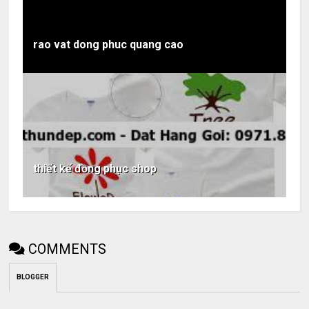
rao vat dong phuc quang cao
thiết kế đồng phục shop
COMMENTS
BLOGGER