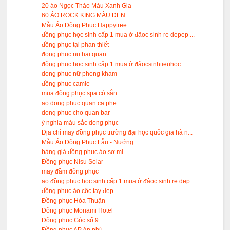
20 áo Ngọc Thảo Màu Xanh Gia
60 ÁO ROCK KING MÀU ĐEN
Mẫu Áo Đồng Phục Happytree
đồng phục học sinh cấp 1 mua ở đâoc sinh re depep ...
đồng phục tại phan thiết
đong phuc nu hai quan
đồng phục học sinh cấp 1 mua ở đâocsinhtieuhoc
dong phuc nữ phong kham
đồng phuc camle
mua đồng phục spa có sẳn
ao dong phuc quan ca phe
dong phuc cho quan bar
ý nghia màu sắc dong phục
Địa chỉ may đồng phục trường đại học quốc gia hà n...
Mẫu Áo Đồng Phục Lẫu - Nướng
bàng giá đồng phục áo sơ mi
Đồng phục Nisu Solar
may đầm đồng phục
ao đồng phục học sinh cấp 1 mua ở đâoc sinh re dep...
đồng phục áo cộc tay đẹp
Đồng phục Hòa Thuận
Đồng phục Monami Hotel
Đồng phục Góc số 9