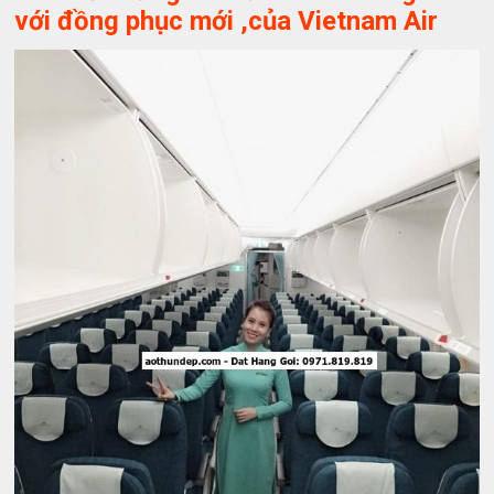
với đồng phục mới ,của Vietnam Air