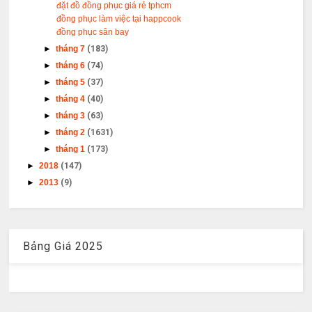
đặt đồ đồng phục giá rẻ tphcm
đồng phục làm việc tại happcook
đồng phục sân bay
►
tháng 7
(183)
►
tháng 6
(74)
►
tháng 5
(37)
►
tháng 4
(40)
►
tháng 3
(63)
►
tháng 2
(1631)
►
tháng 1
(173)
►
2018
(147)
►
2013
(9)
Bảng Giá 2025