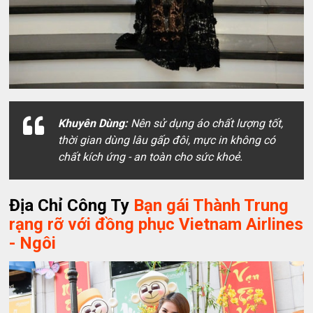
Khuyên Dùng:
Nên sử dụng áo chất lượng tốt,
thời gian dùng lâu gấp đôi, mực in không có
chất kích ứng - an toàn cho sức khoẻ.
Địa Chỉ Công Ty
Bạn gái Thành Trung
rạng rỡ với đồng phục Vietnam Airlines
- Ngôi