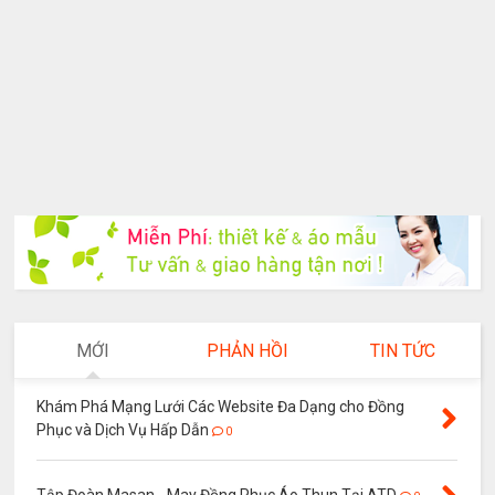
MỚI
PHẢN HỒI
TIN TỨC
Khám Phá Mạng Lưới Các Website Đa Dạng cho Đồng
Phục và Dịch Vụ Hấp Dẫn
0