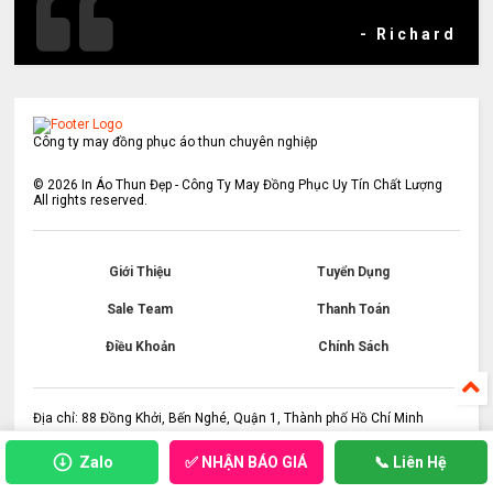
- Richard
Công ty may đồng phục áo thun chuyên nghiệp
©
2026
In Áo Thun Đẹp - Công Ty May Đồng Phục Uy Tín Chất Lượng
All rights reserved.
Giới Thiệu
Tuyển Dụng
Sale Team
Thanh Toán
Điều Khoản
Chính Sách
Địa chỉ: 88 Đồng Khởi, Bến Nghé, Quận 1, Thành phố Hồ Chí Minh
✅ NHẬN BÁO GIÁ
Zalo
📞 Liên Hệ