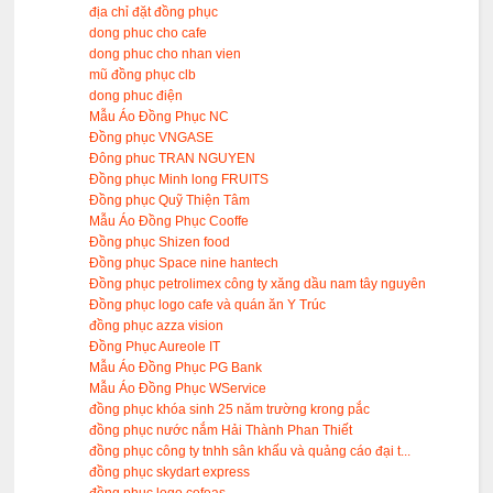
địa chỉ đặt đồng phục
dong phuc cho cafe
dong phuc cho nhan vien
mũ đồng phục clb
dong phuc điện
Mẫu Áo Đồng Phục NC
Đồng phục VNGASE
Đông phuc TRAN NGUYEN
Đồng phục Minh long FRUITS
Đồng phục Quỹ Thiện Tâm
Mẫu Áo Đồng Phục Cooffe
Đồng phục Shizen food
Đồng phục Space nine hantech
Đồng phục petrolimex công ty xăng dầu nam tây nguyên
Đồng phục logo cafe và quán ăn Y Trúc
đồng phục azza vision
Đồng Phục Aureole IT
Mẫu Áo Đồng Phục PG Bank
Mẫu Áo Đồng Phục WService
đồng phục khóa sinh 25 năm trường krong pắc
đồng phục nước nắm Hải Thành Phan Thiết
đồng phục công ty tnhh sân khấu và quảng cáo đại t...
đồng phục skydart express