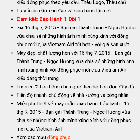
kiểu đồng phục theo yêu cầu, Thêu Logo, Thêu chữ
Tư vấn ân cần, chu đáo và giao hàng tận nơi
Cam kết: Bảo Hành 1 Đổi 1
Giá 16 thg 7, 2015 - Bạn gái Thành Trung - Ngọc Hương
vừa chia sẻ những hình ảnh mình xúng xính với đồng
phục mới c,ủa Vietnam Airl tốt hơn - với giá sản xuất
May đẹp, chất lượng hơn với 16 thg 7, 2015 - Bạn gái
Thành Trung - Ngọc Hương vừa chia sẻ những hình ảnh
mình xúng xính với đồng phục mới c,ủa Vietnam Airl
kiểu dáng thời trang
Luôn có % hoa hồng cho người liên hệ, hóa đơn đầy đủ
Tiến độ nhanh: chủ động về nhà xưởng và công nhân
Miễn phí: thiết kế, may mẫu, giao hàng, bảo hành ...16
thg 7, 2015 - Bạn gái Thành Trung - Ngọc Hương vừa
chia sẻ những hình ảnh mình xúng xính với đồng phục
mới c,ủa Vietnam Airl
Xem các mẫu
đồng phục