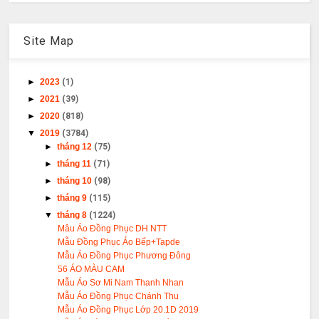
Site Map
►
2023
(1)
►
2021
(39)
►
2020
(818)
▼
2019
(3784)
►
tháng 12
(75)
►
tháng 11
(71)
►
tháng 10
(98)
►
tháng 9
(115)
▼
tháng 8
(1224)
Mâu Áo Đồng Phục DH NTT
Mẫu Đồng Phục Áo Bếp+Tapde
Mẫu Áo Đồng Phục Phương Đông
56 ÁO MÀU CAM
Mẫu Áo Sơ Mi Nam Thanh Nhan
Mẫu Áo Đồng Phục Chánh Thu
Mẫu Áo Đồng Phục Lớp 20.1D 2019