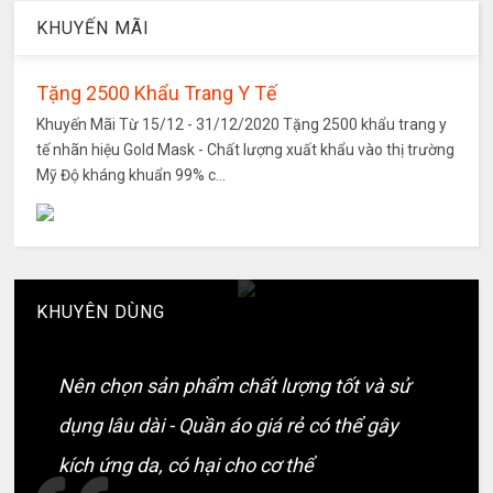
KHUYẾN MÃI
Tặng 2500 Khẩu Trang Y Tế
Khuyến Mãi Từ 15/12 - 31/12/2020 Tặng 2500 khẩu trang y
tế nhãn hiệu Gold Mask - Chất lượng xuất khẩu vào thị trường
Mỹ Độ kháng khuẩn 99% c...
KHUYÊN DÙNG
Nên chọn sản phẩm chất lượng tốt và sử
dụng lâu dài - Quần áo giá rẻ có thể gây
kích ứng da, có hại cho cơ thể