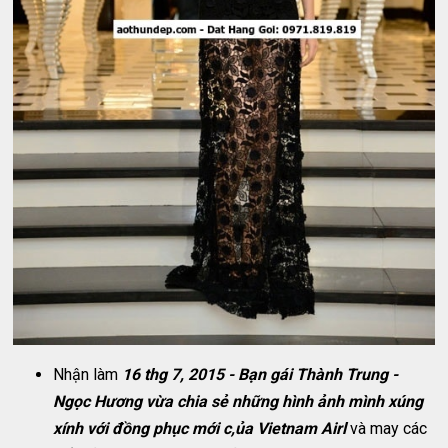
Nhận làm
16 thg 7, 2015 - Bạn gái Thành Trung -
Ngọc Hương vừa chia sẻ những hình ảnh mình xúng
xính với đồng phục mới c,ủa Vietnam Airl
và may các