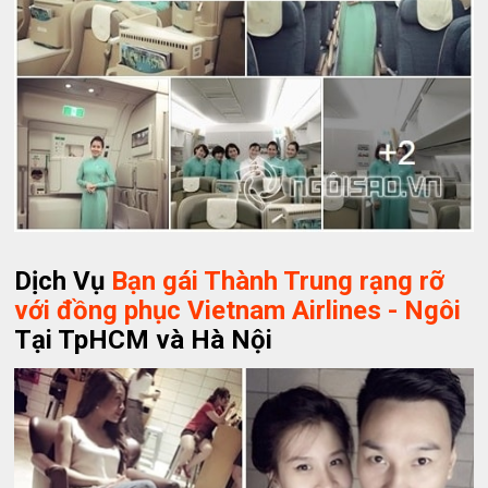
Dịch Vụ
Bạn gái Thành Trung rạng rỡ
với đồng phục Vietnam Airlines - Ngôi
Tại TpHCM và Hà Nội