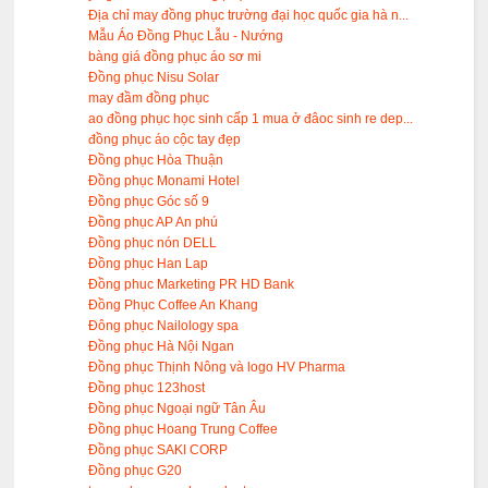
Địa chỉ may đồng phục trường đại học quốc gia hà n...
Mẫu Áo Đồng Phục Lẫu - Nướng
bàng giá đồng phục áo sơ mi
Đồng phục Nisu Solar
may đầm đồng phục
ao đồng phục học sinh cấp 1 mua ở đâoc sinh re dep...
đồng phục áo cộc tay đẹp
Đồng phục Hòa Thuận
Đồng phục Monami Hotel
Đồng phục Góc số 9
Đồng phục AP An phú
Đồng phục nón DELL
Đồng phục Han Lap
Đồng phuc Marketing PR HD Bank
Đồng Phục Coffee An Khang
Đông phục Nailology spa
Đồng phục Hà Nội Ngan
Đồng phục Thịnh Nông và logo HV Pharma
Đồng phục 123host
Đồng phục Ngoại ngữ Tân Âu
Đồng phục Hoang Trung Coffee
Đồng phục SAKI CORP
Đồng phục G20