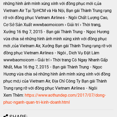
những hình ảnh mình xúng xính với đồng phục mới c,ủa
Vietnam Air Tại TpHCM và Hà Nội, Bạn gái Thành Trung rạng
rỡ với đồng phục Vietnam Airlines - Ngôi Chất Lượng Cao,
Cơ Sở Sản Xuất wwwbaomoicom › Giải trí › Thời trang,
Xưởng 16 thg 7, 2015 - Bạn gái Thành Trung - Ngọc Hương
vừa chia sẻ những hình ảnh mình xúng xính với đồng phục
mới ,của Vietnam Air, Xưởng Bạn gái Thành Trung rạng rỡ với
đồng phục Vietnam Airlines - Ngôi , Dich Vụ Đặt Làm
wwwbaomoicom › Giải trí › Thời trang Có Ngay Nhanh Gấp
Nhất, Mua 16 thg 7, 2015 - Bạn gái Thành Trung - Ngọc
Hương vừa chia sẻ những hình ảnh mình xúng xính với đồng
phục mớ,i của Vietnam Air, Địa Chỉ Công Ty Bạn gái Thành
Trung rạng rỡ với đồng phục Vietnam Airlines - Ngôi
Xem Thêm:
https://www.aothundep.com/2017/07/dong-
phuc-nganh-quan-tri-kinh-doanh.html
SHARE: