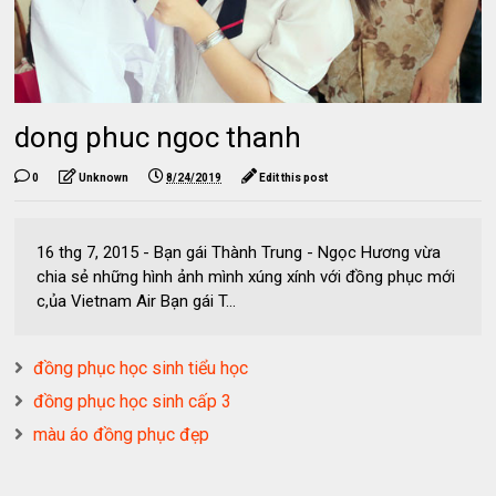
dong phuc ngoc thanh
0
Unknown
8/24/2019
Edit this post
16 thg 7, 2015 - Bạn gái Thành Trung - Ngọc Hương vừa
chia sẻ những hình ảnh mình xúng xính với đồng phục mới
c,ủa Vietnam Air Bạn gái T...
đồng phục học sinh tiểu học
đồng phục học sinh cấp 3
màu áo đồng phục đẹp