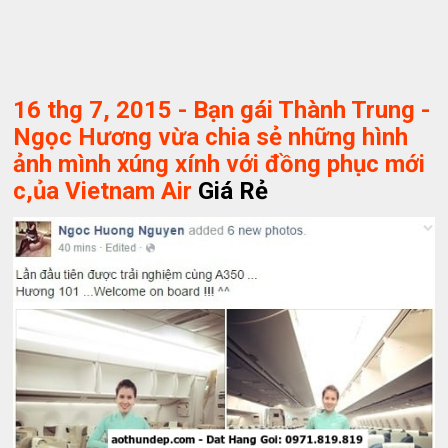
16 thg 7, 2015 - Bạn gái Thành Trung -
Ngọc Hương vừa chia sẻ những hình
ảnh mình xúng xính với đồng phục mới
c,ủa Vietnam Air
Giá Rẻ