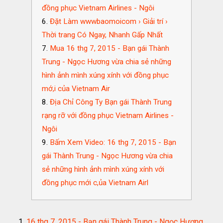
đồng phục Vietnam Airlines - Ngôi
Đặt Làm wwwbaomoicom › Giải trí ›
Thời trang Có Ngay, Nhanh Gấp Nhất
Mua 16 thg 7, 2015 - Bạn gái Thành
Trung - Ngọc Hương vừa chia sẻ những
hình ảnh mình xúng xính với đồng phục
mớ,i của Vietnam Air
Địa Chỉ Công Ty Bạn gái Thành Trung
rạng rỡ với đồng phục Vietnam Airlines -
Ngôi
Bấm Xem Video: 16 thg 7, 2015 - Bạn
gái Thành Trung - Ngọc Hương vừa chia
sẻ những hình ảnh mình xúng xính với
đồng phục mới c,ủa Vietnam Airl
16 thg 7, 2015 - Bạn gái Thành Trung - Ngọc Hương