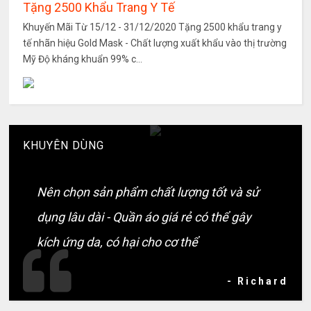
Tặng 2500 Khẩu Trang Y Tế
Khuyến Mãi Từ 15/12 - 31/12/2020 Tặng 2500 khẩu trang y
tế nhãn hiệu Gold Mask - Chất lượng xuất khẩu vào thị trường
Mỹ Độ kháng khuẩn 99% c...
KHUYÊN DÙNG
Nên chọn sản phẩm chất lượng tốt và sử
dụng lâu dài - Quần áo giá rẻ có thể gây
kích ứng da, có hại cho cơ thể
- Richard