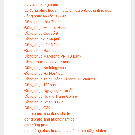
may đầm đồng phục
ao đồng phục học sinh cấp 1 mua ở đâoc sinh re dep...
đồng phục áo cộc tay đẹp
Đồng phục Hòa Thuận
Đồng phục Monami Hotel
Đồng phục Góc số 9
Đồng phục AP An phú
Đồng phục nón DELL
Đồng phục Han Lap
Đồng phuc Marketing PR HD Bank
Đồng Phục Coffee An Khang
Đông phục Nailology spa
Đồng phục Hà Nội Ngan
Đồng phục Thịnh Nông và logo HV Pharma
Đồng phục 123host
Đồng phục Ngoại ngữ Tân Âu
Đồng phục Hoang Trung Coffee
Đồng phục SAKI CORP
Đồng phục G20
trang phuc mua dong cho tre
dong phuc lang nuong nam bô
chợ đồng phục
mua đồng phục học sinh cấp 1 mua ở đâọc sinh ở t...