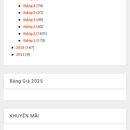
►
tháng 6
(74)
►
tháng 5
(37)
►
tháng 4
(40)
►
tháng 3
(63)
►
tháng 2
(1631)
►
tháng 1
(173)
►
2018
(147)
►
2013
(9)
Bảng Giá 2025
KHUYẾN MÃI