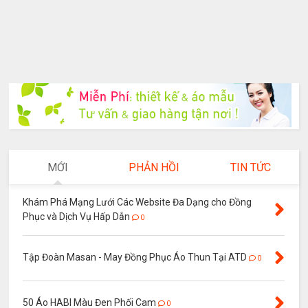
MỚI
PHẢN HỒI
TIN TỨC
Khám Phá Mạng Lưới Các Website Đa Dạng cho Đồng
Phục và Dịch Vụ Hấp Dẫn
0
Tập Đoàn Masan - May Đồng Phục Áo Thun Tại ATD
0
50 Áo HABI Màu Đen Phối Cam
0