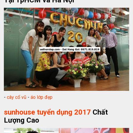
-
cây cổ vũ
-
áo lớp đẹp
sunhouse tuyển dụng 2017
Chất
Lượng Cao