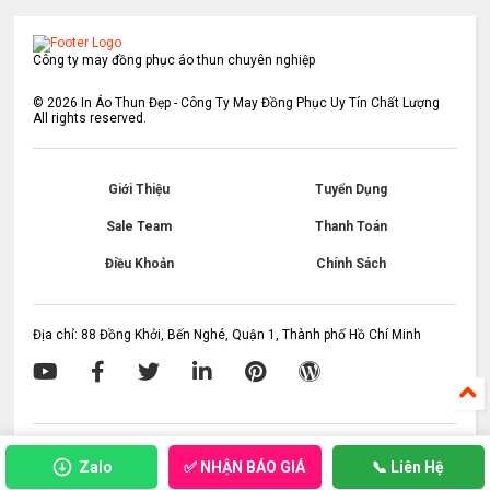
Công ty may đồng phục áo thun chuyên nghiệp
©
2026
In Áo Thun Đẹp - Công Ty May Đồng Phục Uy Tín Chất Lượng
All rights reserved.
Giới Thiệu
Tuyển Dụng
Sale Team
Thanh Toán
Điều Khoản
Chính Sách
Địa chỉ: 88 Đồng Khởi, Bến Nghé, Quận 1, Thành phố Hồ Chí Minh
✅ NHẬN BÁO GIÁ
Zalo
📞 Liên Hệ