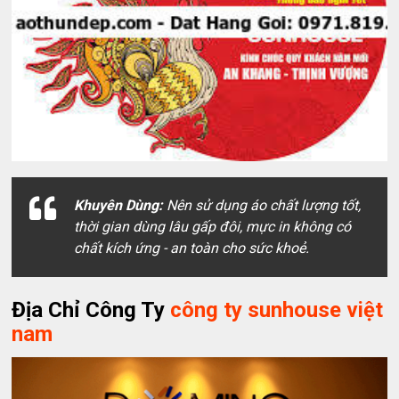
Khuyên Dùng:
Nên sử dụng áo chất lượng tốt,
thời gian dùng lâu gấp đôi, mực in không có
chất kích ứng - an toàn cho sức khoẻ.
Địa Chỉ Công Ty
công ty sunhouse việt
nam