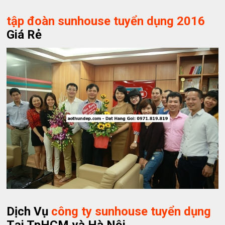
tập đoàn sunhouse tuyển dụng 2016
Giá Rẻ
Dịch Vụ
công ty sunhouse tuyển dụng
Tại TpHCM và Hà Nội