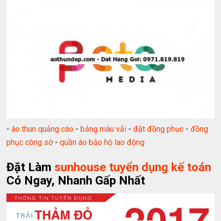
-
áo thun quảng cáo
-
bảng màu vải
-
đặt đồng phục
-
đồng
phục công sở
-
quần áo bảo hộ lao động
Đặt Làm
sunhouse tuyển dụng kế toán
Có Ngay, Nhanh Gấp Nhất