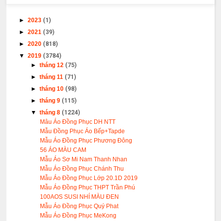
►
2023
(1)
►
2021
(39)
►
2020
(818)
▼
2019
(3784)
►
tháng 12
(75)
►
tháng 11
(71)
►
tháng 10
(98)
►
tháng 9
(115)
▼
tháng 8
(1224)
Mâu Áo Đồng Phục DH NTT
Mẫu Đồng Phục Áo Bếp+Tapde
Mẫu Áo Đồng Phục Phương Đông
56 ÁO MÀU CAM
Mẫu Áo Sơ Mi Nam Thanh Nhan
Mẫu Áo Đồng Phục Chánh Thu
Mẫu Áo Đồng Phục Lớp 20.1D 2019
Mẫu Áo Đồng Phục THPT Trần Phú
100AOS SUSI NHÍ MÀU ĐEN
Mẫu Áo Đồng Phục Quý Phat
Mẫu Áo Đồng Phục MeKong