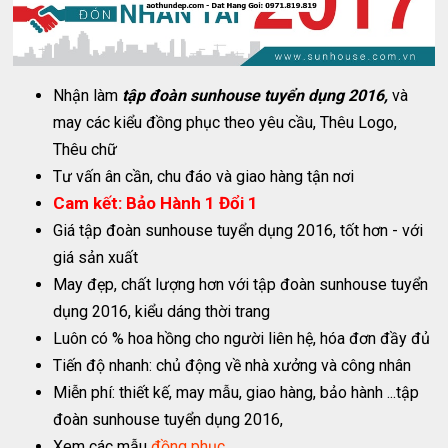
Nhận làm
tập đoàn sunhouse tuyển dụng 2016,
và
may các kiểu đồng phục theo yêu cầu, Thêu Logo,
Thêu chữ
Tư vấn ân cần, chu đáo và giao hàng tận nơi
Cam kết: Bảo Hành 1 Đổi 1
Giá tập đoàn sunhouse tuyển dụng 2016, tốt hơn - với
giá sản xuất
May đẹp, chất lượng hơn với tập đoàn sunhouse tuyển
dụng 2016, kiểu dáng thời trang
Luôn có % hoa hồng cho người liên hệ, hóa đơn đầy đủ
Tiến độ nhanh: chủ động về nhà xưởng và công nhân
Miễn phí: thiết kế, may mẫu, giao hàng, bảo hành ...tập
đoàn sunhouse tuyển dụng 2016,
Xem các mẫu
đồng phục