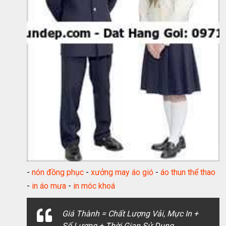
-
nón đồng phục
-
xưởng may áo gió
-
áo thun thể thao
-
in áo mưa
-
in móc khoá
Giá Thành = Chất Lượng Vải, Mực In +
Số Lượng + Thời Gian Sử Dụng