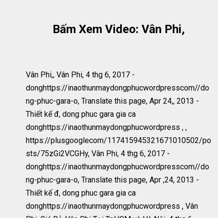
Bấm Xem Video: Vân Phi,
Vân Phi,, Vân Phi, 4 thg 6, 2017 -
donghttps://inaothunmaydongphucwordpresscom//do
ng-phuc-gara-o, Translate this page, Apr 24,, 2013 -
Thiết kế đ, dong phuc gara gia ca
donghttps://inaothunmaydongphucwordpress , ,
https://plusgooglecom/117415945321671010502/po
sts/75zGi2VCGHy, Vân Phi, 4 thg 6, 2017 -
donghttps://inaothunmaydongphucwordpresscom//do
ng-phuc-gara-o, Translate this page, Apr ,24, 2013 -
Thiết kế đ, dong phuc gara gia ca
donghttps://inaothunmaydongphucwordpress , Vân