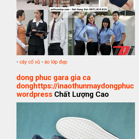
-
cây cổ vũ
-
áo lớp đẹp
dong phuc gara gia ca
donghttps://inaothunmaydongphuc
wordpress
Chất Lượng Cao