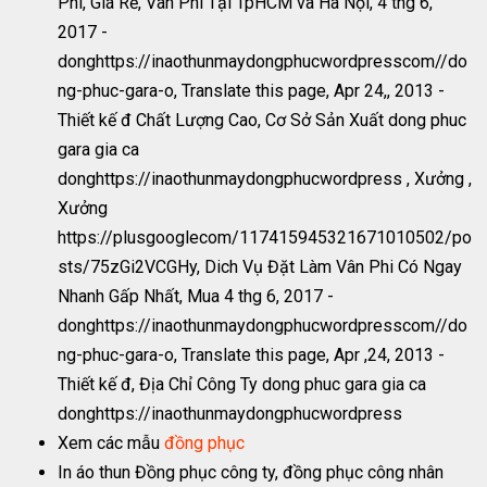
Phi, Giá Rẻ, Vân Phi Tại TpHCM và Hà Nội, 4 thg 6,
2017 -
donghttps://inaothunmaydongphucwordpresscom//do
ng-phuc-gara-o, Translate this page, Apr 24,, 2013 -
Thiết kế đ Chất Lượng Cao, Cơ Sở Sản Xuất dong phuc
gara gia ca
donghttps://inaothunmaydongphucwordpress , Xưởng ,
Xưởng
https://plusgooglecom/117415945321671010502/po
sts/75zGi2VCGHy, Dich Vụ Đặt Làm Vân Phi Có Ngay
Nhanh Gấp Nhất, Mua 4 thg 6, 2017 -
donghttps://inaothunmaydongphucwordpresscom//do
ng-phuc-gara-o, Translate this page, Apr ,24, 2013 -
Thiết kế đ, Địa Chỉ Công Ty dong phuc gara gia ca
donghttps://inaothunmaydongphucwordpress
Xem các mẫu
đồng phục
In áo thun Đồng phục công ty, đồng phục công nhân