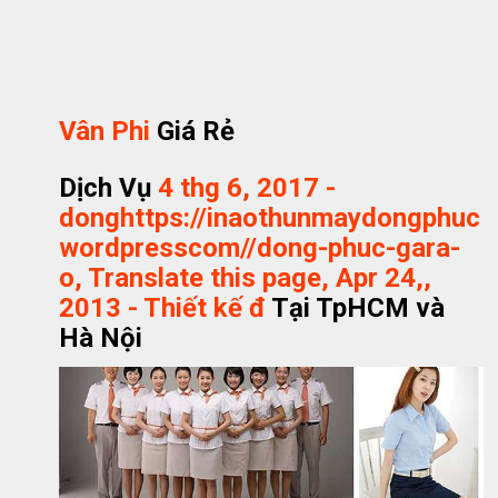
Vân Phi
Giá Rẻ
Dịch Vụ
4 thg 6, 2017 -
donghttps://inaothunmaydongphuc
wordpresscom//dong-phuc-gara-
o, Translate this page, Apr 24,,
2013 - Thiết kế đ
Tại TpHCM và
Hà Nội