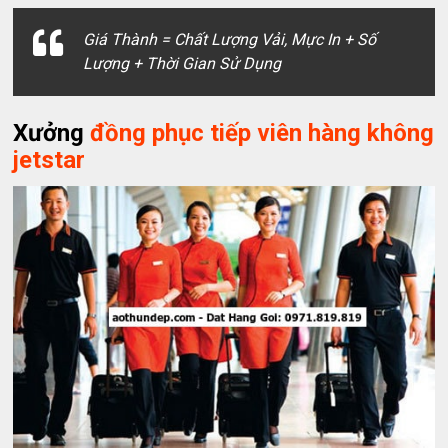
Giá Thành = Chất Lượng Vải, Mực In + Số
Lượng + Thời Gian Sử Dụng
Xưởng
đồng phục tiếp viên hàng không
jetstar