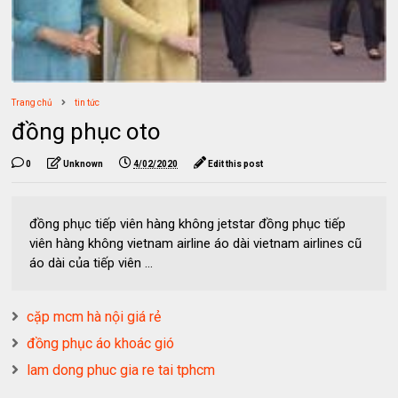
Trang chủ
tin tức
đồng phục oto
0
Unknown
4/02/2020
Edit this post
đồng phục tiếp viên hàng không jetstar đồng phục tiếp
viên hàng không vietnam airline áo dài vietnam airlines cũ
áo dài của tiếp viên ...
cặp mcm hà nội giá rẻ
đồng phục áo khoác gió
lam dong phuc gia re tai tphcm