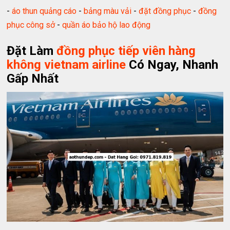
-
áo thun quảng cáo
-
bảng màu vải
-
đặt đồng phục
-
đồng
phục công sở
-
quần áo bảo hộ lao động
Đặt Làm
đồng phục tiếp viên hàng
không vietnam airline
Có Ngay, Nhanh
Gấp Nhất