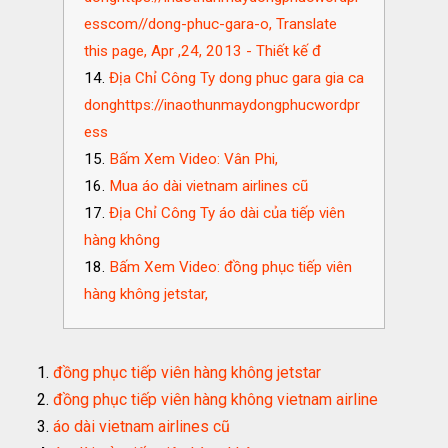
esscom//dong-phuc-gara-o, Translate
this page, Apr ,24, 2013 - Thiết kế đ
Địa Chỉ Công Ty dong phuc gara gia ca
donghttps://inaothunmaydongphucwordpr
ess
Bấm Xem Video: Vân Phi,
Mua áo dài vietnam airlines cũ
Địa Chỉ Công Ty áo dài của tiếp viên
hàng không
Bấm Xem Video: đồng phục tiếp viên
hàng không jetstar,
đồng phục tiếp viên hàng không jetstar
đồng phục tiếp viên hàng không vietnam airline
áo dài vietnam airlines cũ