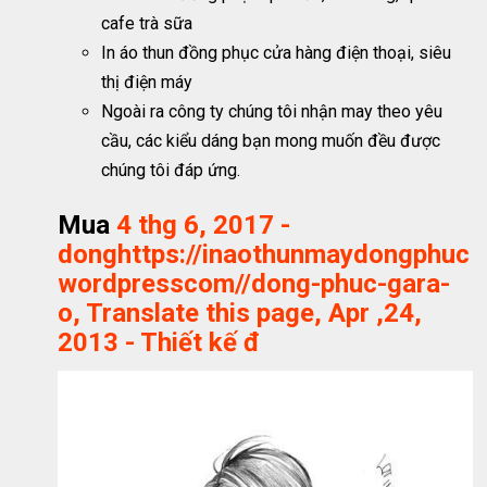
cafe trà sữa
In áo thun đồng phục cửa hàng điện thoại, siêu
thị điện máy
Ngoài ra công ty chúng tôi nhận may theo yêu
cầu, các kiểu dáng bạn mong muốn đều được
chúng tôi đáp ứng.
Mua
4 thg 6, 2017 -
donghttps://inaothunmaydongphuc
wordpresscom//dong-phuc-gara-
o, Translate this page, Apr ,24,
2013 - Thiết kế đ