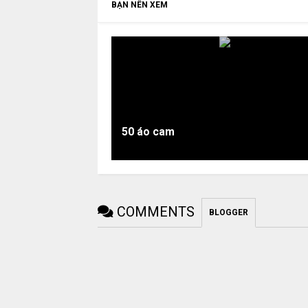
BẠN NÊN XEM
50 áo cam
COMMENTS
BLOGGER