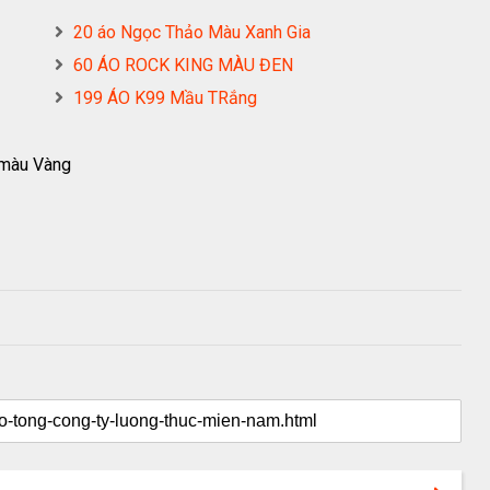
20 áo Ngọc Thảo Màu Xanh Gia
60 ÁO ROCK KING MÀU ĐEN
199 ÁO K99 Mầu TRắng
 màu Vàng