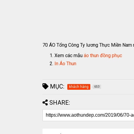
70 ÁO Tổng Công Ty lương Thực Miền Nam
Xem các mẫu
áo thun đồng phục
In Áo Thun
MỤC:
khách hàng
653
SHARE: