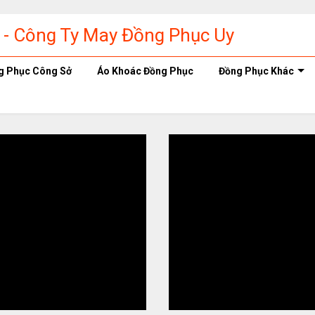
g Phục Công Sở
Áo Khoác Đồng Phục
Đồng Phục Khác