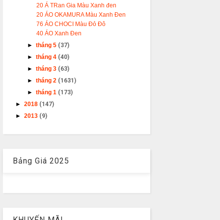
20 Á TRan Gia Màu Xanh đen
20 ÁO OKAMURA Màu Xanh Đen
76 ÁO CHOCI Màu Đỏ Đô
40 ÁO Xanh Đen
►
tháng 5
(37)
►
tháng 4
(40)
►
tháng 3
(63)
►
tháng 2
(1631)
►
tháng 1
(173)
►
2018
(147)
►
2013
(9)
Bảng Giá 2025
KHUYẾN MÃI