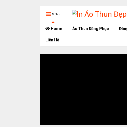
MENU
Home
Áo Thun Đồng Phục
Đồn
Liên Hệ