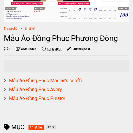
Trang chủ
thiết kế
Mẫu Áo Đồng Phục Phương Đông
0
aothundep
8/31/2019
Edit this post
Mẫu Áo Đồng Phục Moclan's cooffe
Mẫu Áo Đồng Phục Avery
Mẫu Áo Đồng Phục Purator
MỤC:
thiết kế
1274