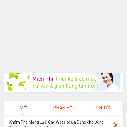
MỚI
PHẢN HỒI
TIN TỨC
Khám Phá Mạng Lưới Các Website Đa Dạng cho Đồng