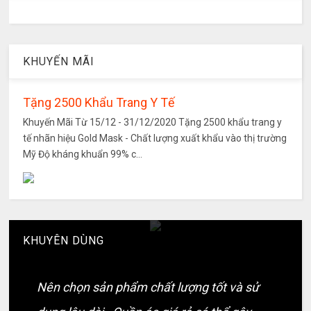
KHUYẾN MÃI
Tặng 2500 Khẩu Trang Y Tế
Khuyến Mãi Từ 15/12 - 31/12/2020 Tặng 2500 khẩu trang y
tế nhãn hiệu Gold Mask - Chất lượng xuất khẩu vào thị trường
Mỹ Độ kháng khuẩn 99% c...
KHUYÊN DÙNG
Nên chọn sản phẩm chất lượng tốt và sử