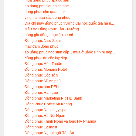
mua đồng phục spa có sẳn
ao dong phuc quan ca phe
dong phuc cho quan bar
ý nghia màu sắc dong phục
Địa chỉ may đồng phục trường đại học quốc gia hà n...
Mẫu Áo Đồng Phục Lẫu - Nướng
bàng giá đồng phục áo sơ mi
Đồng phục Nisu Solar
may đầm đồng phục
ao đồng phục học sinh cấp 1 mua ở đâoc sinh re dep...
đồng phục áo cộc tay đẹp
Đồng phục Hòa Thuận
Đồng phục Monami Hotel
Đồng phục Góc số 9
Đồng phục AP An phú
Đồng phục nón DELL
Đồng phục Han Lap
Đồng phuc Marketing PR HD Bank
Đồng Phục Coffee An Khang
Đông phục Nailology spa
Đồng phục Hà Nội Ngan
Đồng phục Thịnh Nông và logo HV Pharma
Đồng phục 123host
Đồng phục Ngoại ngữ Tân Âu