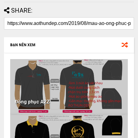
SHARE:
BẠN NÊN XEM
Đồng phục A2Z