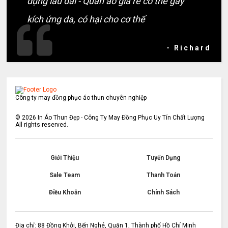
dụng lâu dài - Quần áo giá rẻ có thể gây
kích ứng da, có hại cho cơ thể
- Richard
Công ty may đồng phục áo thun chuyên nghiệp
©
2026
In Áo Thun Đẹp - Công Ty May Đồng Phục Uy Tín Chất Lượng
All rights reserved.
Giới Thiệu
Tuyển Dụng
Sale Team
Thanh Toán
Điều Khoản
Chính Sách
Địa chỉ: 88 Đồng Khởi, Bến Nghé, Quận 1, Thành phố Hồ Chí Minh