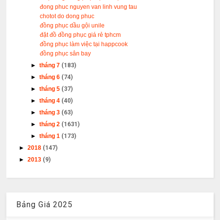
đong phuc nguyen van linh vung tau
chotot do dong phuc
đồng phục dầu gội unile
đặt đồ đồng phục giá rẻ tphcm
đồng phục làm việc tại happcook
đồng phục sân bay
►
tháng 7
(183)
►
tháng 6
(74)
►
tháng 5
(37)
►
tháng 4
(40)
►
tháng 3
(63)
►
tháng 2
(1631)
►
tháng 1
(173)
►
2018
(147)
►
2013
(9)
Bảng Giá 2025