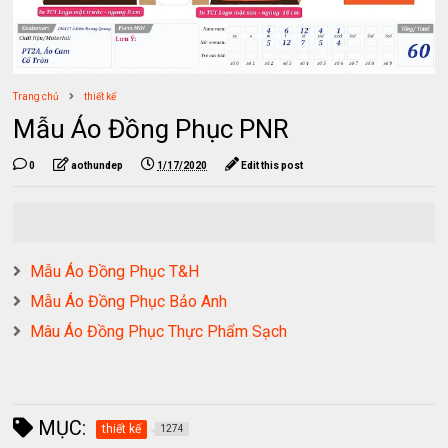
Trang chủ
thiết kế
Mẫu Áo Đồng Phục PNR
0
aothundep
1/17/2020
Edit this post
Mẫu Áo Đồng Phục T&H
Mẫu Áo Đồng Phục Bảo Anh
Mâu Áo Đồng Phục Thực Phẩm Sạch
MỤC:
thiết kế
1274