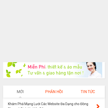
MỚI
PHẢN HỒI
TIN TỨC
Khám Phá Mạng Lưới Các Website Đa Dạng cho Đồng