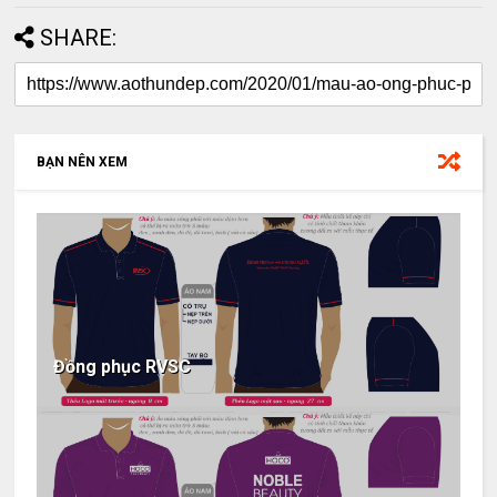
SHARE:
BẠN NÊN XEM
Đồng phục RVSC