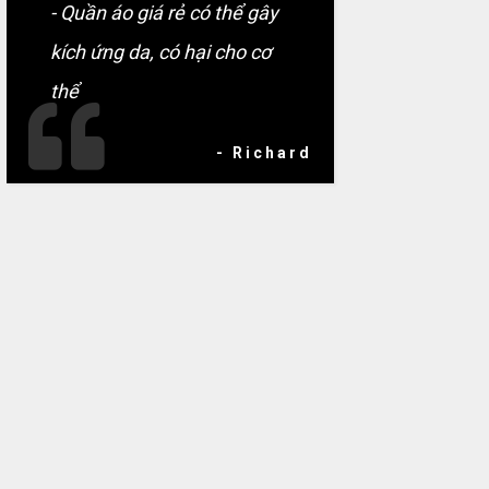
- Quần áo giá rẻ có thể gây
kích ứng da, có hại cho cơ
thể
- Richard