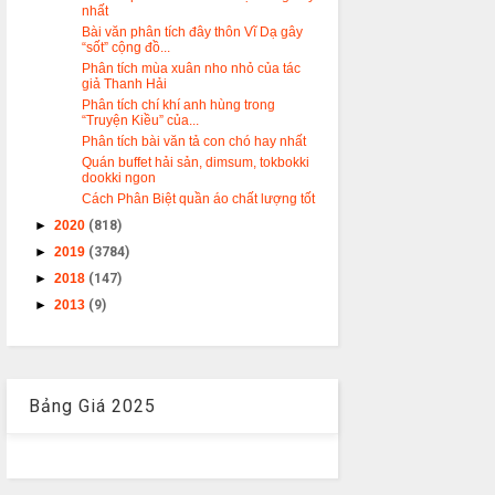
nhất
Bài văn phân tích đây thôn Vĩ Dạ gây
“sốt” cộng đồ...
Phân tích mùa xuân nho nhỏ của tác
giả Thanh Hải
Phân tích chí khí anh hùng trong
“Truyện Kiều” của...
Phân tích bài văn tả con chó hay nhất
Quán buffet hải sản, dimsum, tokbokki
dookki ngon
Cách Phân Biệt quần áo chất lượng tốt
►
2020
(818)
►
2019
(3784)
►
2018
(147)
►
2013
(9)
Bảng Giá 2025