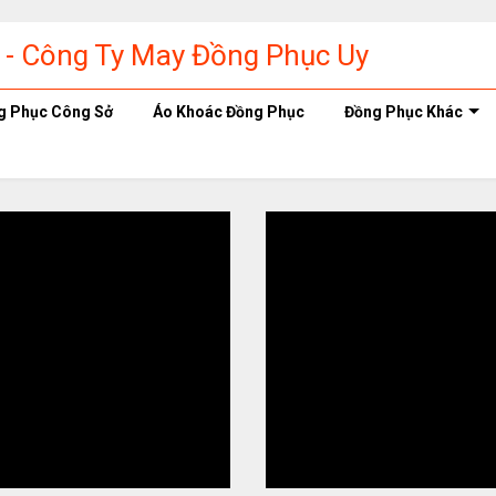
g Phục Công Sở
Áo Khoác Đồng Phục
Đồng Phục Khác