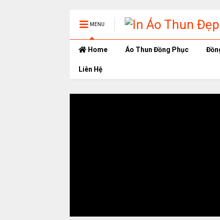
MENU
Home
Áo Thun Đồng Phục
Đồn
Liên Hệ