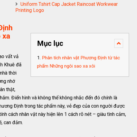
Uniform Tshirt Cap Jacket Raincoat Workwear
Printing Logo
Định
 xa
Mục lục
ao vất vả
Phân tích nhân vật Phương Định từ tác
nh Khuê đã
phẩm Những ngôi sao xa xôi
nhà thời
ờng nhớ
n thật,
hắm. Điển hình và không thể không nhắc đến đó chính là
Phương Định trong tác phẩm này, vẻ đẹp của con người được
 tính cách nhân vật này hiện lên 1 cách rõ nét – giàu tình cảm,
ẽ, can đảm.