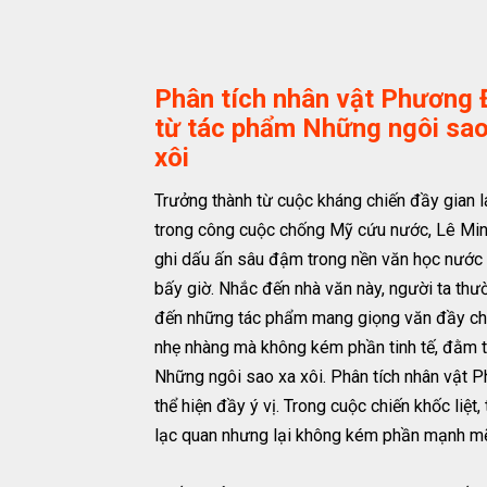
Phân tích nhân vật Phương 
từ tác phẩm Những ngôi sao
xôi
Trưởng thành từ cuộc kháng chiến đầy gian l
trong công cuộc chống Mỹ cứu nước, Lê Mi
ghi dấu ấn sâu đậm trong nền văn học nước 
bấy giờ. Nhắc đến nhà văn này, người ta thư
đến những tác phẩm mang giọng văn đầy châ
nhẹ nhàng mà không kém phần tinh tế, đằm t
Những ngôi sao xa xôi. Phân tích nhân vật 
thể hiện đầy ý vị. Trong cuộc chiến khốc liệt,
lạc quan nhưng lại không kém phần mạnh m