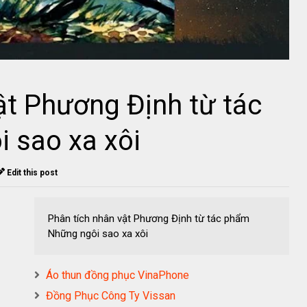
ật Phương Định từ tác
 sao xa xôi
Edit this post
Phân tích nhân vật Phương Định từ tác phẩm
Những ngôi sao xa xôi
Áo thun đồng phục VinaPhone
Đồng Phục Công Ty Vissan