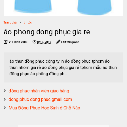
Trang chủ
tin tức
áo phong dong phục gia re
V T Dinh 2000
8/19/2019
Edit this post
áo thun đồng phục công ty in áo đồng phục tphcm áo
thun nhóm giá rẻ áo đồng phục giá rẻ tphcm mẫu áo thun
đồng phục áo phông đồng ph...
đồng phục nhân viên giao hàng
dong phuc dong phuc gmail com
Mua Đồng Phục Học Sinh ở Chỗ Nào