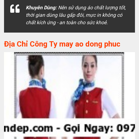
Khuyên Dùng:
Nên sử dụng áo chất lượng tốt,
thời gian dùng lâu gấp đôi, mực in không có
chất kích ứng - an toàn cho sức khoẻ.
Địa Chỉ Công Ty may ao dong phuc