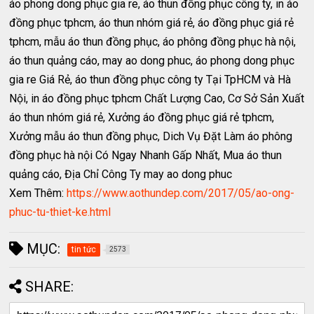
áo phong dong phục gia re, áo thun đồng phục công ty, in áo
đồng phục tphcm, áo thun nhóm giá rẻ, áo đồng phục giá rẻ
tphcm, mẫu áo thun đồng phục, áo phông đồng phục hà nội,
áo thun quảng cáo, may ao dong phuc, áo phong dong phục
gia re Giá Rẻ, áo thun đồng phục công ty Tại TpHCM và Hà
Nội, in áo đồng phục tphcm Chất Lượng Cao, Cơ Sở Sản Xuất
áo thun nhóm giá rẻ, Xưởng áo đồng phục giá rẻ tphcm,
Xưởng mẫu áo thun đồng phục, Dich Vụ Đặt Làm áo phông
đồng phục hà nội Có Ngay Nhanh Gấp Nhất, Mua áo thun
quảng cáo, Địa Chỉ Công Ty may ao dong phuc
Xem Thêm:
https://www.aothundep.com/2017/05/ao-ong-
phuc-tu-thiet-ke.html
MỤC:
tin tức
2573
SHARE: