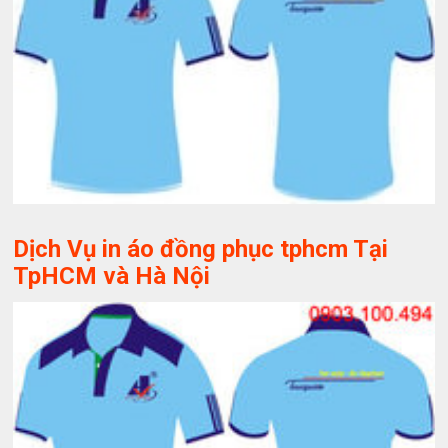
Dịch Vụ in áo đồng phục tphcm Tại
TpHCM và Hà Nội