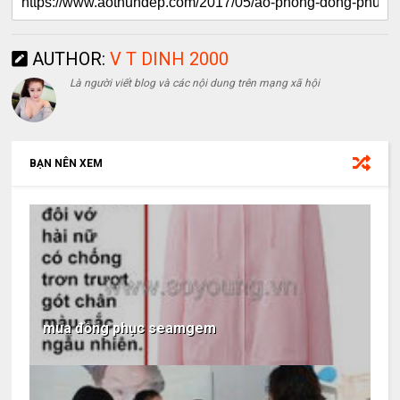
AUTHOR:
V T DINH 2000
Là người viết blog và các nội dung trên mạng xã hội
BẠN NÊN XEM
mua đồng phục seamgem