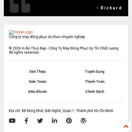
- Richard
Công ty may đồng phục áo thun chuyên nghiệp
©
2026
In Áo Thun Đẹp - Công Ty May Đồng Phục Uy Tín Chất Lượng
All rights reserved.
Giới Thiệu
Tuyển Dụng
Sale Team
Thanh Toán
Điều Khoản
Chính Sách
Địa chỉ: 88 Đồng Khởi, Bến Nghé, Quận 1, Thành phố Hồ Chí Minh