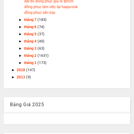
đặt đồ đồng phục giá rẻ tphcm
đồng phục làm việc tại happcook
đồng phục sân bay
►
tháng 7
(183)
►
tháng 6
(74)
►
tháng 5
(37)
►
tháng 4
(40)
►
tháng 3
(63)
►
tháng 2
(1631)
►
tháng 1
(173)
►
2018
(147)
►
2013
(9)
Bảng Giá 2025