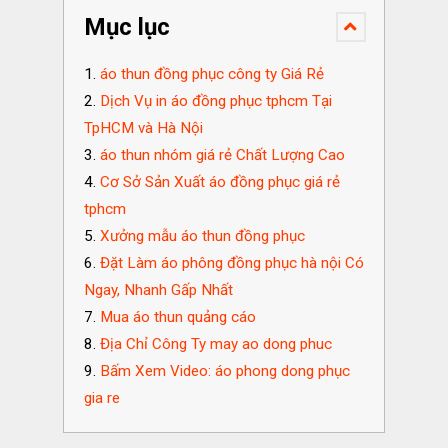
Mục lục
áo thun đồng phục công ty Giá Rẻ
Dịch Vụ in áo đồng phục tphcm Tại
TpHCM và Hà Nội
áo thun nhóm giá rẻ Chất Lượng Cao
Cơ Sở Sản Xuất áo đồng phục giá rẻ
tphcm
Xưởng mẫu áo thun đồng phục
Đặt Làm áo phông đồng phục hà nội Có
Ngay, Nhanh Gấp Nhất
Mua áo thun quảng cáo
Địa Chỉ Công Ty may ao dong phuc
Bấm Xem Video: áo phong dong phục
gia re