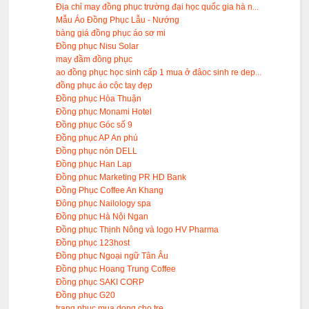
Địa chỉ may đồng phục trường đại học quốc gia hà n...
Mẫu Áo Đồng Phục Lẫu - Nướng
bàng giá đồng phục áo sơ mi
Đồng phục Nisu Solar
may đầm đồng phục
ao đồng phục học sinh cấp 1 mua ở đâoc sinh re dep...
đồng phục áo cộc tay đẹp
Đồng phục Hòa Thuận
Đồng phục Monami Hotel
Đồng phục Góc số 9
Đồng phục AP An phú
Đồng phục nón DELL
Đồng phục Han Lap
Đồng phuc Marketing PR HD Bank
Đồng Phục Coffee An Khang
Đông phục Nailology spa
Đồng phục Hà Nội Ngan
Đồng phục Thịnh Nông và logo HV Pharma
Đồng phục 123host
Đồng phục Ngoại ngữ Tân Âu
Đồng phục Hoang Trung Coffee
Đồng phục SAKI CORP
Đồng phục G20
trang phuc mua dong cho tre