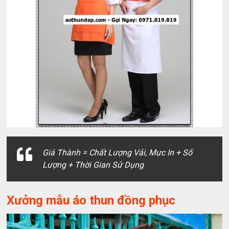
Giá Thành = Chất Lượng Vải, Mực In + Số
Lượng + Thời Gian Sử Dụng
Xưởng mẫu áo thun đồng phục