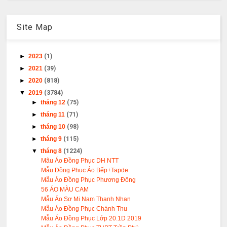
Site Map
►
2023
(1)
►
2021
(39)
►
2020
(818)
▼
2019
(3784)
►
tháng 12
(75)
►
tháng 11
(71)
►
tháng 10
(98)
►
tháng 9
(115)
▼
tháng 8
(1224)
Mâu Áo Đồng Phục DH NTT
Mẫu Đồng Phục Áo Bếp+Tapde
Mẫu Áo Đồng Phục Phương Đông
56 ÁO MÀU CAM
Mẫu Áo Sơ Mi Nam Thanh Nhan
Mẫu Áo Đồng Phục Chánh Thu
Mẫu Áo Đồng Phục Lớp 20.1D 2019