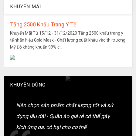
KHUYẾN MÃI
Tặng 2500 Khẩu Trang Y Tế
Khuyến Mãi Từ 15/12 - 31/12/2020 Tặng 2500 khẩu trang y
tế nhãn hiệu Gold Mask - Chất lượng xuất khẩu vào thị trường
Mỹ Độ kháng khuẩn 99% c...
KHUYÊN DÙNG
Nên chọn sản phẩm chất lượng tốt và sử
dụng lâu dài - Quần áo giá rẻ có thể gây
kích ứng da, có hại cho cơ thể