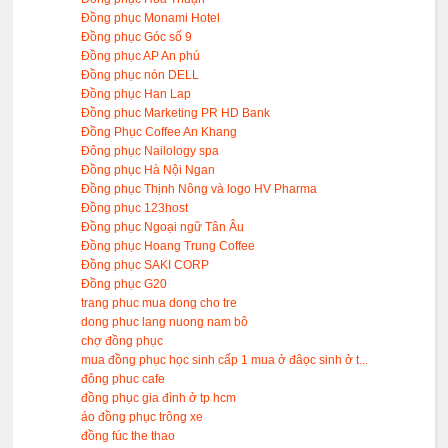
Đồng phục Monami Hotel
Đồng phục Góc số 9
Đồng phục AP An phú
Đồng phục nón DELL
Đồng phục Han Lap
Đồng phuc Marketing PR HD Bank
Đồng Phục Coffee An Khang
Đông phục Nailology spa
Đồng phục Hà Nội Ngan
Đồng phục Thịnh Nông và logo HV Pharma
Đồng phục 123host
Đồng phục Ngoại ngữ Tân Âu
Đồng phục Hoang Trung Coffee
Đồng phục SAKI CORP
Đồng phục G20
trang phuc mua dong cho tre
dong phuc lang nuong nam bô
chợ đồng phục
mua đồng phục học sinh cấp 1 mua ở đâọc sinh ở t...
đông phuc cafe
đồng phục gia đình ở tp hcm
áo đồng phục trông xe
đồng fúc the thao