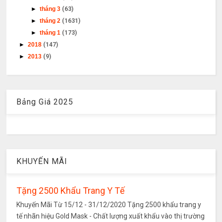
►
tháng 3
(63)
►
tháng 2
(1631)
►
tháng 1
(173)
►
2018
(147)
►
2013
(9)
Bảng Giá 2025
KHUYẾN MÃI
Tặng 2500 Khẩu Trang Y Tế
Khuyến Mãi Từ 15/12 - 31/12/2020 Tặng 2500 khẩu trang y
tế nhãn hiệu Gold Mask - Chất lượng xuất khẩu vào thị trường