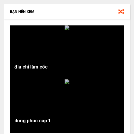
BẠN NÊN XEM
địa chỉ làm cốc
dong phuc cap 1