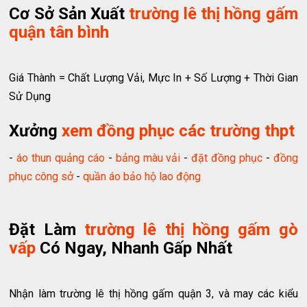
Cơ Sở Sản Xuất
trường lê thị hồng gấm
quận tân bình
Giá Thành = Chất Lượng Vải, Mực In + Số Lượng + Thời Gian
Sử Dụng
Xưởng
xem đồng phục các trường thpt
-
áo thun quảng cáo
-
bảng màu vải
-
đặt đồng phục
-
đồng
phục công sở
-
quần áo bảo hộ lao động
Đặt Làm
trường lê thị hồng gấm gò
vấp
Có Ngay, Nhanh Gấp Nhất
Nhận làm trường lê thị hồng gấm quận 3, và may các kiểu