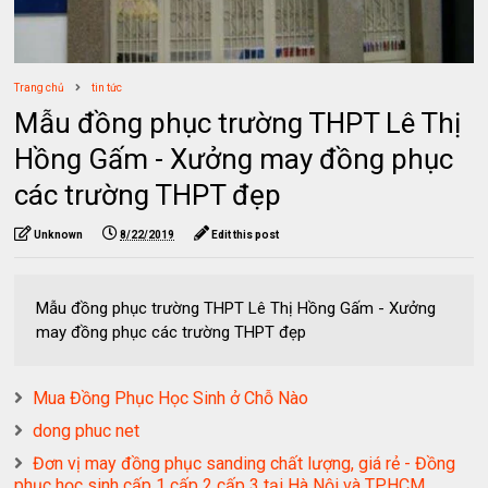
Trang chủ
tin tức
Mẫu đồng phục trường THPT Lê Thị
Hồng Gấm - Xưởng may đồng phục
các trường THPT đẹp
Unknown
8/22/2019
Edit this post
Mẫu đồng phục trường THPT Lê Thị Hồng Gấm - Xưởng
may đồng phục các trường THPT đẹp
Mua Đồng Phục Học Sinh ở Chỗ Nào
dong phuc net
Đơn vị may đồng phục sanding chất lượng, giá rẻ - Đồng
phục học sinh cấp 1 cấp 2 cấp 3 tại Hà Nội và TPHCM