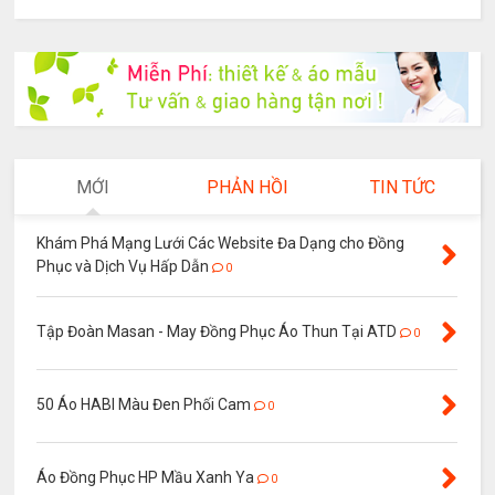
MỚI
PHẢN HỒI
TIN TỨC
Khám Phá Mạng Lưới Các Website Đa Dạng cho Đồng
Phục và Dịch Vụ Hấp Dẫn
0
Tập Đoàn Masan - May Đồng Phục Áo Thun Tại ATD
0
50 Áo HABI Màu Đen Phối Cam
0
Áo Đồng Phục HP Mầu Xanh Ya
0