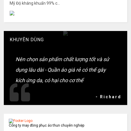
Mỹ Độ kháng khuẩn 99% c...
KHUYÊN DÙNG
Nên chọn sản phẩm chất lượng tốt và sử
dụng lâu dài - Quần áo giá rẻ có thể gây
kích ứng da, có hại cho cơ thể
- Richard
Công ty may đồng phục áo thun chuyên nghiệp