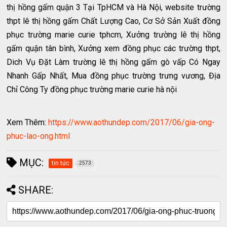
thị hồng gấm quận 3 Tại TpHCM và Hà Nội, website trường
thpt lê thị hồng gấm Chất Lượng Cao, Cơ Sở Sản Xuất đồng
phục trường marie curie tphcm, Xưởng trường lê thị hồng
gấm quận tân bình, Xưởng xem đồng phục các trường thpt,
Dich Vụ Đặt Làm trường lê thị hồng gấm gò vấp Có Ngay
Nhanh Gấp Nhất, Mua đồng phục trường trưng vương, Địa
Chỉ Công Ty đồng phục trường marie curie hà nội
Xem Thêm:
https://www.aothundep.com/2017/06/gia-ong-
phuc-lao-ong.html
MỤC:
tin tức
2573
SHARE: