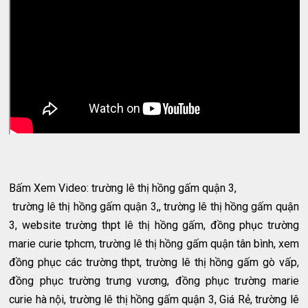
Bấm Xem Video: trường lê thị hồng gấm quận 3,
trường lê thị hồng gấm quận 3,, trường lê thị hồng gấm quận
3, website trường thpt lê thị hồng gấm, đồng phục trường
marie curie tphcm, trường lê thị hồng gấm quận tân bình, xem
đồng phục các trường thpt, trường lê thị hồng gấm gò vấp,
đồng phục trường trưng vương, đồng phục trường marie
curie hà nội, trường lê thị hồng gấm quận 3, Giá Rẻ, trường lê