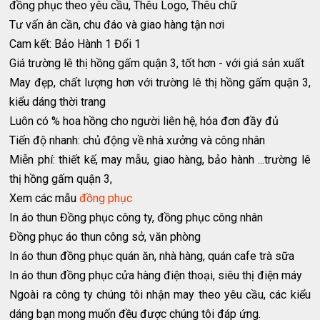
đồng phục theo yêu cầu, Thêu Logo, Thêu chữ
Tư vấn ân cần, chu đáo và giao hàng tận nơi
Cam kết: Bảo Hành 1 Đổi 1
Giá trường lê thị hồng gấm quận 3, tốt hơn - với giá sản xuất
May đẹp, chất lượng hơn với trường lê thị hồng gấm quận 3,
kiểu dáng thời trang
Luôn có % hoa hồng cho người liên hệ, hóa đơn đầy đủ
Tiến độ nhanh: chủ động về nhà xưởng và công nhân
Miễn phí: thiết kế, may mẫu, giao hàng, bảo hành ...trường lê
thị hồng gấm quận 3,
Xem các mẫu
đồng phục
In áo thun Đồng phục công ty, đồng phục công nhân
Đồng phục áo thun công sở, văn phòng
In áo thun đồng phục quán ăn, nhà hàng, quán cafe trà sữa
In áo thun đồng phục cửa hàng điện thoại, siêu thị điện máy
Ngoài ra công ty chúng tôi nhận may theo yêu cầu, các kiểu
dáng bạn mong muốn đều được chúng tôi đáp ứng.