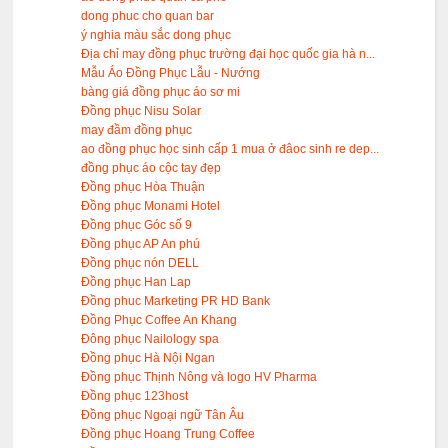
dong phuc cho quan bar
ý nghia màu sắc dong phục
Địa chỉ may đồng phục trường đại học quốc gia hà n...
Mẫu Áo Đồng Phục Lẫu - Nướng
bàng giá đồng phục áo sơ mi
Đồng phục Nisu Solar
may đầm đồng phục
ao đồng phục học sinh cấp 1 mua ở đâoc sinh re dep...
đồng phục áo cộc tay đẹp
Đồng phục Hòa Thuận
Đồng phục Monami Hotel
Đồng phục Góc số 9
Đồng phục AP An phú
Đồng phục nón DELL
Đồng phục Han Lap
Đồng phuc Marketing PR HD Bank
Đồng Phục Coffee An Khang
Đông phục Nailology spa
Đồng phục Hà Nội Ngan
Đồng phục Thịnh Nông và logo HV Pharma
Đồng phục 123host
Đồng phục Ngoại ngữ Tân Âu
Đồng phục Hoang Trung Coffee