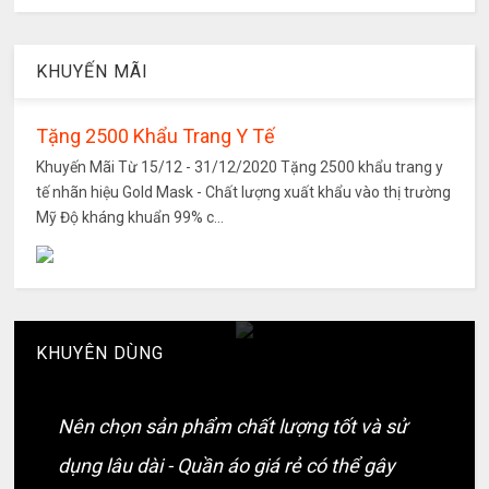
KHUYẾN MÃI
Tặng 2500 Khẩu Trang Y Tế
Khuyến Mãi Từ 15/12 - 31/12/2020 Tặng 2500 khẩu trang y
tế nhãn hiệu Gold Mask - Chất lượng xuất khẩu vào thị trường
Mỹ Độ kháng khuẩn 99% c...
KHUYÊN DÙNG
Nên chọn sản phẩm chất lượng tốt và sử
dụng lâu dài - Quần áo giá rẻ có thể gây