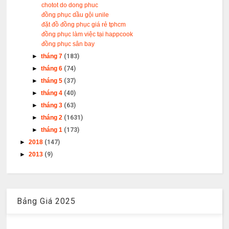
chotot do dong phuc
đồng phục dầu gội unile
đặt đồ đồng phục giá rẻ tphcm
đồng phục làm việc tại happcook
đồng phục sân bay
►
tháng 7
(183)
►
tháng 6
(74)
►
tháng 5
(37)
►
tháng 4
(40)
►
tháng 3
(63)
►
tháng 2
(1631)
►
tháng 1
(173)
►
2018
(147)
►
2013
(9)
Bảng Giá 2025