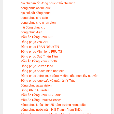
địa chỉ bán đồ đồng phục ở hồ chí minh
dong phuc ao the duc
địa chỉ đặt đồng phục
dong phuc cho cafe
dong phuc cho nhan vien
mũ đồng phục clb
dong phuc điện
Mẫu Áo Đồng Phục NC
Đồng phục VNGASE
Đông phuc TRAN NGUYEN
Đồng phục Minh long FRUITS
Đồng phục Quỹ Thiện Tâm
Mẫu Áo Đồng Phục Cooffe
Đồng phục Shizen food
Đồng phục Space nine hantech
Đồng phục petrolimex công ty xăng dầu nam tây nguyên
Đồng phục logo cafe và quán ăn Y Trúc
đồng phục azza vision
Đồng Phục Aureole IT
Mẫu Áo Đồng Phục PG Bank
Mẫu Áo Đồng Phục WService
đồng phục khóa sinh 25 năm trường krong pắc
đồng phục nước nắm Hải Thành Phan Thiết