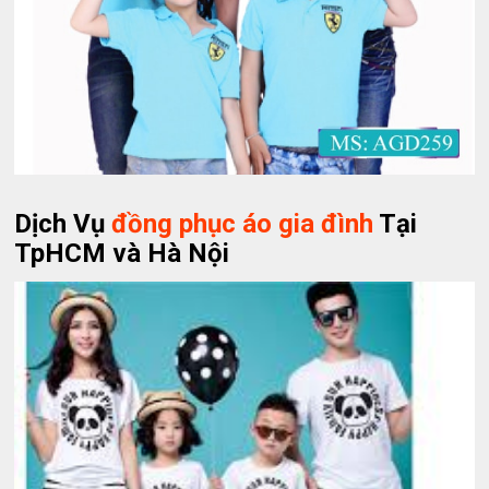
Dịch Vụ
đồng phục áo gia đình
Tại
TpHCM và Hà Nội