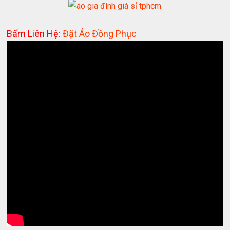
Bấm Liên Hệ:
Đặt Áo Đồng Phục