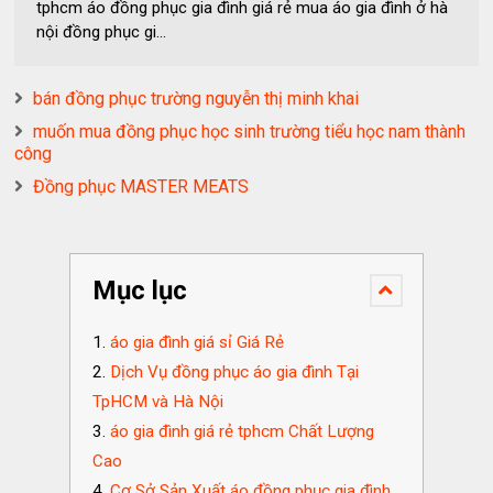
tphcm áo đồng phục gia đình giá rẻ mua áo gia đình ở hà
nội đồng phục gi...
bán đồng phục trường nguyễn thị minh khai
muốn mua đồng phục học sinh trường tiểu học nam thành
công
Đồng phục MASTER MEATS
Mục lục
áo gia đình giá sỉ Giá Rẻ
Dịch Vụ đồng phục áo gia đình Tại
TpHCM và Hà Nội
áo gia đình giá rẻ tphcm Chất Lượng
Cao
Cơ Sở Sản Xuất áo đồng phục gia đình