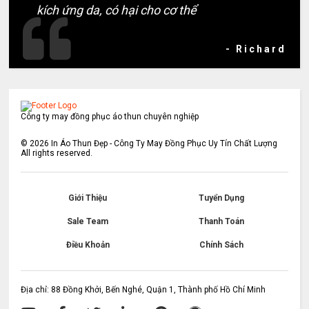
kích ứng da, có hại cho cơ thể
- Richard
Công ty may đồng phục áo thun chuyên nghiệp
©
2026
In Áo Thun Đẹp - Công Ty May Đồng Phục Uy Tín Chất Lượng
All rights reserved.
Giới Thiệu
Tuyển Dụng
Sale Team
Thanh Toán
Điều Khoản
Chính Sách
Địa chỉ: 88 Đồng Khởi, Bến Nghé, Quận 1, Thành phố Hồ Chí Minh