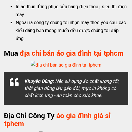
In áo thun đồng phục cửa hàng điện thoại, siêu thị điện
máy
Ngoài ra công ty chúng tôi nhận may theo yêu cầu, các
kiểu dáng bạn mong muốn đều được chúng tôi đáp
ứng.
Mua
địa chỉ bán áo gia đình tại tphcm
Khuyên Dùng:
Nên sử dụng áo chất lượng tốt,
thời gian dùng lâu gấp đôi, mực in không có
chất kích ứng - an toàn cho sức khoẻ.
Địa Chỉ Công Ty
áo gia đình giá sỉ
tphcm