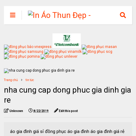
Trang chủ
tin tức
nha cung cap dong phuc gia dinh gia
re
Unknown
8/22/2019
Edit this post
áo gia đình giá sỉ đồng phục áo gia đình áo gia đình giá rẻ