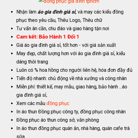
Nhận làm
áo gia đình giá sỉ,
và may các kiểu đồng
phục theo yêu cầu, Thêu Logo, Thêu chữ
Tư vấn ân cần, chu đáo và giao hàng tận nơi
Cam kết: Bảo Hành 1 Đổi 1
Giá áo gia đình giá sỉ, tốt hơn - với giá sản xuất
May đẹp, chất lượng hơn với áo gia đình giá sỉ, kiểu
dáng thời trang
Luôn có % hoa hồng cho người liên hệ, hóa đơn đầy đủ
Tiến độ nhanh: chủ động về nhà xưởng và công nhân
Miễn phí: thiết kế, may mẫu, giao hàng, bảo hành ...áo
gia đình giá sỉ,
Xem các mẫu
đồng phục
In áo thun Đồng phục công ty, đồng phục công nhân
Đồng phục áo thun công sở, văn phòng
In áo thun đồng phục quán ăn, nhà hàng, quán cafe trà
sữa