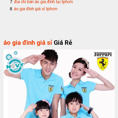
địa chỉ bán áo gia đình tại tphcm
áo gia đình giá sỉ tphcm
áo gia đình giá sỉ
Giá Rẻ