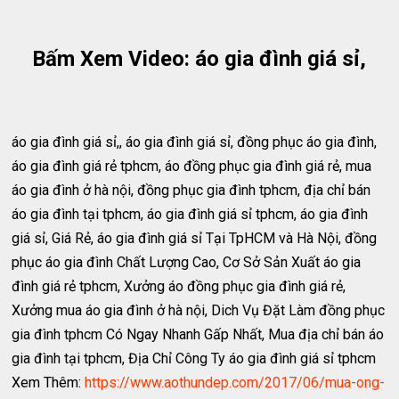
Bấm Xem Video: áo gia đình giá sỉ,
áo gia đình giá sỉ,, áo gia đình giá sỉ, đồng phục áo gia đình,
áo gia đình giá rẻ tphcm, áo đồng phục gia đình giá rẻ, mua
áo gia đình ở hà nội, đồng phục gia đình tphcm, địa chỉ bán
áo gia đình tại tphcm, áo gia đình giá sỉ tphcm, áo gia đình
giá sỉ, Giá Rẻ, áo gia đình giá sỉ Tại TpHCM và Hà Nội, đồng
phục áo gia đình Chất Lượng Cao, Cơ Sở Sản Xuất áo gia
đình giá rẻ tphcm, Xưởng áo đồng phục gia đình giá rẻ,
Xưởng mua áo gia đình ở hà nội, Dich Vụ Đặt Làm đồng phục
gia đình tphcm Có Ngay Nhanh Gấp Nhất, Mua địa chỉ bán áo
gia đình tại tphcm, Địa Chỉ Công Ty áo gia đình giá sỉ tphcm
Xem Thêm:
https://www.aothundep.com/2017/06/mua-ong-