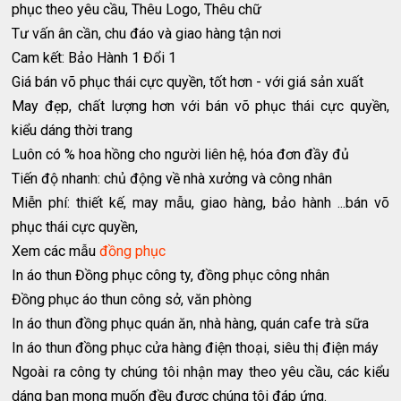
phục theo yêu cầu, Thêu Logo, Thêu chữ
Tư vấn ân cần, chu đáo và giao hàng tận nơi
Cam kết: Bảo Hành 1 Đổi 1
Giá bán võ phục thái cực quyền, tốt hơn - với giá sản xuất
May đẹp, chất lượng hơn với bán võ phục thái cực quyền,
kiểu dáng thời trang
Luôn có % hoa hồng cho người liên hệ, hóa đơn đầy đủ
Tiến độ nhanh: chủ động về nhà xưởng và công nhân
Miễn phí: thiết kế, may mẫu, giao hàng, bảo hành ...bán võ
phục thái cực quyền,
Xem các mẫu
đồng phục
In áo thun Đồng phục công ty, đồng phục công nhân
Đồng phục áo thun công sở, văn phòng
In áo thun đồng phục quán ăn, nhà hàng, quán cafe trà sữa
In áo thun đồng phục cửa hàng điện thoại, siêu thị điện máy
Ngoài ra công ty chúng tôi nhận may theo yêu cầu, các kiểu
dáng bạn mong muốn đều được chúng tôi đáp ứng.