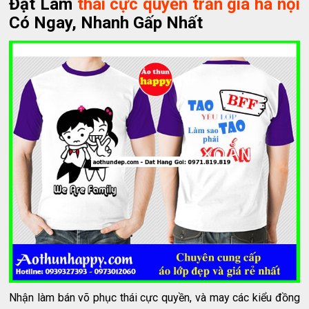
Đặt Làm
thái cực quyền trần gia hà nội
Có Ngay, Nhanh Gấp Nhất
Nhận làm bán võ phục thái cực quyền, và may các kiểu đồng