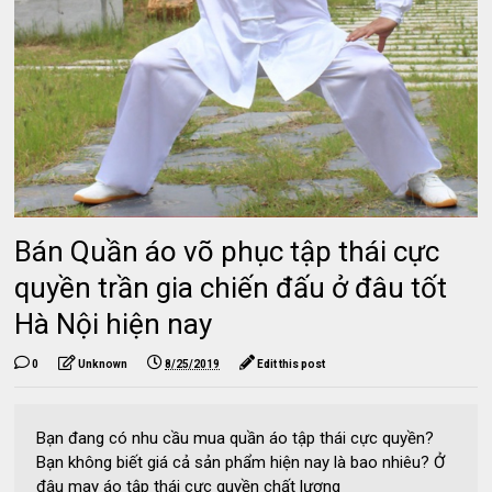
Bán Quần áo võ phục tập thái cực
quyền trần gia chiến đấu ở đâu tốt
Hà Nội hiện nay
0
Unknown
8/25/2019
Edit this post
Bạn đang có nhu cầu mua quần áo tập thái cực quyền?
Bạn không biết giá cả sản phẩm hiện nay là bao nhiêu? Ở
đâu may áo tập thái cực quyền chất lượng