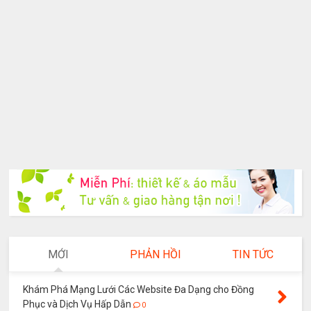
MỚI
PHẢN HỒI
TIN TỨC
Khám Phá Mạng Lưới Các Website Đa Dạng cho Đồng
Phục và Dịch Vụ Hấp Dẫn
0