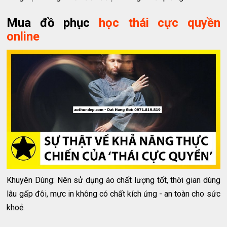
Mua đồ phục
học thái cực quyền
online
Khuyên Dùng: Nên sử dụng áo chất lượng tốt, thời gian dùng
lâu gấp đôi, mực in không có chất kích ứng - an toàn cho sức
khoẻ.