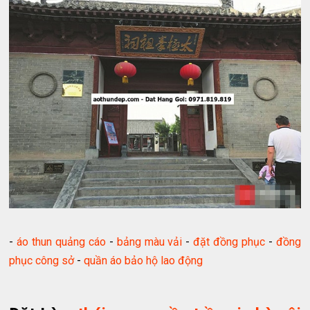
-
áo thun quảng cáo
-
bảng màu vải
-
đặt đồng phục
-
đồng
phục công sở
-
quần áo bảo hộ lao động