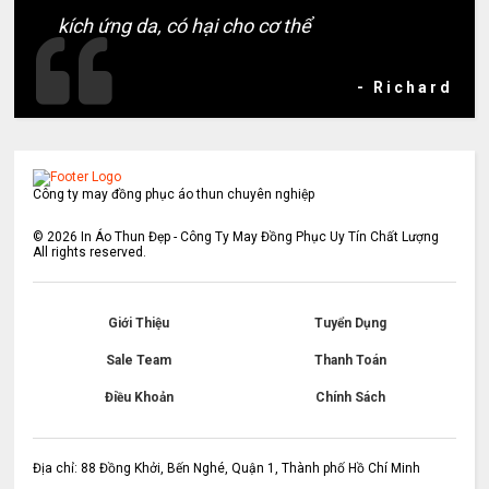
kích ứng da, có hại cho cơ thể
- Richard
Công ty may đồng phục áo thun chuyên nghiệp
©
2026
In Áo Thun Đẹp - Công Ty May Đồng Phục Uy Tín Chất Lượng
All rights reserved.
Giới Thiệu
Tuyển Dụng
Sale Team
Thanh Toán
Điều Khoản
Chính Sách
Địa chỉ: 88 Đồng Khởi, Bến Nghé, Quận 1, Thành phố Hồ Chí Minh