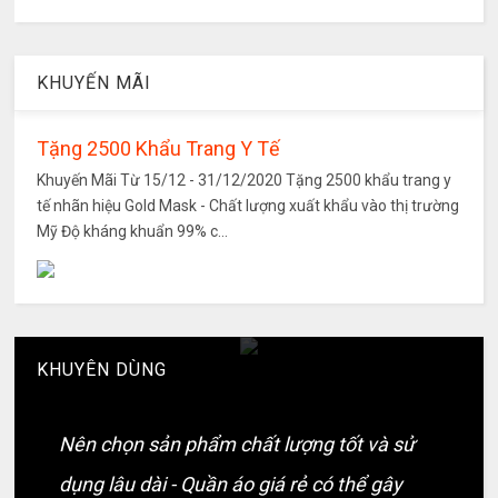
KHUYẾN MÃI
Tặng 2500 Khẩu Trang Y Tế
Khuyến Mãi Từ 15/12 - 31/12/2020 Tặng 2500 khẩu trang y
tế nhãn hiệu Gold Mask - Chất lượng xuất khẩu vào thị trường
Mỹ Độ kháng khuẩn 99% c...
KHUYÊN DÙNG
Nên chọn sản phẩm chất lượng tốt và sử
dụng lâu dài - Quần áo giá rẻ có thể gây