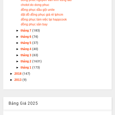
chotot do dong phuc
đồng phục dầu gội unile
đặt đồ đồng phục giá rẻ tphcm
đồng phục làm việc tại happcook
đồng phục sân bay
►
tháng 7
(183)
►
tháng 6
(74)
►
tháng 5
(37)
►
tháng 4
(40)
►
tháng 3
(63)
►
tháng 2
(1631)
►
tháng 1
(173)
►
2018
(147)
►
2013
(9)
Bảng Giá 2025