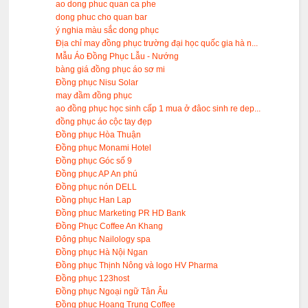
ao dong phuc quan ca phe
dong phuc cho quan bar
ý nghia màu sắc dong phục
Địa chỉ may đồng phục trường đại học quốc gia hà n...
Mẫu Áo Đồng Phục Lẫu - Nướng
bàng giá đồng phục áo sơ mi
Đồng phục Nisu Solar
may đầm đồng phục
ao đồng phục học sinh cấp 1 mua ở đâoc sinh re dep...
đồng phục áo cộc tay đẹp
Đồng phục Hòa Thuận
Đồng phục Monami Hotel
Đồng phục Góc số 9
Đồng phục AP An phú
Đồng phục nón DELL
Đồng phục Han Lap
Đồng phuc Marketing PR HD Bank
Đồng Phục Coffee An Khang
Đông phục Nailology spa
Đồng phục Hà Nội Ngan
Đồng phục Thịnh Nông và logo HV Pharma
Đồng phục 123host
Đồng phục Ngoại ngữ Tân Âu
Đồng phục Hoang Trung Coffee