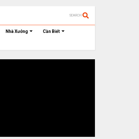
SEARCH
Nhà Xưởng
Cần Biết