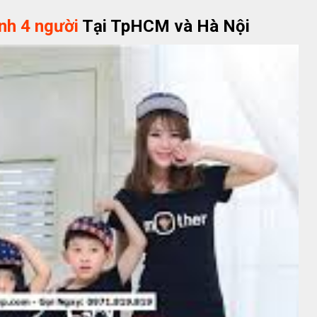
nh 4 người
Tại TpHCM và Hà Nội