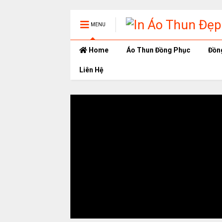
MENU
Home
Áo Thun Đồng Phục
Đồn
Liên Hệ