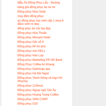
Mẫu Áo Đồng Phục Lẫu - Nướng
bàng giá đồng phục áo sơ mi
Đồng phục Nisu Solar
may đầm đồng phục
ao đồng phục học sinh cấp 1 mua ở
đâoc sinh re dep...
đồng phục áo cộc tay đẹp
Đồng phục Hòa Thuận
Đồng phục Monami Hotel
Đồng phục Góc số 9
Đồng phục AP An phú
Đồng phục nón DELL
Đồng phục Han Lap
Đồng phuc Marketing PR HD Bank
Đồng Phục Coffee An Khang
Đông phục Nailology spa
Đồng phục Hà Nội Ngan
Đồng phục Thịnh Nông và logo HV
Pharma
Đồng phục 123host
Đồng phục Ngoại ngữ Tân Âu
Đồng phục Hoang Trung Coffee
Đồng phục SAKI CORP
Đồng phục G20