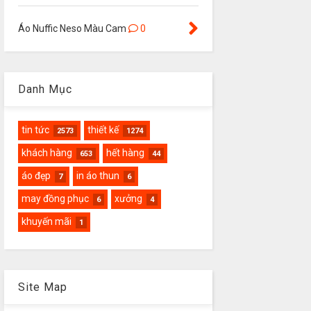
Áo Nuffic Neso Màu Cam
0
Danh Mục
tin tức
thiết kế
2573
1274
khách hàng
hết hàng
653
44
áo đẹp
in áo thun
7
6
may đồng phục
xưởng
6
4
khuyến mãi
1
Site Map