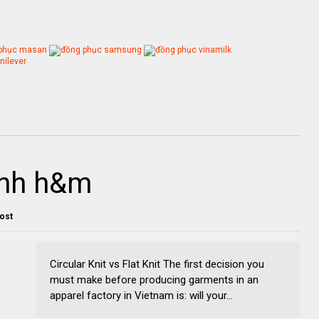
ình h&m
post
Circular Knit vs Flat Knit The first decision you
must make before producing garments in an
apparel factory in Vietnam is: will your...