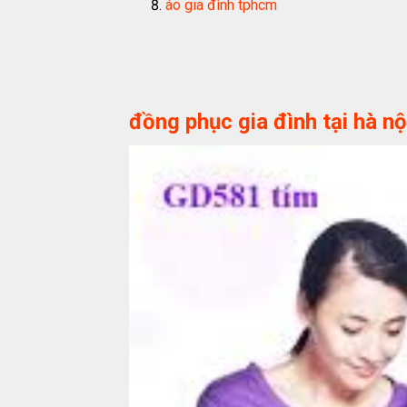
áo gia đình tphcm
đồng phục gia đình tại hà nộ