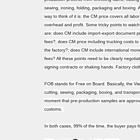
sewing, ironing, folding, packaging and boxing. 
way to think of it is: the CM price covers all labor
overhead and profit. Some tricky points to watch
are: does CM include import-export document p
fees?; does CM price including trucking costs to
the factory?; does CM include international mon
fees? All these points need to be clearly negotia
signing contracts or shaking hands. Factory clot
FOB stands for Free on Board. Basically, the Viet
cutting, sewing, packaging, boxing, and transpor
moment that pre-production samples are approved
customs.
In both cases, 99% of the time, the buyer pays f