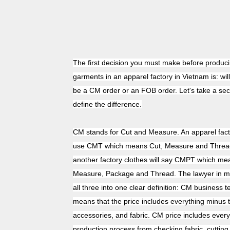
The first decision you must make before produc
garments in an apparel factory in Vietnam is: wil
be a CM order or an FOB order. Let's take a se
define the difference.
CM stands for Cut and Measure. An apparel fact
use CMT which means Cut, Measure and Thread
another factory clothes will say CMPT which me
Measure, Package and Thread. The lawyer in me
all three into one clear definition: CM business 
means that the price includes everything minus t
accessories, and fabric. CM price includes every
production process from checking fabric, cutting 