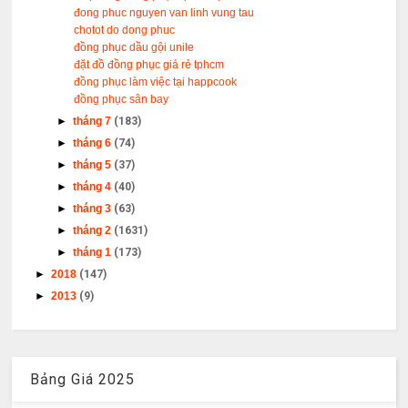
đong phuc nguyen van linh vung tau
chotot do dong phuc
đồng phục dầu gội unile
đặt đồ đồng phục giá rẻ tphcm
đồng phục làm việc tại happcook
đồng phục sân bay
►
tháng 7
(183)
►
tháng 6
(74)
►
tháng 5
(37)
►
tháng 4
(40)
►
tháng 3
(63)
►
tháng 2
(1631)
►
tháng 1
(173)
►
2018
(147)
►
2013
(9)
Bảng Giá 2025