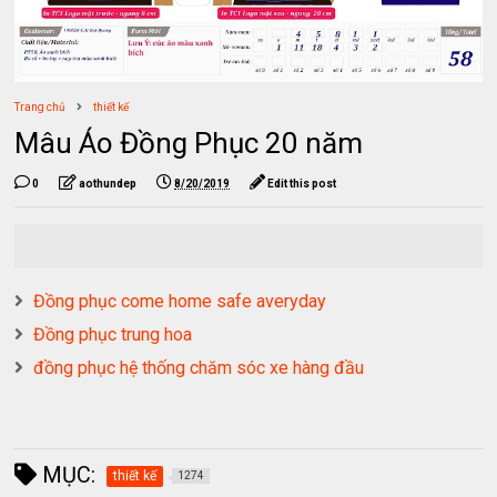
Trang chủ
thiết kế
Mâu Áo Đồng Phục 20 năm
0
aothundep
8/20/2019
Edit this post
Đồng phục come home safe averyday
Đồng phục trung hoa
đồng phục hệ thống chăm sóc xe hàng đầu
MỤC:
thiết kế
1274