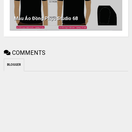
Mẫu Áo Đồng Phục Studio 68
COMMENTS
BLOGGER