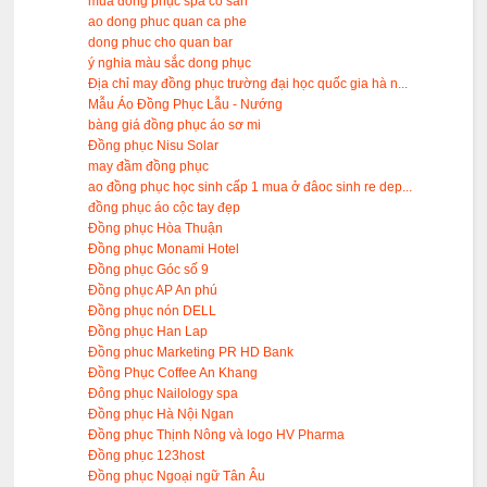
mua đồng phục spa có sẳn
ao dong phuc quan ca phe
dong phuc cho quan bar
ý nghia màu sắc dong phục
Địa chỉ may đồng phục trường đại học quốc gia hà n...
Mẫu Áo Đồng Phục Lẫu - Nướng
bàng giá đồng phục áo sơ mi
Đồng phục Nisu Solar
may đầm đồng phục
ao đồng phục học sinh cấp 1 mua ở đâoc sinh re dep...
đồng phục áo cộc tay đẹp
Đồng phục Hòa Thuận
Đồng phục Monami Hotel
Đồng phục Góc số 9
Đồng phục AP An phú
Đồng phục nón DELL
Đồng phục Han Lap
Đồng phuc Marketing PR HD Bank
Đồng Phục Coffee An Khang
Đông phục Nailology spa
Đồng phục Hà Nội Ngan
Đồng phục Thịnh Nông và logo HV Pharma
Đồng phục 123host
Đồng phục Ngoại ngữ Tân Âu