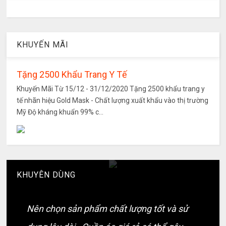
KHUYẾN MÃI
Tặng 2500 Khẩu Trang Y Tế
Khuyến Mãi Từ 15/12 - 31/12/2020 Tặng 2500 khẩu trang y
tế nhãn hiệu Gold Mask - Chất lượng xuất khẩu vào thị trường
Mỹ Độ kháng khuẩn 99% c...
KHUYÊN DÙNG
Nên chọn sản phẩm chất lượng tốt và sử