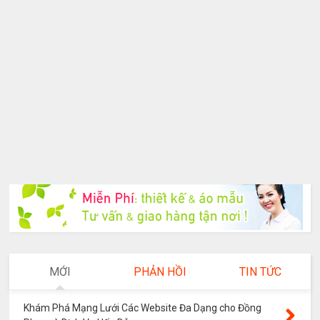
MỚI
PHẢN HỒI
TIN TỨC
Khám Phá Mạng Lưới Các Website Đa Dạng cho Đồng