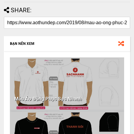
SHARE:
BẠN NÊN XEM
Mẫu Áo Đồng Phục Sạc Nhanh