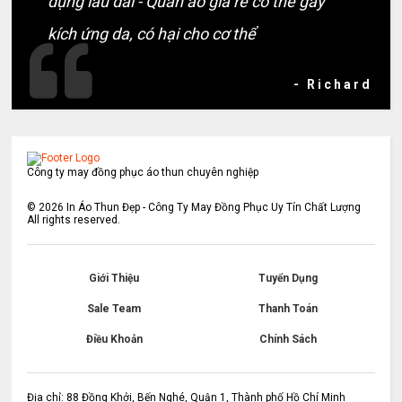
dụng lâu dài - Quần áo giá rẻ có thể gây
kích ứng da, có hại cho cơ thể
- Richard
Công ty may đồng phục áo thun chuyên nghiệp
©
2026
In Áo Thun Đẹp - Công Ty May Đồng Phục Uy Tín Chất Lượng
All rights reserved.
Giới Thiệu
Tuyển Dụng
Sale Team
Thanh Toán
Điều Khoản
Chính Sách
Địa chỉ: 88 Đồng Khởi, Bến Nghé, Quận 1, Thành phố Hồ Chí Minh