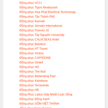
Đồng phục VCCI
Đồng phục Tigon Restaurant
Đồng phục Hoa Phat Electrical Technology
Đồng phục Tây Thành Phố
Đồng phục Kanraki
Đồng phục Senator International
Đồng phục Forever 16
Đồng phục Tây Nguyên University
Đồng phục CALM SEAS Hotel
Đồng phục Balotour
Đồng phục HT Travel
Đồng phục Victory
Đồng phục CAFFEEINE
Đồng phục Gintell
Đồng phục HD
Đồng phục The Bull
Đồng phục Bartending Flair
Đồng phục Kamikaze
Đồng phục Terraverde
Đồng phục HR
Đồng Phục Lipton Giải Nhiệt Cuộc Sống
Đồng phục Đồng Xanh
Đồng phục GỐM VIỆT THÀNH