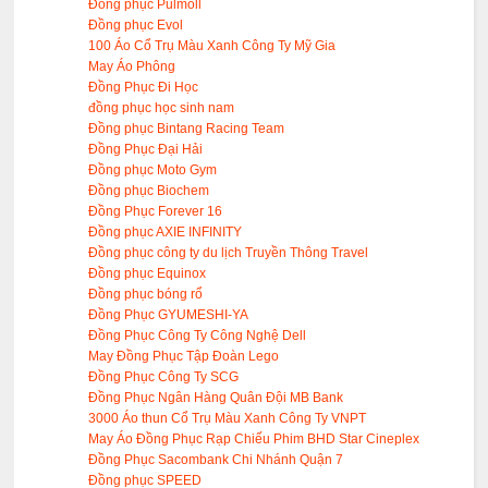
Đồng phục Pulmoll
Đồng phục Evol
100 Áo Cổ Trụ Màu Xanh Công Ty Mỹ Gia
May Áo Phông
Đồng Phục Đi Học
đồng phục học sinh nam
Đồng phục Bintang Racing Team
Đồng Phục Đại Hải
Đồng phục Moto Gym
Đồng phục Biochem
Đồng Phục Forever 16
Đồng phục AXIE INFINITY
Đồng phục công ty du lịch Truyền Thông Travel
Đồng phục Equinox
Đồng phục bóng rổ
Đồng Phục GYUMESHI-YA
Đồng Phục Công Ty Công Nghệ Dell
May Đồng Phục Tập Đoàn Lego
Đồng Phục Công Ty SCG
Đồng Phục Ngân Hàng Quân Đội MB Bank
3000 Áo thun Cổ Trụ Màu Xanh Công Ty VNPT
May Áo Đồng Phục Rạp Chiếu Phim BHD Star Cineplex
Đồng Phục Sacombank Chi Nhánh Quận 7
Đồng phục SPEED