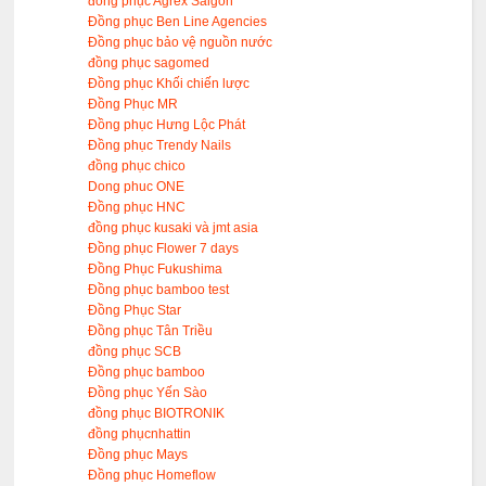
đồng phục Agrex Saigon
Đồng phục Ben Line Agencies
Đồng phục bảo vệ nguồn nước
đồng phục sagomed
Đồng phục Khối chiến lược
Đồng Phục MR
Đồng phục Hưng Lộc Phát
Đồng phục Trendy Nails
đồng phục chico
Dong phuc ONE
Đồng phục HNC
đồng phục kusaki và jmt asia
Đồng phục Flower 7 days
Đồng Phục Fukushima
Đồng phục bamboo test
Đồng Phục Star
Đồng phục Tân Triều
đồng phục SCB
Đồng phục bamboo
Đồng phục Yến Sào
đồng phục BIOTRONIK
đồng phụcnhattin
Đồng phục Mays
Đồng phục Homeflow