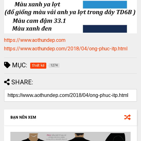
https://www.aothundep.com
https://www.aothundep.com/2018/04/ong-phuc-itp.html
MỤC:
thiết kế
1274
SHARE:
BẠN NÊN XEM