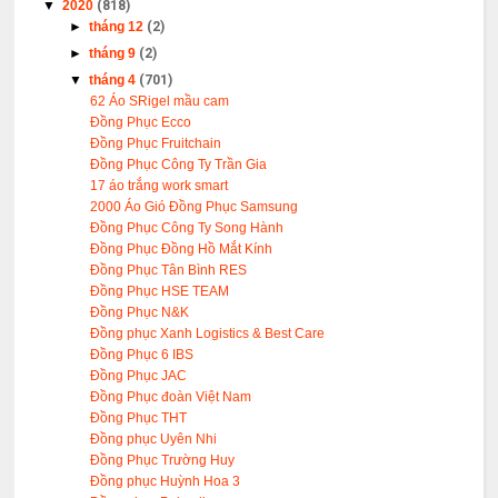
▼
2020
(818)
►
tháng 12
(2)
►
tháng 9
(2)
▼
tháng 4
(701)
62 Áo SRigel mầu cam
Đồng Phục Ecco
Đồng Phục Fruitchain
Đồng Phục Công Ty Trần Gia
17 áo trắng work smart
2000 Áo Gió Đồng Phục Samsung
Đồng Phục Công Ty Song Hành
Đồng Phục Đồng Hồ Mắt Kính
Đồng Phục Tân Bình RES
Đồng Phục HSE TEAM
Đồng Phục N&K
Đồng phục Xanh Logistics & Best Care
Đồng Phục 6 IBS
Đồng Phục JAC
Đồng Phục đoàn Việt Nam
Đồng Phục THT
Đồng phục Uyên Nhi
Đồng Phục Trường Huy
Đồng phục Huỳnh Hoa 3