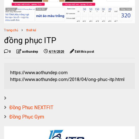
Trang chủ
thiết kế
đồng phục ITP
0
aothundep
4/19/2020
Edit this post
https://www.aothundep.com
https://www.aothundep.com/2018/04/ong-phuc-itp.html
Đồng Phuc NEXTFIT
Đồng Phục Gym