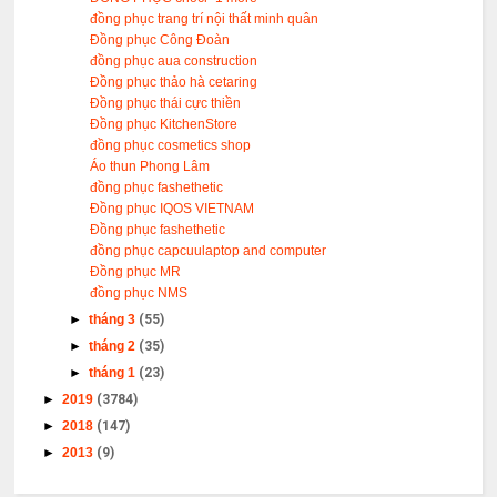
đồng phục trang trí nội thất minh quân
Đồng phục Công Đoàn
đồng phục aua construction
Đồng phục thảo hà cetaring
Đồng phục thái cực thiền
Đồng phục KitchenStore
đồng phục cosmetics shop
Áo thun Phong Lâm
đồng phục fashethetic
Đồng phục IQOS VIETNAM
Đồng phục fashethetic
đồng phục capcuulaptop and computer
Đồng phục MR
đồng phục NMS
►
tháng 3
(55)
►
tháng 2
(35)
►
tháng 1
(23)
►
2019
(3784)
►
2018
(147)
►
2013
(9)