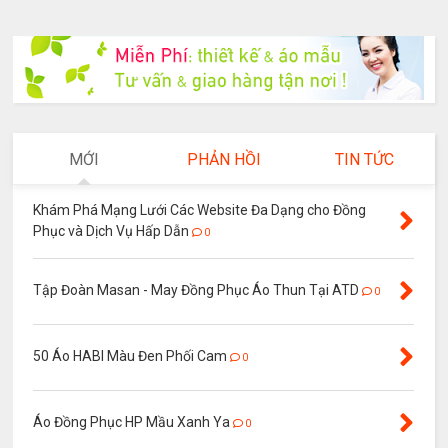
MỚI
PHẢN HỒI
TIN TỨC
Khám Phá Mạng Lưới Các Website Đa Dạng cho Đồng
Phục và Dịch Vụ Hấp Dẫn
0
Tập Đoàn Masan - May Đồng Phục Áo Thun Tại ATD
0
50 Áo HABI Màu Đen Phối Cam
0
Áo Đồng Phục HP Mầu Xanh Ya
0