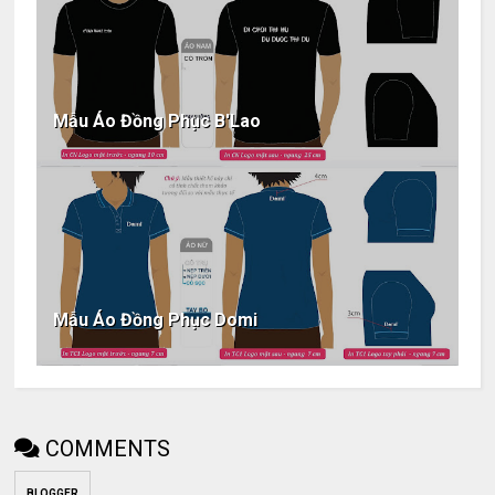
Mẫu Áo Đồng Phục B'Lao
Mẫu Áo Đồng Phục Domi
COMMENTS
BLOGGER