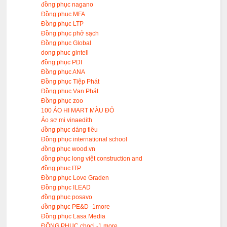
đồng phục nagano
Đồng phục MFA
Đồng phục LTP
Đồng phục phở sạch
Đồng phục Global
dong phuc gintell
đồng phục PDI
Đồng phục ANA
Đồng phục Tiệp Phát
Đồng phục Vạn Phát
Đồng phục zoo
100 ÁO HI MART MÀU ĐỎ
Áo sơ mi vinaedith
đồng phục dáng tiêu
Đồng phục international school
đồng phục wood.vn
đồng phục long việt construction and
đồng phục ITP
Đồng phục Love Graden
Đồng phục ILEAD
đồng phục posavo
đồng phục PE&D -1more
Đồng phục Lasa Media
ĐỒNG PHỤC choci -1 more