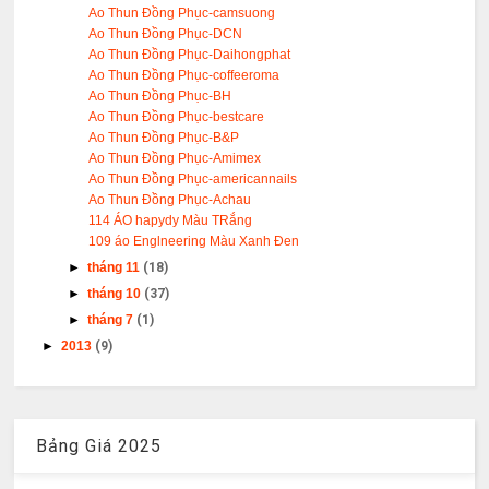
Ao Thun Đồng Phục-camsuong
Ao Thun Đồng Phục-DCN
Ao Thun Đồng Phục-Daihongphat
Ao Thun Đồng Phục-coffeeroma
Ao Thun Đồng Phục-BH
Ao Thun Đồng Phục-bestcare
Ao Thun Đồng Phục-B&P
Ao Thun Đồng Phục-Amimex
Ao Thun Đồng Phục-americannails
Ao Thun Đồng Phục-Achau
114 ÁO hapydy Màu TRắng
109 áo Englneering Màu Xanh Đen
►
tháng 11
(18)
►
tháng 10
(37)
►
tháng 7
(1)
►
2013
(9)
Bảng Giá 2025