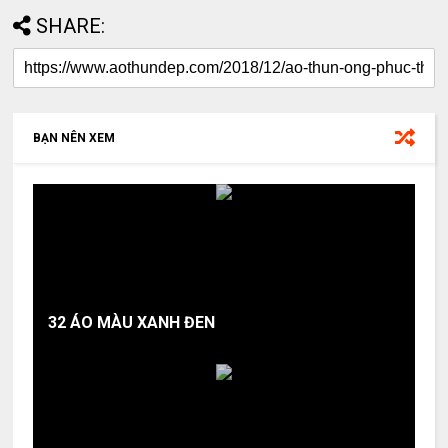
SHARE:
BẠN NÊN XEM
32 ÁO MÀU XANH ĐEN