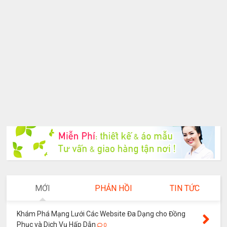
MỚI
PHẢN HỒI
TIN TỨC
Khám Phá Mạng Lưới Các Website Đa Dạng cho Đồng
Phục và Dịch Vụ Hấp Dẫn
0