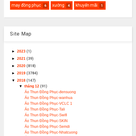
may đồng phục
xưởng
khuyến mãi
6
4
1
Site Map
►
2023
(1)
►
2021
(39)
►
2020
(818)
►
2019
(3784)
▼
2018
(147)
▼
tháng 12
(91)
Áo Thun Đồng Phục-đensuong
Áo Thun Đồng Phục-wanhua
Áo Thun Đồng Phục-VCLC 1
Áo Thun Đồng Phục-Tali
Áo Thun Đồng Phục-Swifi
Áo Thun Đồng Phục-SKIN
Áo Thun Đồng Phục-Semdi
Áo Thun Đồng Phục-Nhatcuong