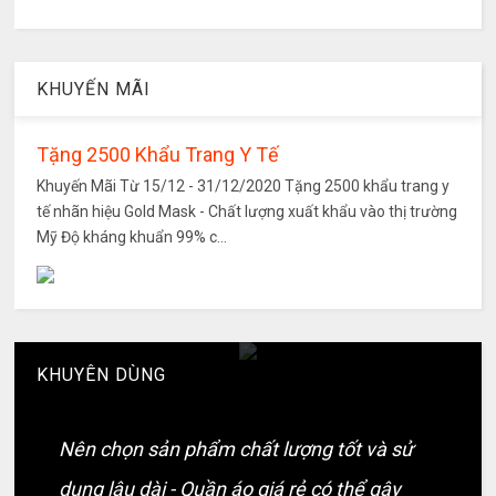
KHUYẾN MÃI
Tặng 2500 Khẩu Trang Y Tế
Khuyến Mãi Từ 15/12 - 31/12/2020 Tặng 2500 khẩu trang y
tế nhãn hiệu Gold Mask - Chất lượng xuất khẩu vào thị trường
Mỹ Độ kháng khuẩn 99% c...
KHUYÊN DÙNG
Nên chọn sản phẩm chất lượng tốt và sử
dụng lâu dài - Quần áo giá rẻ có thể gây