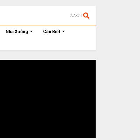
SEARCH
Nhà Xưởng
Cần Biết