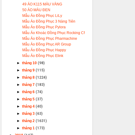
49 ÁO K115 MÀU VÀNG
50 ÁO MÀU ĐEN
Mẫu Áo Đồng Phục LiLy
Mẫu Áo Đồng Phục 3 Nàng Tiên
Mẫu Áo Đồng Phục Pylora
Mẫu Áo Khoác Đồng Phục Rocking Cf
Mẫu Áo Đồng Phục Pharmachine
Mẫu Áo Đồng Phục AR Group
Mẫu Áo Đồng Phục Happy
Mẫu Áo Đồng Phục Elink
►
tháng 10
(98)
►
tháng 9
(115)
►
tháng 8
(1224)
►
tháng 7
(183)
►
tháng 6
(74)
►
tháng 5
(37)
►
tháng 4
(40)
►
tháng 3
(63)
►
tháng 2
(1631)
►
tháng 1
(173)