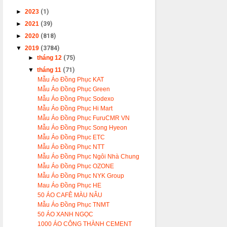
►
2023
(1)
►
2021
(39)
►
2020
(818)
▼
2019
(3784)
►
tháng 12
(75)
▼
tháng 11
(71)
Mẫu Áo Đồng Phục KAT
Mẫu Áo Đồng Phục Green
Mẫu Áo Đồng Phục Sodexo
Mẫu Áo Đồng Phục Hi Mart
Mẫu Áo Đồng Phục FuruCMR VN
Mẫu Áo Đồng Phục Song Hyeon
Mẫu Áo Đồng Phục ETC
Mẫu Áo Đồng Phục NTT
Mẫu Áo Đồng Phục Ngôi Nhà Chung
Mẫu Áo Đồng Phục OZONE
Mẫu Áo Đồng Phục NYK Group
Mau Áo Đồng Phục HE
50 ÁO CAFÊ MÀU NÂU
Mẫu Áo Đồng Phục TNMT
50 ÁO XANH NGỌC
1000 ÁO CÔNG THÀNH CEMENT