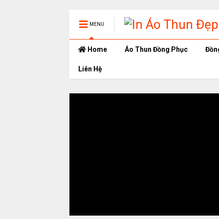
MENU
Home
Áo Thun Đồng Phục
Đồn
Liên Hệ