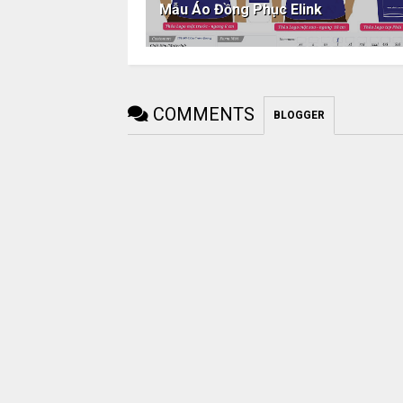
Mẫu Áo Đồng Phục Elink
COMMENTS
BLOGGER