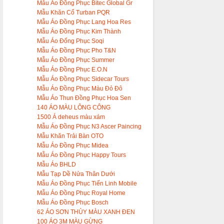
Mẫu Áo Đồng Phục Bitec Global Gr
Mẫu Khăn Cổ Turban PQR
Mẫu Áo Đồng Phục Lang Hoa Res
Mẫu Áo Đồng Phục Kim Thành
Mẫu Áo Đống Phục Soqi
Mẫu Áo Đồng Phục Pho T&N
Mẫu Áo Đồng Phục Summer
Mẫu Áo Đồng Phục E.O.N
Mẫu Áo Đồng Phục Sidecar Tours
Mẫu Áo Đồng Phục Màu Đỏ Đô
Mẫu Áo Thun Đồng Phục Hoa Sen
140 ÁO MÀU LÔNG CÔNG
1500 Á deheus màu xám
Mẫu Áo Đồng Phục N3 Ascer Paincing
Mẫu Khăn Trải Bàn OTO
Mẫu Áo Đồng Phục Midea
Mẫu Áo Đồng Phục Happy Tours
Mẫu Áo BHLD
Mẫu Tạp Dề Nửa Thân Dưới
Mẫu Áo Đồng Phục Tiến Linh Mobile
Mẫu Áo Đồng Phục Royal Home
Mẫu Áo Đồng Phục Bosch
62 ÁO SƠN THỦY MÀU XANH ĐEN
100 ÁO 3M MÀU GỪNG