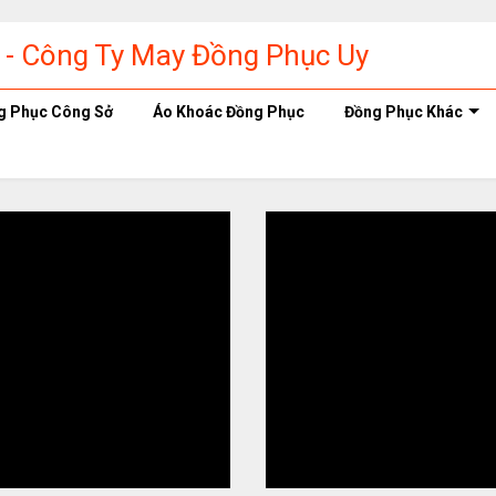
g Phục Công Sở
Áo Khoác Đồng Phục
Đồng Phục Khác