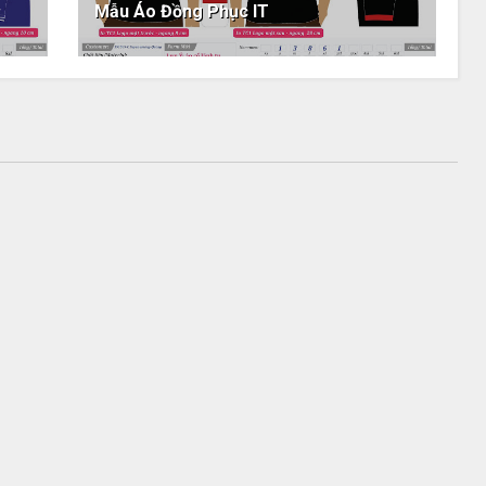
Mẫu Áo Đồng Phục IT