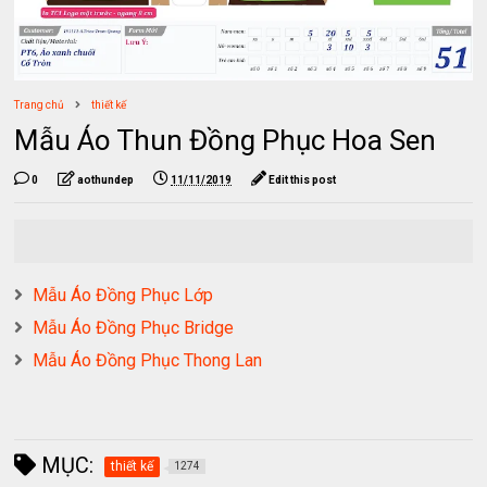
Trang chủ
thiết kế
Mẫu Áo Thun Đồng Phục Hoa Sen
0
aothundep
11/11/2019
Edit this post
Mẫu Áo Đồng Phục Lớp
Mẫu Áo Đồng Phục Bridge
Mẫu Áo Đồng Phục Thong Lan
MỤC:
thiết kế
1274