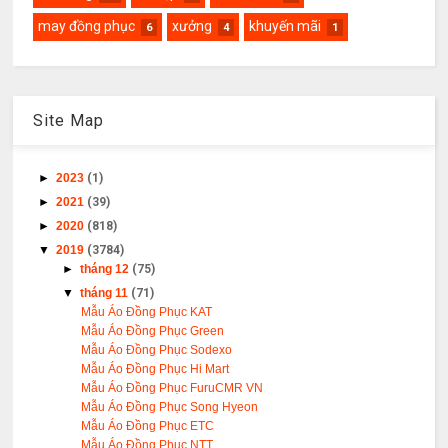
may đồng phục
xưởng
khuyến mãi
6
4
1
Site Map
►
2023
(1)
►
2021
(39)
►
2020
(818)
▼
2019
(3784)
►
tháng 12
(75)
▼
tháng 11
(71)
Mẫu Áo Đồng Phục KAT
Mẫu Áo Đồng Phục Green
Mẫu Áo Đồng Phục Sodexo
Mẫu Áo Đồng Phục Hi Mart
Mẫu Áo Đồng Phục FuruCMR VN
Mẫu Áo Đồng Phục Song Hyeon
Mẫu Áo Đồng Phục ETC
Mẫu Áo Đồng Phục NTT