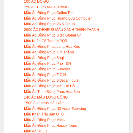
100 ÁO ĐỎ ĐÔ
750 ÁO ELink MÀU TRẮNG
Mẫu Áo Đồng Phục Coffee Phố
Mẫu Áo Đồng Phục Hoàng Lưu Computer
Mẫu Áo Đồng Phục VNS Group
2600 ÁO DEHEUS MÀU XANH THIÊN THANH
Mẫu Áo Đồng Phục Bitec Global Gr
Mẫu Khăn Cổ Turban PQR
Mẫu Áo Đồng Phục Lang Hoa Res
Mẫu Áo Đồng Phục Kim Thành
Mẫu Áo Đống Phục Soqi
Mẫu Áo Đồng Phục Pho T&N
Mẫu Áo Đồng Phục Summer
Mẫu Áo Đồng Phục E.O.N
Mẫu Áo Đồng Phục Sidecar Tours
Mẫu Áo Đồng Phục Màu Đỏ Đô
Mẫu Áo Thun Đồng Phục Hoa Sen
140 ÁO MÀU LÔNG CÔNG
1500 Á deheus màu xám
Mẫu Áo Đồng Phục N3 Ascer Paincing
Mẫu Khăn Trải Bàn OTO
Mẫu Áo Đồng Phục Midea
Mẫu Áo Đồng Phục Happy Tours
Mẫu Áo BHLD