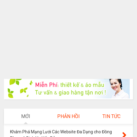
MỚI
PHẢN HỒI
TIN TỨC
Khám Phá Mạng Lưới Các Website Đa Dạng cho Đồng