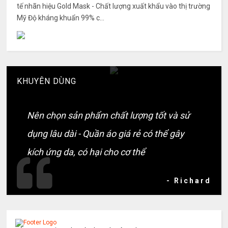
tế nhãn hiệu Gold Mask - Chất lượng xuất khẩu vào thị trường
Mỹ Độ kháng khuẩn 99% c...
KHUYÊN DÙNG
Nên chọn sản phẩm chất lượng tốt và sử
dụng lâu dài - Quần áo giá rẻ có thể gây
kích ứng da, có hại cho cơ thể
- Richard