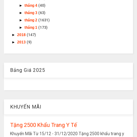
►
tháng 4
(40)
►
tháng 3
(63)
►
tháng 2
(1631)
►
tháng 1
(173)
►
2018
(147)
►
2013
(9)
Bảng Giá 2025
KHUYẾN MÃI
Tặng 2500 Khẩu Trang Y Tế
Khuyến Mãi Từ 15/12 - 31/12/2020 Tặng 2500 khẩu trang y