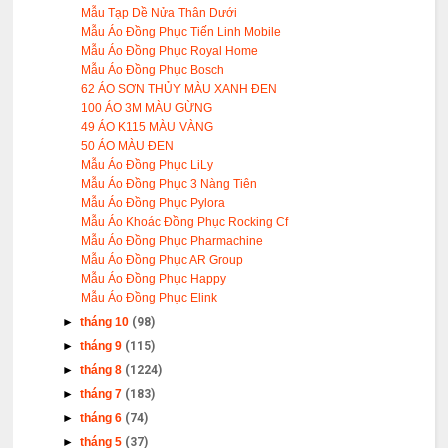
Mẫu Tạp Dề Nửa Thân Dưới
Mẫu Áo Đồng Phục Tiến Linh Mobile
Mẫu Áo Đồng Phục Royal Home
Mẫu Áo Đồng Phục Bosch
62 ÁO SƠN THỦY MÀU XANH ĐEN
100 ÁO 3M MÀU GỪNG
49 ÁO K115 MÀU VÀNG
50 ÁO MÀU ĐEN
Mẫu Áo Đồng Phục LiLy
Mẫu Áo Đồng Phục 3 Nàng Tiên
Mẫu Áo Đồng Phục Pylora
Mẫu Áo Khoác Đồng Phục Rocking Cf
Mẫu Áo Đồng Phục Pharmachine
Mẫu Áo Đồng Phục AR Group
Mẫu Áo Đồng Phục Happy
Mẫu Áo Đồng Phục Elink
►
tháng 10
(98)
►
tháng 9
(115)
►
tháng 8
(1224)
►
tháng 7
(183)
►
tháng 6
(74)
►
tháng 5
(37)