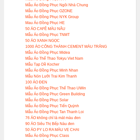
Mẫu Áo Đồng Phục Ngôi Nhà Chung
Mẫu Áo Đồng Phục OZONE
Mẫu Áo Đồng Phục NYK Group
Mau Áo Đồng Phục HE
50 ÁO CAFÊ MÀU NÂU
Mẫu Áo Đồng Phục TNMT
50 ÁO XANH NGỌC
1000 ÁO CÔNG THÀNH CEMENT MÀU TRẮNG
Mẫu Áo Đồng Phục Midea
Mẫu Áo Thể Thao Tokyu Viet Nam
Mẫu Tạp Dề Kocher
Mẫu Áo Đồng Phục Minh Nhan
Mẫu Nón Lưỡi Trai Kim Thanh
100 ÁO ĐEN
Mẫu Áo Đồng Phục Thể Thao UWin
Mẫu Áo Đồng Phục Green Building
Mẫu Áo Đồng Phục Solar
Mẫu Áo Đồng Phục Tiến Quỳnh
Mẫu Áo Đồng Phục Tan Thanh Loi
76 ÁO không chỉ là mát màu đen
90 ÁO Siêu Thị Bếp Nàu đen
50 ÁO PY LO RA MÀU VE CHAI
Mẫu Áo Đồng Phục Class