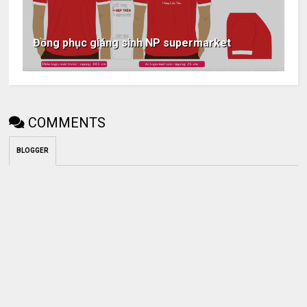
Đồng phục giáng sinh NP supermarket
COMMENTS
BLOGGER