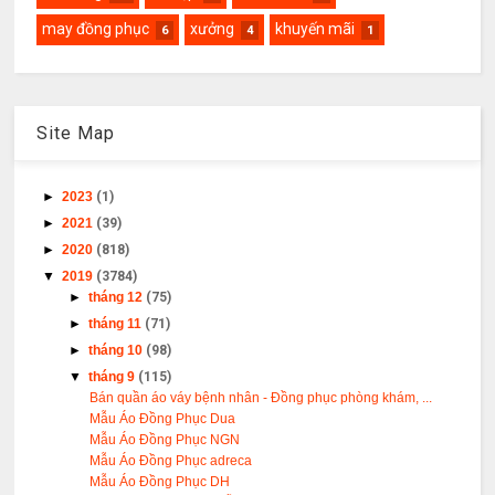
may đồng phục
xưởng
khuyến mãi
6
4
1
Site Map
►
2023
(1)
►
2021
(39)
►
2020
(818)
▼
2019
(3784)
►
tháng 12
(75)
►
tháng 11
(71)
►
tháng 10
(98)
▼
tháng 9
(115)
Bán quần áo váy bệnh nhân - Đồng phục phòng khám, ...
Mẫu Áo Đồng Phục Dua
Mẫu Áo Đồng Phục NGN
Mẫu Áo Đồng Phục adreca
Mẫu Áo Đồng Phục DH