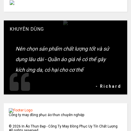
KHUYÊN DÙNG
Nên chọn sản phẩm chất lượng tốt và sử
dụng lâu dài - Quần áo giá rẻ có thể gây
kích ứng da, có hại cho cơ thể
- Richard
Công ty may đồng phục áo thun chuyên nghiệp
©
2026
In Áo Thun Đẹp - Công Ty May Đồng Phục Uy Tín Chất Lượng
All rights reserved.