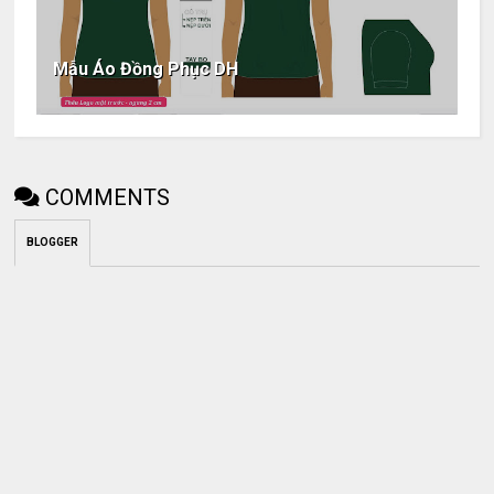
Mẫu Áo Đồng Phục DH
COMMENTS
BLOGGER