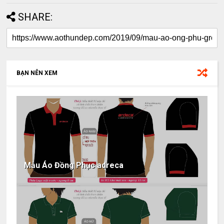
SHARE:
BẠN NÊN XEM
Mẫu Áo Đồng Phục adreca