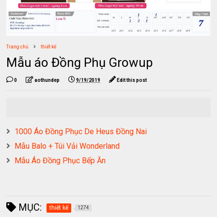
Trang chủ
thiết kế
Mẫu áo Đồng Phụ Growup
0
aothundep
9/19/2019
Edit this post
1000 Áo Đồng Phục De Heus Đồng Nai
Mẫu Balo + Túi Vải Wonderland
Mẫu Áo Đồng Phục Bếp Ăn
MỤC:
thiết kế
1274