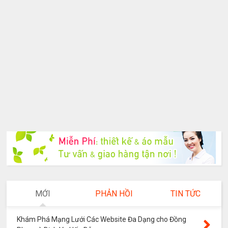
MỚI
PHẢN HỒI
TIN TỨC
Khám Phá Mạng Lưới Các Website Đa Dạng cho Đồng