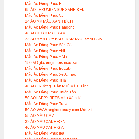
Mẫu Áo Đồng Phục Rital
65 ÁO TERUMO MSUF XANH ĐEN
Mẫu Áo Đồng Phục VJ
24 ÁO MK MÀU XANH BÍCH
Mẫu Áo Đồng Phục Handong
46 ÁO UHAB MÀU XÁM
33 ÁO MÀN CỬA BẢO TRÂM MÀU XANH GIA
Mẫu Áo Đồng Phục Sàn Gỗ
Mẫu Áo Đồng Phục ANL
Mẫu Áo Đồng Phục A Ma
150 ÁO gbc engineers màu xám
Mẫu Áo Đồng Phục Beauty
Mẫu Áo Đồng Phục Xe A.Thao
Mẫu Áo Đồng Phục TiTa
40 ÁO TRường TRần PHú Màu Trắng
Mẫu Áo Đồng Phục Thiên Tân
50 ÁOHAPPY REES Màu Xám tiêu
Mẫu Áo Đồng Phục Travel
50 ÁO WWW angkorbeauty com Màu đỏ
55 ÁO MÀU CAM
32 ÁO MÀU XANH ĐEN
40 ÁO MÀU XANH GIA
Mẫu Áo Đồng Phục jba