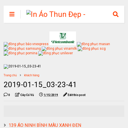
Trang chủ
khách hàng
2019-01-15_03-23-41
0
Cây Cổ Vũ
1/15/2019
Edit this post
139 ÁO NINH BÌNH MÀU XANH ĐEN