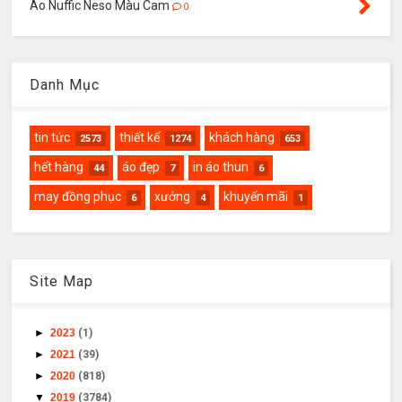
Áo Nuffic Neso Màu Cam
0
Danh Mục
tin tức
thiết kế
khách hàng
2573
1274
653
hết hàng
áo đẹp
in áo thun
44
7
6
may đồng phục
xưởng
khuyến mãi
6
4
1
Site Map
►
2023
(1)
►
2021
(39)
►
2020
(818)
▼
2019
(3784)