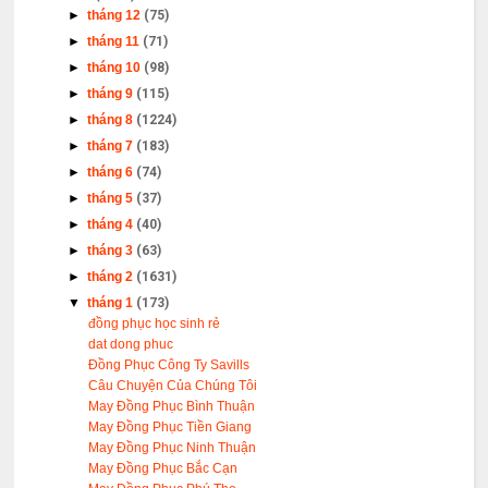
►
tháng 12
(75)
►
tháng 11
(71)
►
tháng 10
(98)
►
tháng 9
(115)
►
tháng 8
(1224)
►
tháng 7
(183)
►
tháng 6
(74)
►
tháng 5
(37)
►
tháng 4
(40)
►
tháng 3
(63)
►
tháng 2
(1631)
▼
tháng 1
(173)
đồng phục học sinh rẻ
dat dong phuc
Đồng Phục Công Ty Savills
Câu Chuyện Của Chúng Tôi
May Đồng Phục Bình Thuận
May Đồng Phục Tiền Giang
May Đồng Phục Ninh Thuận
May Đồng Phục Bắc Cạn