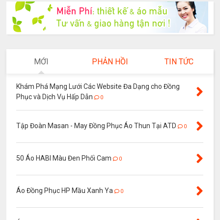
MỚI
PHẢN HỒI
TIN TỨC
Khám Phá Mạng Lưới Các Website Đa Dạng cho Đồng
Phục và Dịch Vụ Hấp Dẫn
0
Tập Đoàn Masan - May Đồng Phục Áo Thun Tại ATD
0
50 Áo HABI Màu Đen Phối Cam
0
Áo Đồng Phục HP Mầu Xanh Ya
0