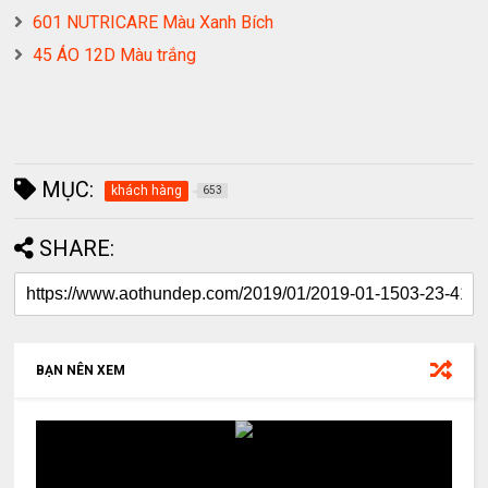
601 NUTRICARE Màu Xanh Bích
45 ÁO 12D Màu trắng
MỤC:
khách hàng
653
SHARE:
BẠN NÊN XEM