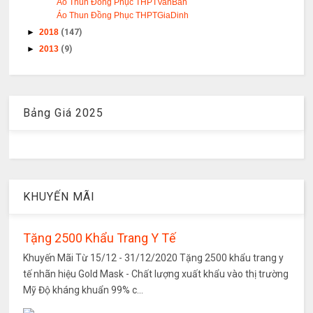
Áo Thun Đồng Phục THPTVanBan
Áo Thun Đồng Phục THPTGiaDinh
►
2018
(147)
►
2013
(9)
Bảng Giá 2025
KHUYẾN MÃI
Tặng 2500 Khẩu Trang Y Tế
Khuyến Mãi Từ 15/12 - 31/12/2020 Tặng 2500 khẩu trang y
tế nhãn hiệu Gold Mask - Chất lượng xuất khẩu vào thị trường
Mỹ Độ kháng khuẩn 99% c...