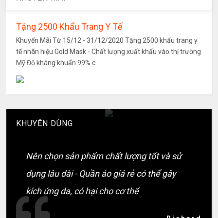
Tặng 2500 Khẩu Trang Y Tế
Khuyến Mãi Từ 15/12 - 31/12/2020 Tặng 2500 khẩu trang y
tế nhãn hiệu Gold Mask - Chất lượng xuất khẩu vào thị trường
Mỹ Độ kháng khuẩn 99% c...
KHUYÊN DÙNG
Nên chọn sản phẩm chất lượng tốt và sử
dụng lâu dài - Quần áo giá rẻ có thể gây
kích ứng da, có hại cho cơ thể