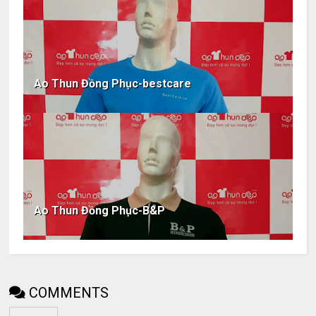
Ao Thun Đồng Phục-bestcare
Ao Thun Đồng Phục-B&P
COMMENTS