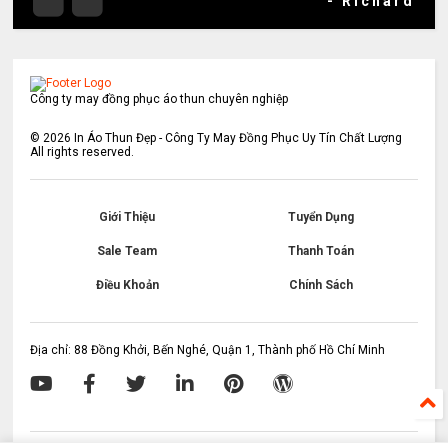
- Richard
Công ty may đồng phục áo thun chuyên nghiệp
©
2026
In Áo Thun Đẹp - Công Ty May Đồng Phục Uy Tín Chất Lượng
All rights reserved.
Giới Thiệu
Tuyển Dụng
Sale Team
Thanh Toán
Điều Khoản
Chính Sách
Địa chỉ: 88 Đồng Khởi, Bến Nghé, Quận 1, Thành phố Hồ Chí Minh