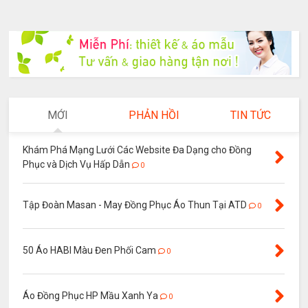
MỚI
PHẢN HỒI
TIN TỨC
Khám Phá Mạng Lưới Các Website Đa Dạng cho Đồng
Phục và Dịch Vụ Hấp Dẫn
0
Tập Đoàn Masan - May Đồng Phục Áo Thun Tại ATD
0
50 Áo HABI Màu Đen Phối Cam
0
Áo Đồng Phục HP Mầu Xanh Ya
0