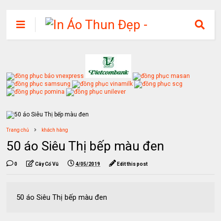
Trang chủ
khách hàng
50 áo Siêu Thị bếp màu đen
0
Cây Cổ Vũ
4/05/2019
Edit this post
50 áo Siêu Thị bếp màu đen