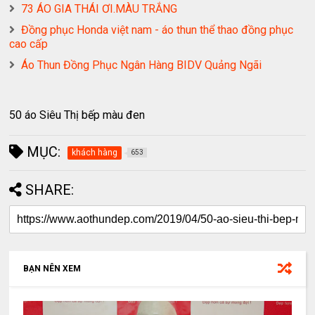
73 ÁO GIA THÁI ƠI.MÀU TRẮNG
Đồng phục Honda việt nam - áo thun thể thao đồng phục
cao cấp
Áo Thun Đồng Phục Ngân Hàng BIDV Quảng Ngãi
50 áo Siêu Thị bếp màu đen
MỤC:
khách hàng
653
SHARE:
BẠN NÊN XEM