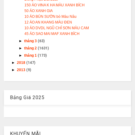
150 ÁO VINA K HA MÀU XANH BÍCH
50 ÁO XANH GIA
10 ÁO BÚN SƯỜN bò Màu Nâu
12 ÁO AN KHANG MÀU ĐEN
10 ÁO DVDL NGŨ CHỈ SƠN MÀU CAM
45 ÁO SAO MAI MAF XANH BÍCH
►
tháng 3
(63)
►
tháng 2
(1631)
►
tháng 1
(173)
►
2018
(147)
►
2013
(9)
Bảng Giá 2025
KHUYẾN MÃI