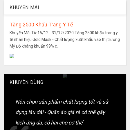
KHUYẾN MÃI
Tặng 2500 Khẩu Trang Y Tế
Khuyến Mãi Từ 15/12 - 31/12/2020 Tặng 2500 khẩu trang y
tế nhãn hiệu Gold Mask - Chất lượng xuất khẩu vào thị trường
Mỹ Độ kháng khuẩn 99% c...
KHUYÊN DÙNG
Nên chọn sản phẩm chất lượng tốt và sử
dụng lâu dài - Quần áo giá rẻ có thể gây
kích ứng da, có hại cho cơ thể