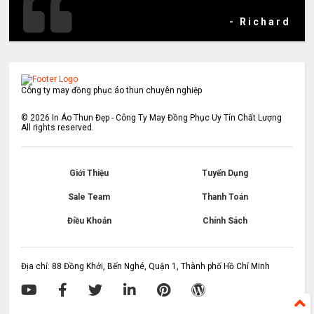
- Richard
Công ty may đồng phục áo thun chuyên nghiệp
©
2026
In Áo Thun Đẹp - Công Ty May Đồng Phục Uy Tín Chất Lượng
All rights reserved.
Giới Thiệu
Tuyển Dụng
Sale Team
Thanh Toán
Điều Khoản
Chính Sách
Địa chỉ: 88 Đồng Khởi, Bến Nghé, Quận 1, Thành phố Hồ Chí Minh