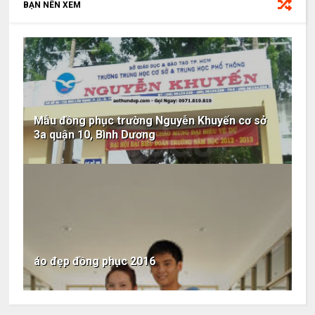
BẠN NÊN XEM
Mẫu đồng phục trường Nguyễn Khuyến cơ sở
3a quận 10, Bình Dương
áo đẹp đồng phục 2016