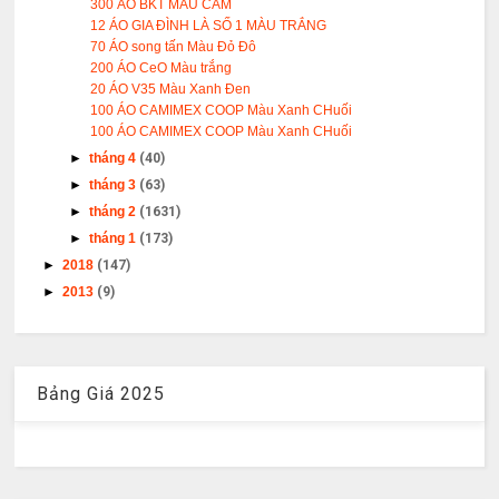
300 ÁO BKT MÀU CAM
12 ÁO GIA ĐÌNH LÀ SỐ 1 MÀU TRẮNG
70 ÁO song tấn Màu Đỏ Đô
200 ÁO CeO Màu trắng
20 ÁO V35 Màu Xanh Đen
100 ÁO CAMIMEX COOP Màu Xanh CHuối
100 ÁO CAMIMEX COOP Màu Xanh CHuối
►
tháng 4
(40)
►
tháng 3
(63)
►
tháng 2
(1631)
►
tháng 1
(173)
►
2018
(147)
►
2013
(9)
Bảng Giá 2025