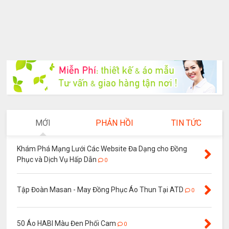
MỚI
PHẢN HỒI
TIN TỨC
Khám Phá Mạng Lưới Các Website Đa Dạng cho Đồng
Phục và Dịch Vụ Hấp Dẫn
0
Tập Đoàn Masan - May Đồng Phục Áo Thun Tại ATD
0
50 Áo HABI Màu Đen Phối Cam
0