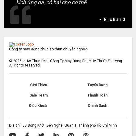
kích ứng da, có hại cho cơ thể
- Richard
Công ty may đồng phục áo thun chuyên nghiệp
©
2026
In Áo Thun Đẹp - Công Ty May Đồng Phục Uy Tín Chất Lượng
All rights reserved.
Giới Thiệu
Tuyển Dụng
Sale Team
Thanh Toán
Điều Khoản
Chính Sách
Địa chỉ: 88 Đồng Khởi, Bến Nghé, Quận 1, Thành phố Hồ Chí Minh