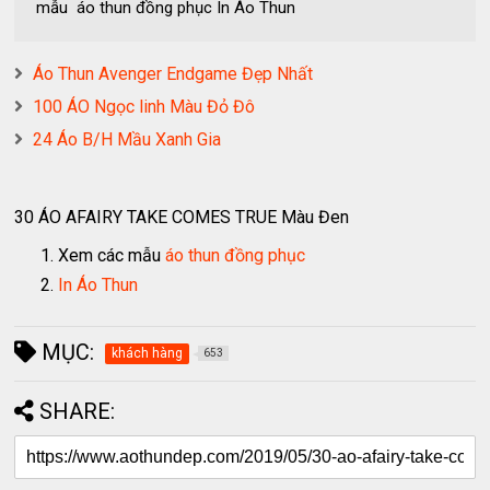
mẫu áo thun đồng phục In Áo Thun
Áo Thun Avenger Endgame Đẹp Nhất
100 ÁO Ngọc linh Màu Đỏ Đô
24 Áo B/H Mầu Xanh Gia
30 ÁO AFAIRY TAKE COMES TRUE Màu Đen
Xem các mẫu
áo thun đồng phục
In Áo Thun
MỤC:
khách hàng
653
SHARE: