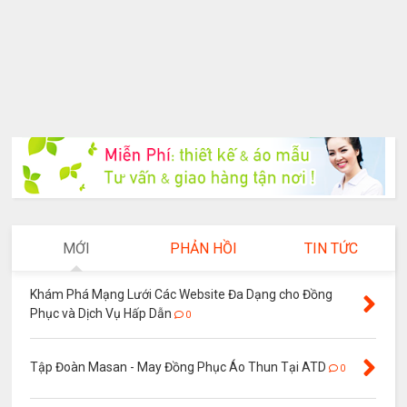
MỚI
PHẢN HỒI
TIN TỨC
Khám Phá Mạng Lưới Các Website Đa Dạng cho Đồng
Phục và Dịch Vụ Hấp Dẫn
0
Tập Đoàn Masan - May Đồng Phục Áo Thun Tại ATD
0