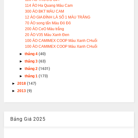
114 ÁO Ha Quang Màu Cam
300 ÁO BKT MÀU CAM
12 ÁO GIA ĐÌNH LÀ SỐ 1 MÀU TRẮNG
70 ÁO song tấn Màu Đỏ Đô
200 ÁO CeO Màu trắng
20 ÁO V35 Màu Xanh Đen
100 ÁO CAMIMEX COOP Màu Xanh CHuối
100 ÁO CAMIMEX COOP Màu Xanh CHuối
►
tháng 4
(40)
►
tháng 3
(63)
►
tháng 2
(1631)
►
tháng 1
(173)
►
2018
(147)
►
2013
(9)
Bảng Giá 2025