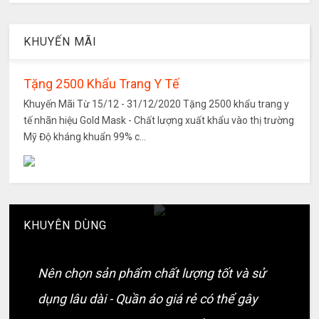
KHUYẾN MÃI
Tặng 2500 Khẩu Trang Y Tế
Khuyến Mãi Từ 15/12 - 31/12/2020 Tặng 2500 khẩu trang y
tế nhãn hiệu Gold Mask - Chất lượng xuất khẩu vào thị trường
Mỹ Độ kháng khuẩn 99% c...
KHUYÊN DÙNG
Nên chọn sản phẩm chất lượng tốt và sử
dụng lâu dài - Quần áo giá rẻ có thể gây