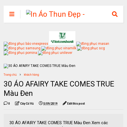
Trang chủ
khách hàng
30 ÁO AFAIRY TAKE COMES TRUE
Màu Đen
0
Cây Cổ Vũ
5/09/2019
Edit this post
30 ÁO AFAIRY TAKE COMES TRUE Màu Đen Xem các