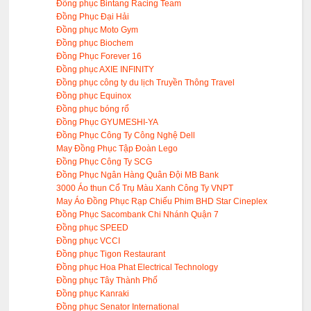
Đồng phục Bintang Racing Team
Đồng Phục Đại Hải
Đồng phục Moto Gym
Đồng phục Biochem
Đồng Phục Forever 16
Đồng phục AXIE INFINITY
Đồng phục công ty du lịch Truyền Thông Travel
Đồng phục Equinox
Đồng phục bóng rổ
Đồng Phục GYUMESHI-YA
Đồng Phục Công Ty Công Nghệ Dell
May Đồng Phục Tập Đoàn Lego
Đồng Phục Công Ty SCG
Đồng Phục Ngân Hàng Quân Đội MB Bank
3000 Áo thun Cổ Trụ Màu Xanh Công Ty VNPT
May Áo Đồng Phục Rạp Chiếu Phim BHD Star Cineplex
Đồng Phục Sacombank Chi Nhánh Quận 7
Đồng phục SPEED
Đồng phục VCCI
Đồng phục Tigon Restaurant
Đồng phục Hoa Phat Electrical Technology
Đồng phục Tây Thành Phố
Đồng phục Kanraki
Đồng phục Senator International