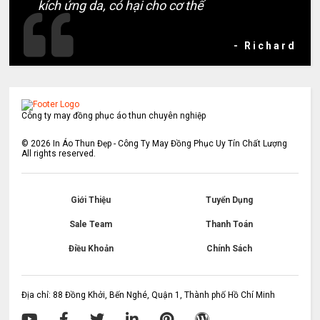
kích ứng da, có hại cho cơ thể
- Richard
Công ty may đồng phục áo thun chuyên nghiệp
©
2026
In Áo Thun Đẹp - Công Ty May Đồng Phục Uy Tín Chất Lượng
All rights reserved.
Giới Thiệu
Tuyển Dụng
Sale Team
Thanh Toán
Điều Khoản
Chính Sách
Địa chỉ: 88 Đồng Khởi, Bến Nghé, Quận 1, Thành phố Hồ Chí Minh