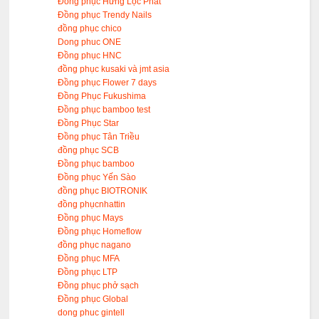
Đồng phục Hưng Lộc Phát
Đồng phục Trendy Nails
đồng phục chico
Dong phuc ONE
Đồng phục HNC
đồng phục kusaki và jmt asia
Đồng phục Flower 7 days
Đồng Phục Fukushima
Đồng phục bamboo test
Đồng Phục Star
Đồng phục Tân Triều
đồng phục SCB
Đồng phục bamboo
Đồng phục Yến Sào
đồng phục BIOTRONIK
đồng phụcnhattin
Đồng phục Mays
Đồng phục Homeflow
đồng phục nagano
Đồng phục MFA
Đồng phục LTP
Đồng phục phở sạch
Đồng phục Global
dong phuc gintell