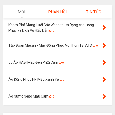
MỚI
PHẢN HỒI
TIN TỨC
Khám Phá Mạng Lưới Các Website Đa Dạng cho Đồng
Phục và Dịch Vụ Hấp Dẫn
0
Tập Đoàn Masan - May Đồng Phục Áo Thun Tại ATD
0
50 Áo HABI Màu Đen Phối Cam
0
Áo Đồng Phục HP Mầu Xanh Ya
0
Áo Nuffic Neso Màu Cam
0