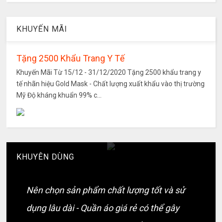
KHUYẾN MÃI
Tặng 2500 Khẩu Trang Y Tế
Khuyến Mãi Từ 15/12 - 31/12/2020 Tặng 2500 khẩu trang y
tế nhãn hiệu Gold Mask - Chất lượng xuất khẩu vào thị trường
Mỹ Độ kháng khuẩn 99% c...
KHUYÊN DÙNG
Nên chọn sản phẩm chất lượng tốt và sử
dụng lâu dài - Quần áo giá rẻ có thể gây