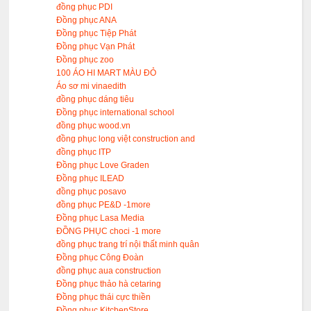
đồng phục PDI
Đồng phục ANA
Đồng phục Tiệp Phát
Đồng phục Vạn Phát
Đồng phục zoo
100 ÁO HI MART MÀU ĐỎ
Áo sơ mi vinaedith
đồng phục dáng tiêu
Đồng phục international school
đồng phục wood.vn
đồng phục long việt construction and
đồng phục ITP
Đồng phục Love Graden
Đồng phục ILEAD
đồng phục posavo
đồng phục PE&D -1more
Đồng phục Lasa Media
ĐỒNG PHỤC choci -1 more
đồng phục trang trí nội thất minh quân
Đồng phục Công Đoàn
đồng phục aua construction
Đồng phục thảo hà cetaring
Đồng phục thái cực thiền
Đồng phục KitchenStore