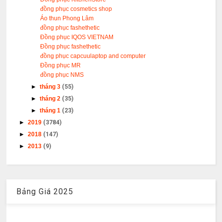
đồng phục cosmetics shop
Áo thun Phong Lâm
đồng phục fashethetic
Đồng phục IQOS VIETNAM
Đồng phục fashethetic
đồng phục capcuulaptop and computer
Đồng phục MR
đồng phục NMS
►
tháng 3
(55)
►
tháng 2
(35)
►
tháng 1
(23)
►
2019
(3784)
►
2018
(147)
►
2013
(9)
Bảng Giá 2025