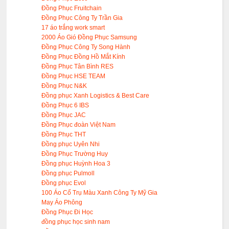
Đồng Phục Fruitchain
Đồng Phục Công Ty Trần Gia
17 áo trắng work smart
2000 Áo Gió Đồng Phục Samsung
Đồng Phục Công Ty Song Hành
Đồng Phục Đồng Hồ Mắt Kính
Đồng Phục Tân Bình RES
Đồng Phục HSE TEAM
Đồng Phục N&K
Đồng phục Xanh Logistics & Best Care
Đồng Phục 6 IBS
Đồng Phục JAC
Đồng Phục đoàn Việt Nam
Đồng Phục THT
Đồng phục Uyên Nhi
Đồng Phục Trường Huy
Đồng phục Huỳnh Hoa 3
Đồng phục Pulmoll
Đồng phục Evol
100 Áo Cổ Trụ Màu Xanh Công Ty Mỹ Gia
May Áo Phông
Đồng Phục Đi Học
đồng phục học sinh nam