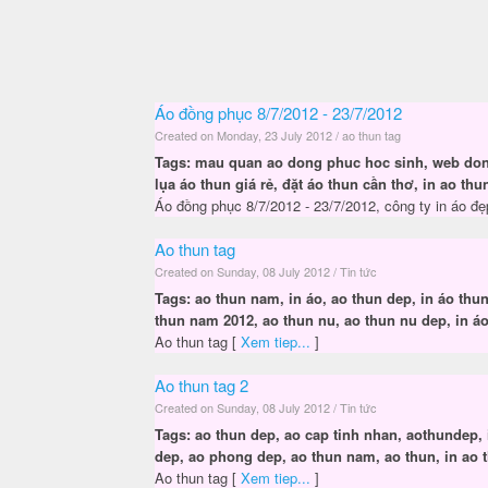
Áo đồng phục 8/7/2012 - 23/7/2012
Created on Monday, 23 July 2012 / ao thun tag
Tags: mau quan ao dong phuc hoc sinh, web dong
lụa áo thun giá rẻ, đặt áo thun cần thơ, in ao thu
Áo đồng phục 8/7/2012 - 23/7/2012, công ty in áo đẹ
Ao thun tag
Created on Sunday, 08 July 2012 / Tin tức
Tags: ao thun nam, in áo, ao thun dep, in áo thu
thun nam 2012, ao thun nu, ao thun nu dep, in áo
Ao thun tag [
Xem tiep...
]
Ao thun tag 2
Created on Sunday, 08 July 2012 / Tin tức
Tags: ao thun dep, ao cap tinh nhan, aothundep, 
dep, ao phong dep, ao thun nam, ao thun, in ao t
Ao thun tag [
Xem tiep...
]