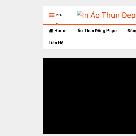
MENU
Home
Áo Thun Đồng Phục
Đồn
Liên Hệ