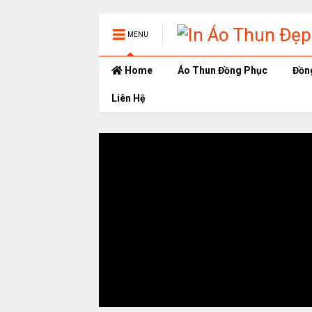
MENU
Home
Áo Thun Đồng Phục
Đồn
Liên Hệ