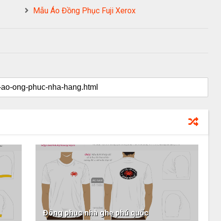
Mẫu Áo Đồng Phục Fuji Xerox
Đông phục nhà ghẹ phú quốc