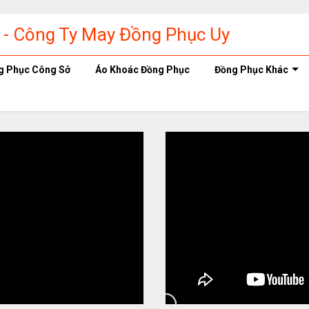
g Phục Công Sở
Áo Khoác Đồng Phục
Đồng Phục Khác