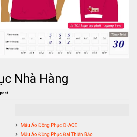
ục Nhà Hàng
 post
Mẫu Áo Đồng Phục D-ACE
Mẫu Áo Đồng Phục Đai Thiên Bảo