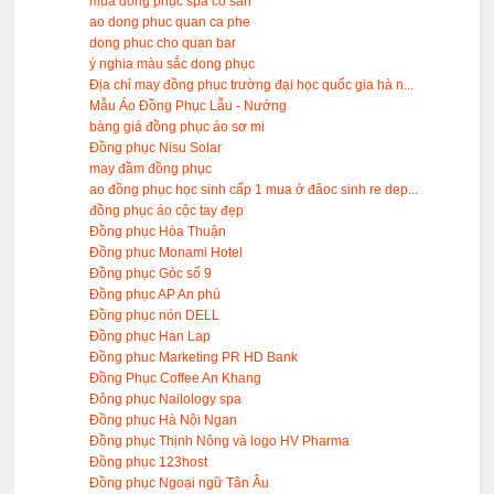
mua đồng phục spa có sẳn
ao dong phuc quan ca phe
dong phuc cho quan bar
ý nghia màu sắc dong phục
Địa chỉ may đồng phục trường đại học quốc gia hà n...
Mẫu Áo Đồng Phục Lẫu - Nướng
bàng giá đồng phục áo sơ mi
Đồng phục Nisu Solar
may đầm đồng phục
ao đồng phục học sinh cấp 1 mua ở đâoc sinh re dep...
đồng phục áo cộc tay đẹp
Đồng phục Hòa Thuận
Đồng phục Monami Hotel
Đồng phục Góc số 9
Đồng phục AP An phú
Đồng phục nón DELL
Đồng phục Han Lap
Đồng phuc Marketing PR HD Bank
Đồng Phục Coffee An Khang
Đông phục Nailology spa
Đồng phục Hà Nội Ngan
Đồng phục Thịnh Nông và logo HV Pharma
Đồng phục 123host
Đồng phục Ngoại ngữ Tân Âu