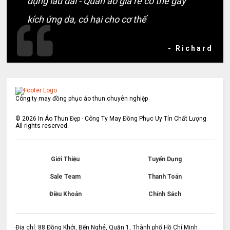
dụng lâu dài - Quần áo giá rẻ có thể gây
kích ứng da, có hại cho cơ thể
- Richard
Công ty may đồng phục áo thun chuyên nghiệp
©
2026
In Áo Thun Đẹp - Công Ty May Đồng Phục Uy Tín Chất Lượng
All rights reserved.
Giới Thiệu
Tuyển Dụng
Sale Team
Thanh Toán
Điều Khoản
Chính Sách
Địa chỉ: 88 Đồng Khởi, Bến Nghé, Quận 1, Thành phố Hồ Chí Minh