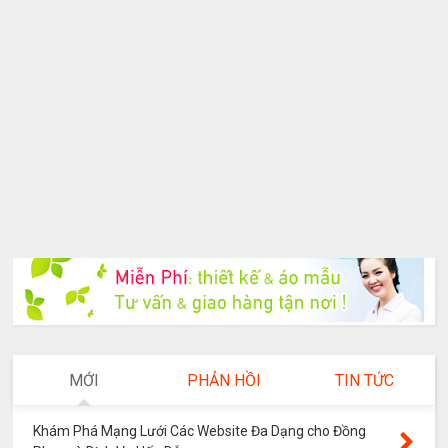
MỚI
PHẢN HỒI
TIN TỨC
Khám Phá Mạng Lưới Các Website Đa Dạng cho Đồng