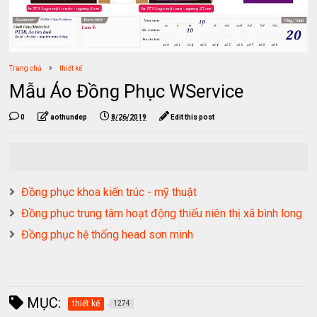
Trang chủ
thiết kế
Mẫu Áo Đồng Phục WService
0
aothundep
8/26/2019
Edit this post
Đồng phục khoa kiến trúc - mỹ thuật
Đồng phục trung tâm hoạt động thiếu niên thị xã bình long
Đồng phục hệ thống head sơn minh
MỤC:
thiết kế
1274