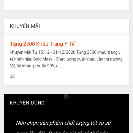
KHUYẾN MÃI
Tặng 2500 Khẩu Trang Y Tế
Khuyến Mãi Từ 15/12 - 31/12/2020 Tặng 2500 khẩu trang y
tế nhãn hiệu Gold Mask - Chất lượng xuất khẩu vào thị trường
Mỹ Độ kháng khuẩn 99% c...
KHUYÊN DÙNG
Nên chọn sản phẩm chất lượng tốt và sử