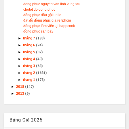
đong phuc nguyen van linh vung tau
chotot do dong phuc
đồng phục dầu gội unile
đặt đồ đồng phục giá rẻ tphcm
đồng phục làm việc tại happcook
đồng phục sân bay
►
tháng 7
(183)
►
tháng 6
(74)
►
tháng 5
(37)
►
tháng 4
(40)
►
tháng 3
(63)
►
tháng 2
(1631)
►
tháng 1
(173)
►
2018
(147)
►
2013
(9)
Bảng Giá 2025