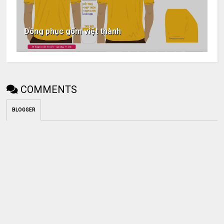
Đồng phục gốm việt thành
COMMENTS
BLOGGER