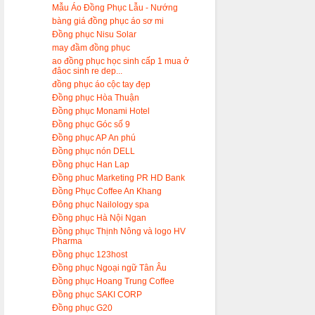
Mẫu Áo Đồng Phục Lẫu - Nướng
bàng giá đồng phục áo sơ mi
Đồng phục Nisu Solar
may đầm đồng phục
ao đồng phục học sinh cấp 1 mua ở
đâoc sinh re dep...
đồng phục áo cộc tay đẹp
Đồng phục Hòa Thuận
Đồng phục Monami Hotel
Đồng phục Góc số 9
Đồng phục AP An phú
Đồng phục nón DELL
Đồng phục Han Lap
Đồng phuc Marketing PR HD Bank
Đồng Phục Coffee An Khang
Đông phục Nailology spa
Đồng phục Hà Nội Ngan
Đồng phục Thịnh Nông và logo HV
Pharma
Đồng phục 123host
Đồng phục Ngoại ngữ Tân Âu
Đồng phục Hoang Trung Coffee
Đồng phục SAKI CORP
Đồng phục G20