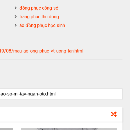
đồng phục công sở
trang phuc thu dong
áo đồng phục học sinh
19/08/mau-ao-ong-phuc-vt-uong-lan.html