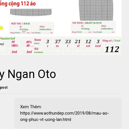
y Ngan Oto
 post
Xem Thêm:
https://www.aothundep.com/2019/08/mau-ao-
ong-phuc-vt-uong-lan.html