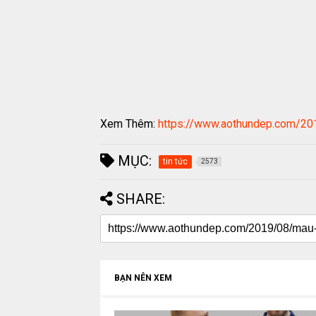
Xem Thêm:
https://www.aothundep.com/20
MỤC:
tin tức
2573
SHARE:
BẠN NÊN XEM