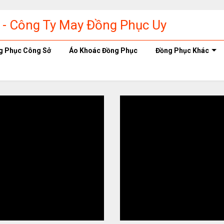
g Phục Công Sở
Áo Khoác Đồng Phục
Đồng Phục Khác