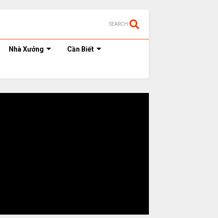
SEARCH
Nhà Xưởng
Cần Biết