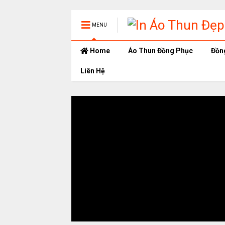
MENU
Home
Áo Thun Đồng Phục
Đồn
Liên Hệ