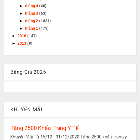
►
tháng 4
(40)
►
tháng 3
(63)
►
tháng 2
(1631)
►
tháng 1
(173)
►
2018
(147)
►
2013
(9)
Bảng Giá 2025
KHUYẾN MÃI
Tặng 2500 Khẩu Trang Y Tế
Khuyến Mãi Từ 15/12 - 31/12/2020 Tặng 2500 khẩu trang y