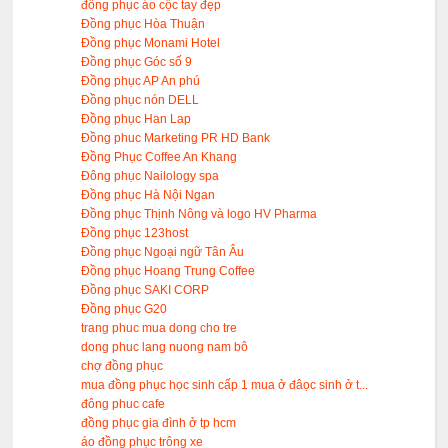
đồng phục áo cộc tay đẹp
Đồng phục Hòa Thuận
Đồng phục Monami Hotel
Đồng phục Góc số 9
Đồng phục AP An phú
Đồng phục nón DELL
Đồng phục Han Lap
Đồng phuc Marketing PR HD Bank
Đồng Phục Coffee An Khang
Đông phục Nailology spa
Đồng phục Hà Nội Ngan
Đồng phục Thịnh Nông và logo HV Pharma
Đồng phục 123host
Đồng phục Ngoại ngữ Tân Âu
Đồng phục Hoang Trung Coffee
Đồng phục SAKI CORP
Đồng phục G20
trang phuc mua dong cho tre
dong phuc lang nuong nam bô
chợ đồng phục
mua đồng phục học sinh cấp 1 mua ở đâọc sinh ở t...
đông phuc cafe
đồng phục gia đình ở tp hcm
áo đồng phục trông xe