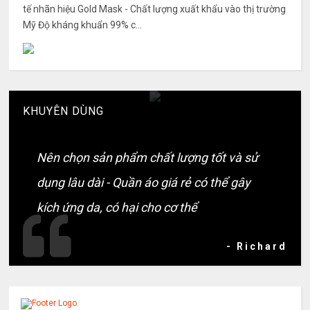
tế nhãn hiệu Gold Mask - Chất lượng xuất khẩu vào thị trường
Mỹ Độ kháng khuẩn 99% c...
KHUYÊN DÙNG
Nên chọn sản phẩm chất lượng tốt và sử
dụng lâu dài - Quần áo giá rẻ có thể gây
kích ứng da, có hại cho cơ thể
- Richard