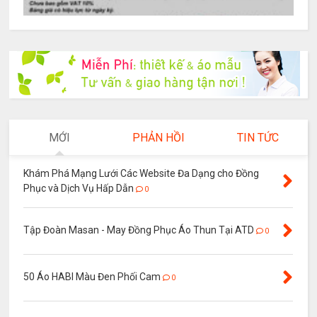
MỚI
PHẢN HỒI
TIN TỨC
Khám Phá Mạng Lưới Các Website Đa Dạng cho Đồng
Phục và Dịch Vụ Hấp Dẫn
0
Tập Đoàn Masan - May Đồng Phục Áo Thun Tại ATD
0
50 Áo HABI Màu Đen Phối Cam
0