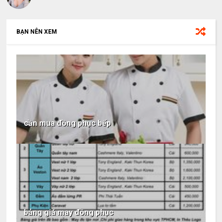
BẠN NÊN XEM
cần mua đồng phục bếp
bảng giá may đồng phục