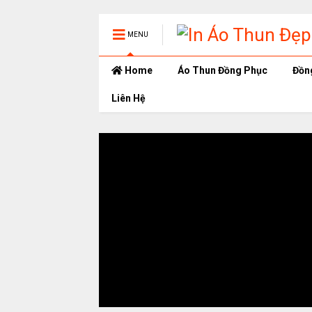
MENU
Home
Áo Thun Đồng Phục
Đồn
Liên Hệ