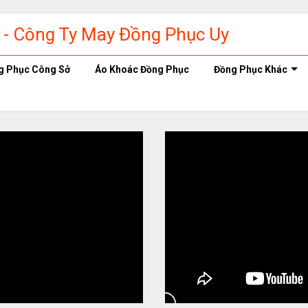
g Phục Công Sở
Áo Khoác Đồng Phục
Đồng Phục Khác