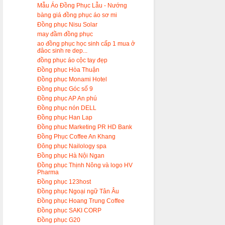
Mẫu Áo Đồng Phục Lẫu - Nướng
bàng giá đồng phục áo sơ mi
Đồng phục Nisu Solar
may đầm đồng phục
ao đồng phục học sinh cấp 1 mua ở
đâoc sinh re dep...
đồng phục áo cộc tay đẹp
Đồng phục Hòa Thuận
Đồng phục Monami Hotel
Đồng phục Góc số 9
Đồng phục AP An phú
Đồng phục nón DELL
Đồng phục Han Lap
Đồng phuc Marketing PR HD Bank
Đồng Phục Coffee An Khang
Đông phục Nailology spa
Đồng phục Hà Nội Ngan
Đồng phục Thịnh Nông và logo HV
Pharma
Đồng phục 123host
Đồng phục Ngoại ngữ Tân Âu
Đồng phục Hoang Trung Coffee
Đồng phục SAKI CORP
Đồng phục G20