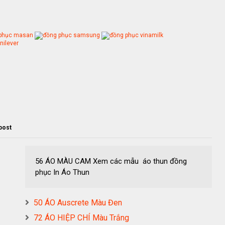
 post
56 ÁO MÀU CAM Xem các mẫu áo thun đồng
phục In Áo Thun
50 ÁO Auscrete Màu Đen
72 ÁO HIỆP CHÍ Màu Trắng