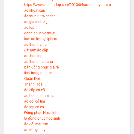
https://www.aothundep.com/2013/04/ao-doi-tuyen-cro...
ao khoat căp
áo thun 65% cotton
áo gia đình đẹp
ao lop
dong phuc vo thuat
làm áo lớp tại tphcm
ao thun ha noi
đặt làm áo cặp
ao thun lop
ao thun nha trang
bán đồng phục giá rẻ
thoi trang quoc te
Quân Đội
Thanh Hóa
áo cặp có cổ
áo hoodie nam hcm
áo đôi cổ tim
áo lop co co
Đồng phục Học sinh
tả đồng phục học sinh
áo đôi màu tím
ao đôi gunny