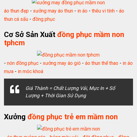
áo thun đẹp
-
xưởng may áo thun
-
in áo
-
thêu vi tính
-
áo
thun cá sấu
-
đồng phục
Cơ Sở Sản Xuất
đồng phục mầm non
tphcm
-
nón đồng phục
-
xưởng may áo gió
-
áo thun thể thao
-
in áo
mưa
-
in móc khoá
Giá Thành = Chất Lượng Vải, Mực In + Số
Lượng + Thời Gian Sử Dụng
Xưởng
đồng phục trẻ em mầm non