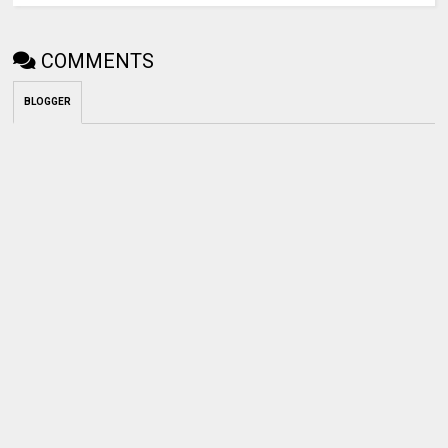
COMMENTS
BLOGGER