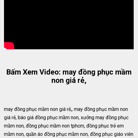
Bấm Xem Video: may đồng phục mầm
non giá rẻ,
may đồng phục mầm non giá rẻ,, may đồng phục mầm non
giá rẻ, báo giá đồng phục mầm non, xưởng may đồng phục
mầm non, đồng phục mầm non tphcm, đồng phục trẻ em
mầm non, quần áo đồng phục mầm non, đồng phục giáo viên