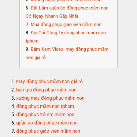
Đặt Làm quần áo đồng phục mầm non
Có Ngay, Nhanh Gấp Nhất
Mua đồng phục giáo viên mầm non
Địa Chỉ Công Ty dong phuc mam non
tphcm
Bấm Xem Video: may đồng phục mầm
non giá rẻ,
may đồng phục mầm non giá rẻ
báo giá đồng phục mầm non
xưởng may đồng phục mầm non
đồng phục mầm non tphcm
đồng phục trẻ em mầm non
quần áo đồng phục mầm non
đồng phục giáo viên mầm non