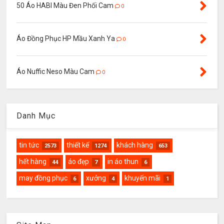
50 Áo HABI Màu Đen Phối Cam
0
Áo Đồng Phục HP Mầu Xanh Ya
0
Áo Nuffic Neso Màu Cam
0
Danh Mục
tin tức
thiết kế
khách hàng
2573
1274
653
hết hàng
áo đẹp
in áo thun
44
7
6
may đồng phục
xưởng
khuyến mãi
6
4
1