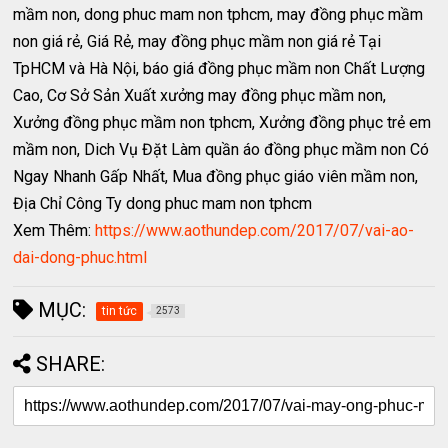
mầm non, dong phuc mam non tphcm, may đồng phục mầm
non giá rẻ, Giá Rẻ, may đồng phục mầm non giá rẻ Tại
TpHCM và Hà Nội, báo giá đồng phục mầm non Chất Lượng
Cao, Cơ Sở Sản Xuất xưởng may đồng phục mầm non,
Xưởng đồng phục mầm non tphcm, Xưởng đồng phục trẻ em
mầm non, Dich Vụ Đặt Làm quần áo đồng phục mầm non Có
Ngay Nhanh Gấp Nhất, Mua đồng phục giáo viên mầm non,
Địa Chỉ Công Ty dong phuc mam non tphcm
Xem Thêm:
https://www.aothundep.com/2017/07/vai-ao-
dai-dong-phuc.html
MỤC:
tin tức
2573
SHARE: