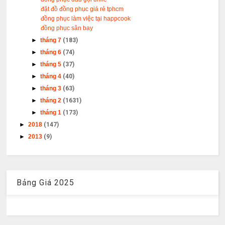
đặt đồ đồng phục giá rẻ tphcm
đồng phục làm việc tại happcook
đồng phục sân bay
►
tháng 7
(183)
►
tháng 6
(74)
►
tháng 5
(37)
►
tháng 4
(40)
►
tháng 3
(63)
►
tháng 2
(1631)
►
tháng 1
(173)
►
2018
(147)
►
2013
(9)
Bảng Giá 2025