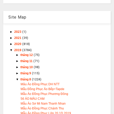
Site Map
►
2023
(1)
►
2021
(39)
►
2020
(818)
▼
2019
(3784)
►
tháng 12
(75)
►
tháng 11
(71)
►
tháng 10
(98)
►
tháng 9
(115)
▼
tháng 8
(1224)
Mâu Áo Đồng Phục DH NTT
Mẫu Đồng Phục Áo Bếp+Tapde
Mẫu Áo Đồng Phục Phương Đông
56 ÁO MÀU CAM
Mẫu Áo Sơ Mi Nam Thanh Nhan
Mẫu Áo Đồng Phục Chánh Thu
Mẫu Áo Đồng Phục Lớp 20.1D 2019