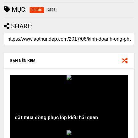
MỤC:
tin tức
2573
SHARE:
BẠN NÊN XEM
đặt mua đồng phục lớp kiểu hải quan