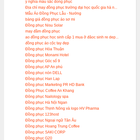
ý nghia màu sắc dong phục
Địa chỉ may đồng phục trường đại học quốc gia hà n...
Mẫu Áo Đồng Phục Lẫu - Nướng
bàng giá đồng phục áo sơ mi
Đồng phục Nisu Solar
may đầm đồng phục
ao đồng phục học sinh cấp 1 mua ở đâoc sinh re dep...
đồng phục áo cộc tay đẹp
Đồng phục Hòa Thuận
Đồng phục Monami Hotel
Đồng phục Góc số 9
Đồng phục AP An phú
Đồng phục nón DELL
Đồng phục Han Lap
Đồng phuc Marketing PR HD Bank
Đồng Phục Coffee An Khang
Đông phục Nailology spa
Đồng phục Hà Nội Ngan
Đồng phục Thịnh Nông và logo HV Pharma
Đồng phục 123host
Đồng phục Ngoại ngữ Tân Âu
Đồng phục Hoang Trung Coffee
Đồng phục SAKI CORP
Đồng phục G20