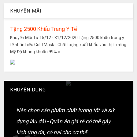
KHUYẾN MÃI
Tặng 2500 Khẩu Trang Y Tế
Khuyến Mãi Từ 15/12 - 31/12/2020 Tặng 2500 khẩu trang y
tế nhãn hiệu Gold Mask - Chất lượng xuất khẩu vào thị trường
Mỹ Độ kháng khuẩn 99% c...
KHUYÊN DÙNG
Nên chọn sản phẩm chất lượng tốt và sử
dụng lâu dài - Quần áo giá rẻ có thể gây
kích ứng da, có hại cho cơ thể