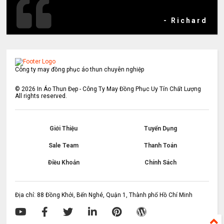
- Richard
Công ty may đồng phục áo thun chuyên nghiệp
©
2026
In Áo Thun Đẹp - Công Ty May Đồng Phục Uy Tín Chất Lượng
All rights reserved.
Giới Thiệu
Tuyển Dụng
Sale Team
Thanh Toán
Điều Khoản
Chính Sách
Địa chỉ: 88 Đồng Khởi, Bến Nghé, Quận 1, Thành phố Hồ Chí Minh