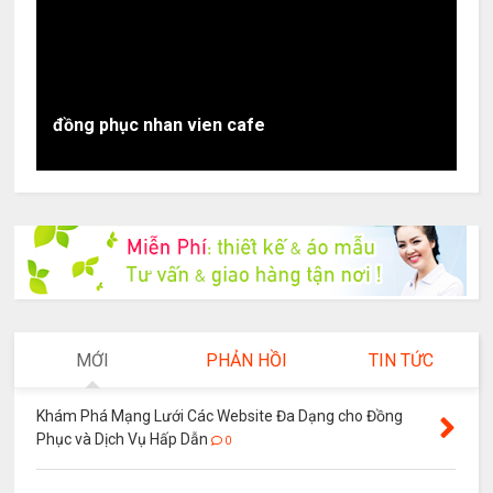
đồng phục nhan vien cafe
MỚI
PHẢN HỒI
TIN TỨC
Khám Phá Mạng Lưới Các Website Đa Dạng cho Đồng
Phục và Dịch Vụ Hấp Dẫn
0