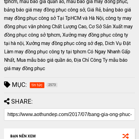
tphcm, mẫu báo giá quần áo, mẫu báo giá may đồng phục,
bảng báo giá may đồng phục công sở, Giá Rẻ, bảng báo giá
may đồng phục công sở Tại TpHCM và Hà Nội, công ty may
đồng phục văn phòng Chất Lượng Cao, Cơ Sở Sản Xuất may
đồng phục công sở tphcm, Xưởng may đồng phục công ty
tại hà nội, Xưởng may đồng phục công sở đẹp, Dich Vụ Đặt
Làm may đồng phục công ty tại tphcm Có Ngay Nhanh Gấp
Nhất, Mua mẫu báo giá quần áo, Địa Chỉ Công Ty mẫu báo
giá may đồng phục
MỤC:
tin tức
2573
SHARE:
BẠN NÊN XEM