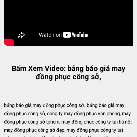
Bấm Xem Video: bảng báo giá may
đồng phục công sở,
bảng báo giá may đồng phục công sở,, bảng báo giá may
đồng phục công sở, công ty may đồng phục văn phòng, may
đồng phục công sở tphcm, may đồng phục công ty tại hà nội,
may đồng phục công sở đẹp, may đồng phục công ty tại