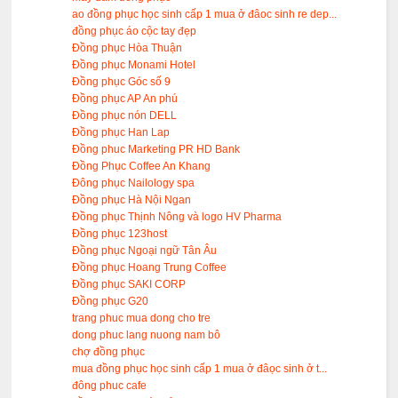
ao đồng phục học sinh cấp 1 mua ở đâoc sinh re dep...
đồng phục áo cộc tay đẹp
Đồng phục Hòa Thuận
Đồng phục Monami Hotel
Đồng phục Góc số 9
Đồng phục AP An phú
Đồng phục nón DELL
Đồng phục Han Lap
Đồng phuc Marketing PR HD Bank
Đồng Phục Coffee An Khang
Đông phục Nailology spa
Đồng phục Hà Nội Ngan
Đồng phục Thịnh Nông và logo HV Pharma
Đồng phục 123host
Đồng phục Ngoại ngữ Tân Âu
Đồng phục Hoang Trung Coffee
Đồng phục SAKI CORP
Đồng phục G20
trang phuc mua dong cho tre
dong phuc lang nuong nam bô
chợ đồng phục
mua đồng phục học sinh cấp 1 mua ở đâọc sinh ở t...
đông phuc cafe