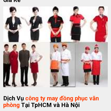
Dịch Vụ
công ty may đồng phục văn
phòng
Tại TpHCM và Hà Nội