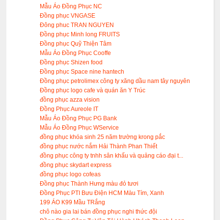
Mẫu Áo Đồng Phục NC
Đồng phục VNGASE
Đông phuc TRAN NGUYEN
Đồng phục Minh long FRUITS
Đồng phục Quỹ Thiện Tâm
Mẫu Áo Đồng Phục Cooffe
Đồng phục Shizen food
Đồng phục Space nine hantech
Đồng phục petrolimex công ty xăng dầu nam tây nguyên
Đồng phục logo cafe và quán ăn Y Trúc
đồng phục azza vision
Đồng Phục Aureole IT
Mẫu Áo Đồng Phục PG Bank
Mẫu Áo Đồng Phục WService
đồng phục khóa sinh 25 năm trường krong pắc
đồng phục nước nắm Hải Thành Phan Thiết
đồng phục công ty tnhh sân khấu và quảng cáo đại t...
đồng phục skydart express
đồng phục logo cofeas
Đồng phục Thành Hưng màu đỏ tươi
Đồng Phục PTI Bưu Điện HCM Màu Tím, Xanh
199 ÁO K99 Mầu TRắng
chô nào gia lai bán đồng phục nghi thức đội