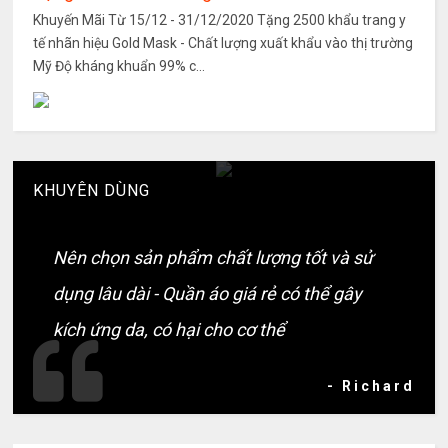
Khuyến Mãi Từ 15/12 - 31/12/2020 Tặng 2500 khẩu trang y
tế nhãn hiệu Gold Mask - Chất lượng xuất khẩu vào thị trường
Mỹ Độ kháng khuẩn 99% c...
KHUYÊN DÙNG
Nên chọn sản phẩm chất lượng tốt và sử
dụng lâu dài - Quần áo giá rẻ có thể gây
kích ứng da, có hại cho cơ thể
- Richard