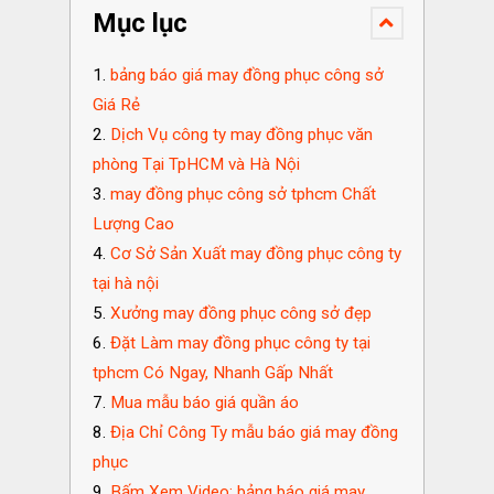
Mục lục
bảng báo giá may đồng phục công sở
Giá Rẻ
Dịch Vụ công ty may đồng phục văn
phòng Tại TpHCM và Hà Nội
may đồng phục công sở tphcm Chất
Lượng Cao
Cơ Sở Sản Xuất may đồng phục công ty
tại hà nội
Xưởng may đồng phục công sở đẹp
Đặt Làm may đồng phục công ty tại
tphcm Có Ngay, Nhanh Gấp Nhất
Mua mẫu báo giá quần áo
Địa Chỉ Công Ty mẫu báo giá may đồng
phục
Bấm Xem Video: bảng báo giá may