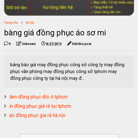
Trang chủ
tin tức
bàng giá đồng phục áo sơ mi
0
Unknown
8/27/2019
Edit this post
bảng báo giá may đồng phục công sở công ty may đồng
phục văn phòng may đồng phục công sở tphcm may
đồng phục công ty tại hà nội may đ...
làm đồng phục đôi ở tphcm
in đồng phục giá rẻ tại tphcm
áo đồng phục giá rẻ hà nội