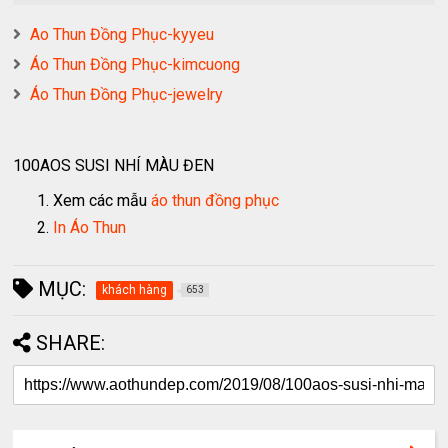
Ao Thun Đồng Phục-kyyeu
Áo Thun Đồng Phục-kimcuong
Áo Thun Đồng Phục-jewelry
100AOS SUSI NHÍ MÀU ĐEN
Xem các mẫu
áo thun đồng phục
In Áo Thun
MỤC:
khách hàng
653
SHARE: