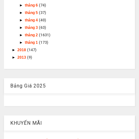
►
tháng 6
(74)
►
tháng 5
(37)
►
tháng 4
(40)
►
tháng 3
(63)
►
tháng 2
(1631)
►
tháng 1
(173)
►
2018
(147)
►
2013
(9)
Bảng Giá 2025
KHUYẾN MÃI