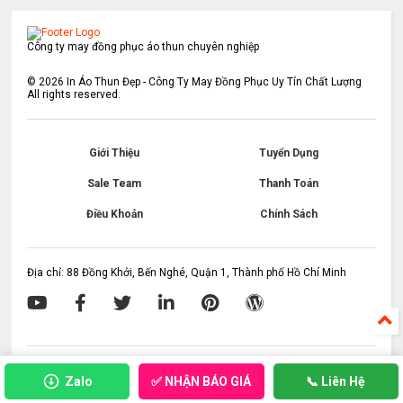
Công ty may đồng phục áo thun chuyên nghiệp
©
2026
In Áo Thun Đẹp - Công Ty May Đồng Phục Uy Tín Chất Lượng
All rights reserved.
Giới Thiệu
Tuyển Dụng
Sale Team
Thanh Toán
Điều Khoản
Chính Sách
Địa chỉ: 88 Đồng Khởi, Bến Nghé, Quận 1, Thành phố Hồ Chí Minh
✅ NHẬN BÁO GIÁ
Zalo
📞 Liên Hệ