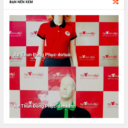
BẠN NÊN XEM
Ao Thun Đồng Phục-dotuoi
Áo Thun Đồng Phục-denxanh