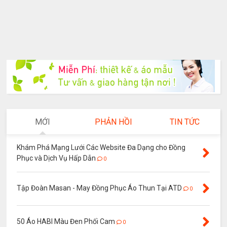
MỚI
PHẢN HỒI
TIN TỨC
Khám Phá Mạng Lưới Các Website Đa Dạng cho Đồng
Phục và Dịch Vụ Hấp Dẫn
0
Tập Đoàn Masan - May Đồng Phục Áo Thun Tại ATD
0
50 Áo HABI Màu Đen Phối Cam
0