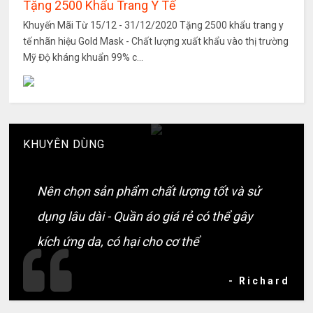
Tặng 2500 Khẩu Trang Y Tế
Khuyến Mãi Từ 15/12 - 31/12/2020 Tặng 2500 khẩu trang y
tế nhãn hiệu Gold Mask - Chất lượng xuất khẩu vào thị trường
Mỹ Độ kháng khuẩn 99% c...
KHUYÊN DÙNG
Nên chọn sản phẩm chất lượng tốt và sử
dụng lâu dài - Quần áo giá rẻ có thể gây
kích ứng da, có hại cho cơ thể
- Richard