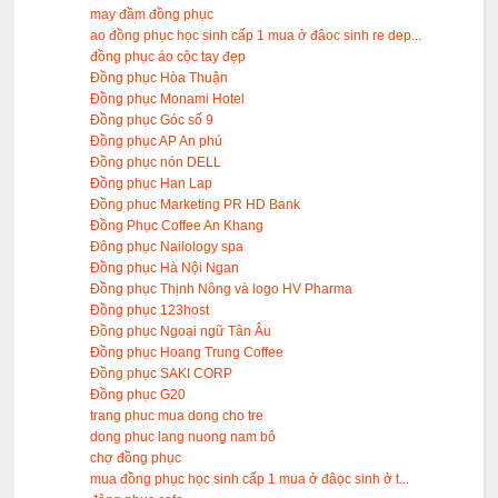
may đầm đồng phục
ao đồng phục học sinh cấp 1 mua ở đâoc sinh re dep...
đồng phục áo cộc tay đẹp
Đồng phục Hòa Thuận
Đồng phục Monami Hotel
Đồng phục Góc số 9
Đồng phục AP An phú
Đồng phục nón DELL
Đồng phục Han Lap
Đồng phuc Marketing PR HD Bank
Đồng Phục Coffee An Khang
Đông phục Nailology spa
Đồng phục Hà Nội Ngan
Đồng phục Thịnh Nông và logo HV Pharma
Đồng phục 123host
Đồng phục Ngoại ngữ Tân Âu
Đồng phục Hoang Trung Coffee
Đồng phục SAKI CORP
Đồng phục G20
trang phuc mua dong cho tre
dong phuc lang nuong nam bô
chợ đồng phục
mua đồng phục học sinh cấp 1 mua ở đâọc sinh ở t...