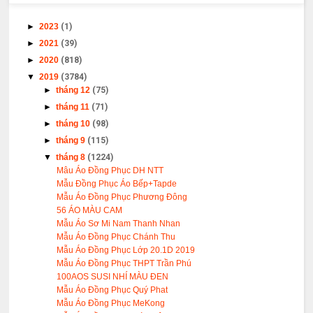
►
2023
(1)
►
2021
(39)
►
2020
(818)
▼
2019
(3784)
►
tháng 12
(75)
►
tháng 11
(71)
►
tháng 10
(98)
►
tháng 9
(115)
▼
tháng 8
(1224)
Mâu Áo Đồng Phục DH NTT
Mẫu Đồng Phục Áo Bếp+Tapde
Mẫu Áo Đồng Phục Phương Đông
56 ÁO MÀU CAM
Mẫu Áo Sơ Mi Nam Thanh Nhan
Mẫu Áo Đồng Phục Chánh Thu
Mẫu Áo Đồng Phục Lớp 20.1D 2019
Mẫu Áo Đồng Phục THPT Trần Phú
100AOS SUSI NHÍ MÀU ĐEN
Mẫu Áo Đồng Phục Quý Phat
Mẫu Áo Đồng Phục MeKong