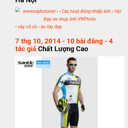
Hà Nội
-
cây cổ vũ
-
áo lớp đẹp
7 thg 10, 2014 - 10 bài đăng - ‎4
tác giả
Chất Lượng Cao