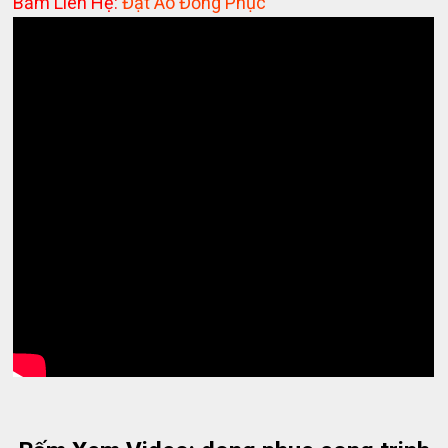
Bấm Liên Hệ:
Đặt Áo Đồng Phục