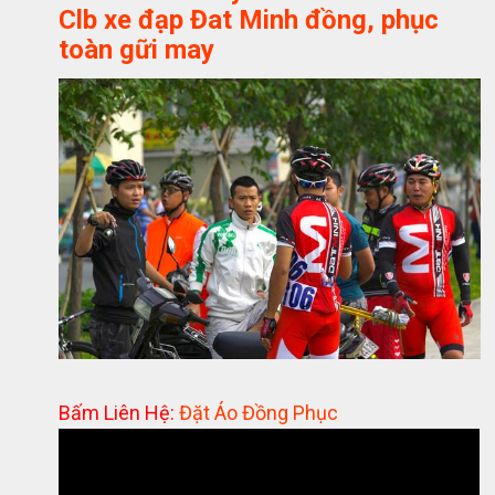
Clb xe đạp Đat Minh đồng, phục
toàn gữi may
Bấm Liên Hệ:
Đặt Áo Đồng Phục