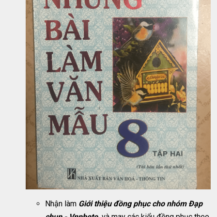
Nhận làm
Giới thiệu đồng phục cho nhóm Đạp
chụp - Vnphoto,
và may các kiểu đồng phục theo