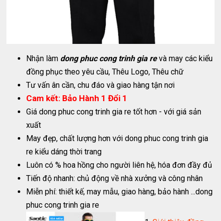
Nhận làm
dong phuc cong trinh gia re
và may các kiểu
đồng phục theo yêu cầu, Thêu Logo, Thêu chữ
Tư vấn ân cần, chu đáo và giao hàng tận nơi
Cam kết: Bảo Hành 1 Đổi 1
Giá dong phuc cong trinh gia re tốt hơn - với giá sản
xuất
May đẹp, chất lượng hơn với dong phuc cong trinh gia
re kiểu dáng thời trang
Luôn có % hoa hồng cho người liên hệ, hóa đơn đầy đủ
Tiến độ nhanh: chủ động về nhà xưởng và công nhân
Miễn phí: thiết kế, may mẫu, giao hàng, bảo hành ...dong
phuc cong trinh gia re