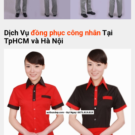
Dịch Vụ
đồng phục công nhân
Tại
TpHCM và Hà Nội