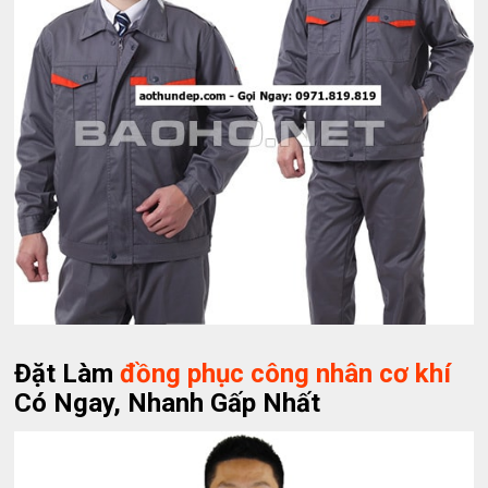
Đặt Làm
đồng phục công nhân cơ khí
Có Ngay, Nhanh Gấp Nhất