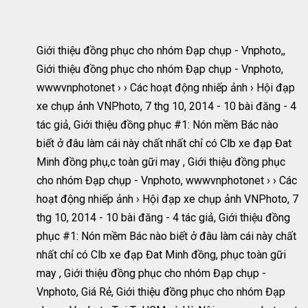
Giới thiệu đồng phục cho nhóm Đạp chụp - Vnphoto,,
Giới thiệu đồng phục cho nhóm Đạp chụp - Vnphoto,
wwwvnphotonet › › Các hoạt động nhiếp ảnh › Hội đạp
xe chụp ảnh VNPhoto, 7 thg 10, 2014 - 10 bài đăng - ‎4
tác giả, Giới thiệu đồng phục #1: Nón mềm Bác nào
biết ở đâu làm cái này chất nhất chỉ có Clb xe đạp Đat
Minh đồng phụ,c toàn gữi may , Giới thiệu đồng phục
cho nhóm Đạp chụp - Vnphoto, wwwvnphotonet › › Các
hoạt động nhiếp ảnh › Hội đạp xe chụp ảnh VNPhoto, 7
thg 10, 2014 - 10 bài đăng - ‎4 tác giả, Giới thiệu đồng
phục #1: Nón mềm Bác nào biết ở đâu làm cái này chất
nhất chỉ có Clb xe đạp Đat Minh đồng, phục toàn gữi
may , Giới thiệu đồng phục cho nhóm Đạp chụp -
Vnphoto, Giá Rẻ, Giới thiệu đồng phục cho nhóm Đạp