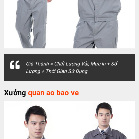
Giá Thành = Chất Lượng Vải, Mực In + Số
Lượng + Thời Gian Sử Dụng
Xưởng
quan ao bao ve