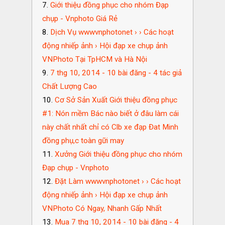
Giới thiệu đồng phục cho nhóm Đạp
chụp - Vnphoto Giá Rẻ
Dịch Vụ wwwvnphotonet › › Các hoạt
động nhiếp ảnh › Hội đạp xe chụp ảnh
VNPhoto Tại TpHCM và Hà Nội
7 thg 10, 2014 - 10 bài đăng - ‎4 tác giả
Chất Lượng Cao
Cơ Sở Sản Xuất Giới thiệu đồng phục
#1: Nón mềm Bác nào biết ở đâu làm cái
này chất nhất chỉ có Clb xe đạp Đat Minh
đồng phụ,c toàn gữi may
Xưởng Giới thiệu đồng phục cho nhóm
Đạp chụp - Vnphoto
Đặt Làm wwwvnphotonet › › Các hoạt
động nhiếp ảnh › Hội đạp xe chụp ảnh
VNPhoto Có Ngay, Nhanh Gấp Nhất
Mua 7 thg 10, 2014 - 10 bài đăng - ‎4