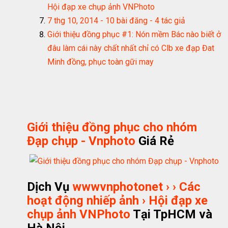
Hội đạp xe chụp ảnh VNPhoto
7 thg 10, 2014 - 10 bài đăng - ‎4 tác giả
Giới thiệu đồng phục #1: Nón mềm Bác nào biết ở
đâu làm cái này chất nhất chỉ có Clb xe đạp Đat
Minh đồng, phục toàn gữi may
Giới thiệu đồng phục cho nhóm
Đạp chụp - Vnphoto
Giá Rẻ
Dịch Vụ
wwwvnphotonet › › Các
hoạt động nhiếp ảnh › Hội đạp xe
chụp ảnh VNPhoto
Tại TpHCM và