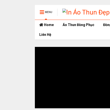
MENU
Home
Áo Thun Đồng Phục
Đồn
Liên Hệ