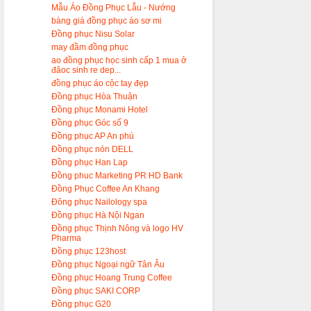
Mẫu Áo Đồng Phục Lẫu - Nướng
bàng giá đồng phục áo sơ mi
Đồng phục Nisu Solar
may đầm đồng phục
ao đồng phục học sinh cấp 1 mua ở
đâoc sinh re dep...
đồng phục áo cộc tay đẹp
Đồng phục Hòa Thuận
Đồng phục Monami Hotel
Đồng phục Góc số 9
Đồng phục AP An phú
Đồng phục nón DELL
Đồng phục Han Lap
Đồng phuc Marketing PR HD Bank
Đồng Phục Coffee An Khang
Đông phục Nailology spa
Đồng phục Hà Nội Ngan
Đồng phục Thịnh Nông và logo HV
Pharma
Đồng phục 123host
Đồng phục Ngoại ngữ Tân Âu
Đồng phục Hoang Trung Coffee
Đồng phục SAKI CORP
Đồng phục G20