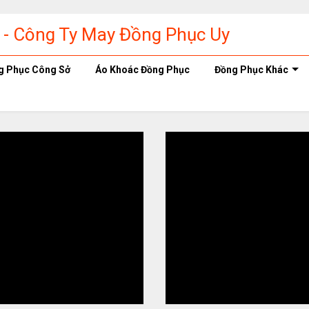
g Phục Công Sở
Áo Khoác Đồng Phục
Đồng Phục Khác