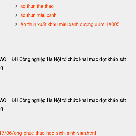
ao thun the thao
áo thun màu xanh
Áo thun xuất khẩu màu xanh dương đậm 1A005
O ... ĐH Công nghiệp Hà Nội tổ chức khai mạc đợt khảo sát
g.
O ... ĐH Công nghiệp Hà Nội tổ chức khai mạc đợt khảo sát
g.
7/06/ong-phuc-thao-hoc-sinh-sinh-vien.html