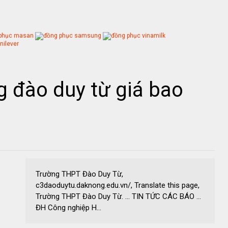
 đào duy từ giá bao
Trường THPT Đào Duy Từ,
c3daoduytu.daknong.edu.vn/, Translate this page,
Trường THPT Đào Duy Từ. ... TIN TỨC CÁC BÁO ...
ĐH Công nghiệp H...