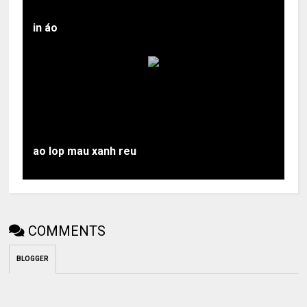
in áo
ao lop mau xanh reu
COMMENTS
BLOGGER