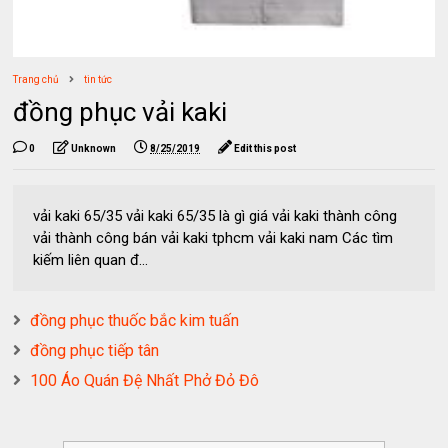
Trang chủ
tin tức
đồng phục vải kaki
0
Unknown
8/25/2019
Edit this post
vải kaki 65/35 vải kaki 65/35 là gì giá vải kaki thành công
vải thành công bán vải kaki tphcm vải kaki nam Các tìm
kiếm liên quan đ...
đồng phục thuốc bắc kim tuấn
đồng phục tiếp tân
100 Áo Quán Đệ Nhất Phở Đỏ Đô