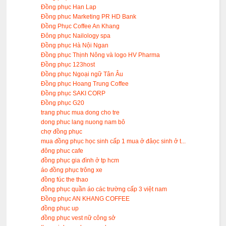
Đồng phục Han Lap
Đồng phuc Marketing PR HD Bank
Đồng Phục Coffee An Khang
Đông phục Nailology spa
Đồng phục Hà Nội Ngan
Đồng phục Thịnh Nông và logo HV Pharma
Đồng phục 123host
Đồng phục Ngoại ngữ Tân Âu
Đồng phục Hoang Trung Coffee
Đồng phục SAKI CORP
Đồng phục G20
trang phuc mua dong cho tre
dong phuc lang nuong nam bô
chợ đồng phục
mua đồng phục học sinh cấp 1 mua ở đâọc sinh ở t...
đông phuc cafe
đồng phục gia đình ở tp hcm
áo đồng phục trông xe
đồng fúc the thao
đồng phục quần áo các trường cấp 3 việt nam
Đồng phục AN KHANG COFFEE
đồng phục up
đồng phục vest nữ công sở