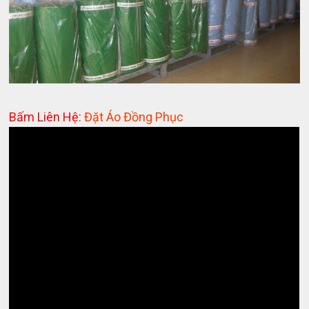
Bấm Liên Hệ:
Đặt Áo Đồng Phục