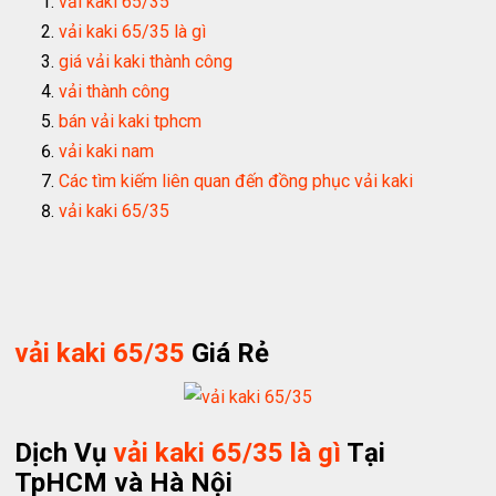
vải kaki 65/35
vải kaki 65/35 là gì
giá vải kaki thành công
vải thành công
bán vải kaki tphcm
vải kaki nam
Các tìm kiếm liên quan đến đồng phục vải kaki
vải kaki 65/35
vải kaki 65/35
Giá Rẻ
Dịch Vụ
vải kaki 65/35 là gì
Tại
TpHCM và Hà Nội