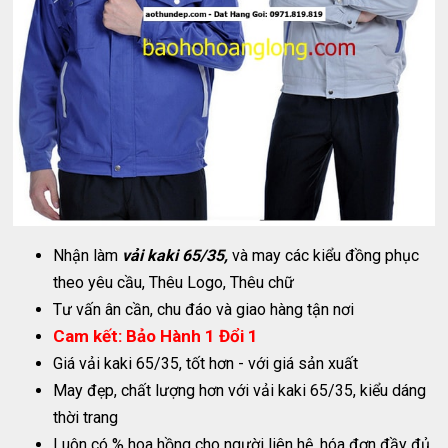
Nhận làm
vải kaki 65/35,
và may các kiểu đồng phục
theo yêu cầu, Thêu Logo, Thêu chữ
Tư vấn ân cần, chu đáo và giao hàng tận nơi
Cam kết: Bảo Hành 1 Đổi 1
Giá vải kaki 65/35, tốt hơn - với giá sản xuất
May đẹp, chất lượng hơn với vải kaki 65/35, kiểu dáng
thời trang
Luôn có % hoa hồng cho người liên hệ, hóa đơn đầy đủ