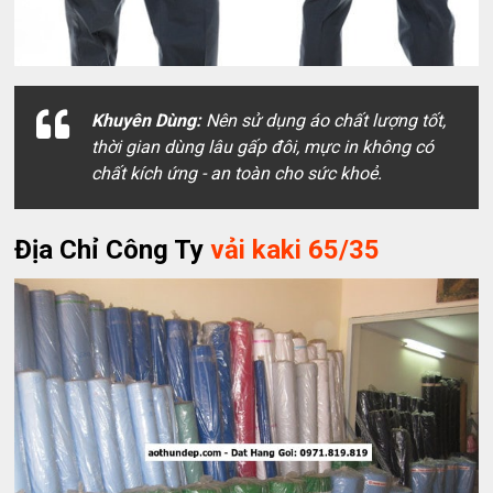
Khuyên Dùng:
Nên sử dụng áo chất lượng tốt,
thời gian dùng lâu gấp đôi, mực in không có
chất kích ứng - an toàn cho sức khoẻ.
Địa Chỉ Công Ty
vải kaki 65/35