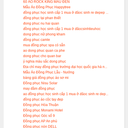
60 ÁO ROCK KING MÀU ĐEN
Mẫu Áo Đồng Phục Happytree
đồng phục học sinh cấp 1 mua ở đâoc sinh re depep ...
đồng phục tại phan thiết
đong phuc nu hai quan
đồng phục học sinh cấp 1 mua ở đâocsinhtieuhoc
dong phuc nữ phong kham
đồng phuc camle
mua đồng phục spa có sẳn
ao dong phuc quan ca phe
dong phuc cho quan bar
ý nghia màu sắc dong phục
Địa chỉ may đồng phục trường đại học quốc gia hà n...
Mẫu Áo Đồng Phục Lẫu - Nướng
bàng giá đồng phục áo sơ mi
Đồng phục Nisu Solar
may đầm đồng phục
ao đồng phục học sinh cấp 1 mua ở đâoc sinh re dep...
đồng phục áo cộc tay đẹp
Đồng phục Hòa Thuận
Đồng phục Monami Hotel
Đồng phục Góc số 9
Đồng phục AP An phú
Đồng phục nón DELL