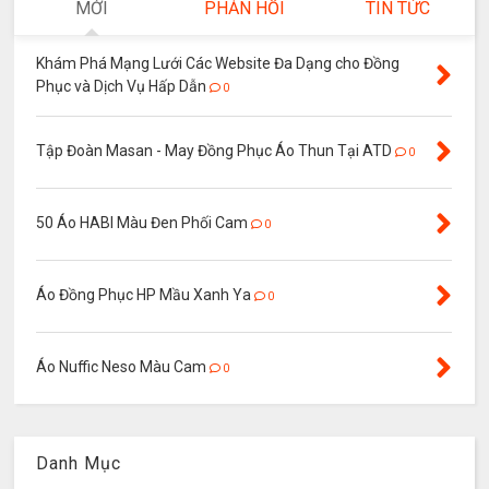
MỚI
PHẢN HỒI
TIN TỨC
Khám Phá Mạng Lưới Các Website Đa Dạng cho Đồng
Phục và Dịch Vụ Hấp Dẫn
0
Tập Đoàn Masan - May Đồng Phục Áo Thun Tại ATD
0
50 Áo HABI Màu Đen Phối Cam
0
Áo Đồng Phục HP Mầu Xanh Ya
0
Áo Nuffic Neso Màu Cam
0
Danh Mục