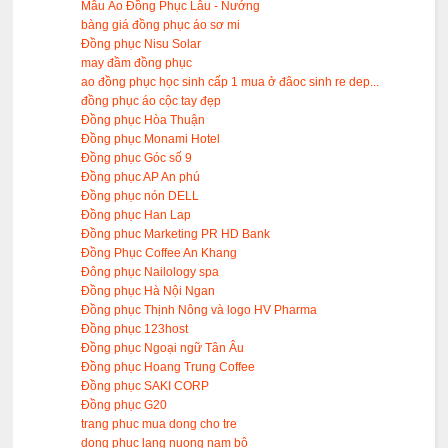
Mẫu Áo Đồng Phục Lẫu - Nướng
bàng giá đồng phục áo sơ mi
Đồng phục Nisu Solar
may đầm đồng phục
ao đồng phục học sinh cấp 1 mua ở đâoc sinh re dep...
đồng phục áo cộc tay đẹp
Đồng phục Hòa Thuận
Đồng phục Monami Hotel
Đồng phục Góc số 9
Đồng phục AP An phú
Đồng phục nón DELL
Đồng phục Han Lap
Đồng phuc Marketing PR HD Bank
Đồng Phục Coffee An Khang
Đông phục Nailology spa
Đồng phục Hà Nội Ngan
Đồng phục Thịnh Nông và logo HV Pharma
Đồng phục 123host
Đồng phục Ngoại ngữ Tân Âu
Đồng phục Hoang Trung Coffee
Đồng phục SAKI CORP
Đồng phục G20
trang phuc mua dong cho tre
dong phuc lang nuong nam bô