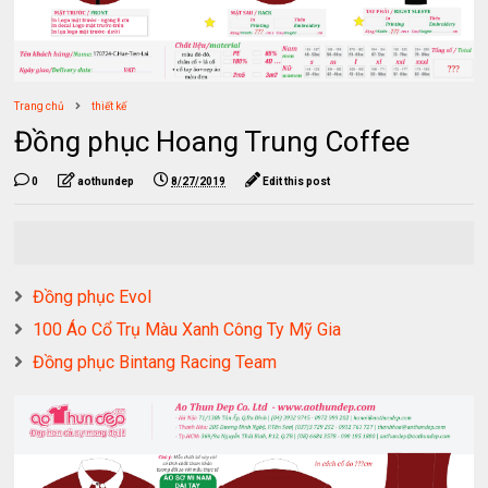
Trang chủ
thiết kế
Đồng phục Hoang Trung Coffee
0
aothundep
8/27/2019
Edit this post
Đồng phục Evol
100 Áo Cổ Trụ Màu Xanh Công Ty Mỹ Gia
Đồng phục Bintang Racing Team