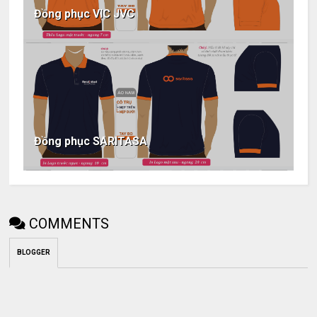
Đồng phục VIC JVC
Đồng phục SARITASA
COMMENTS
BLOGGER