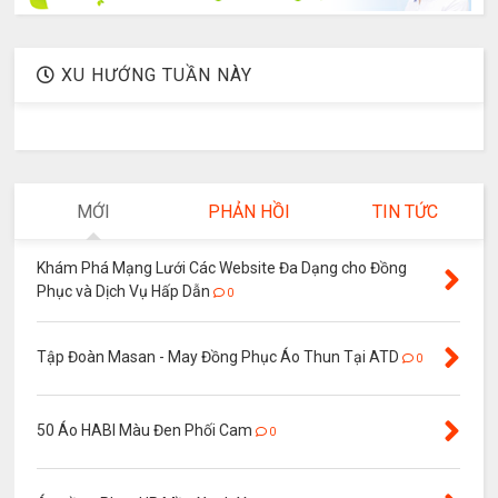
XU HƯỚNG TUẦN NÀY
MỚI
PHẢN HỒI
TIN TỨC
Khám Phá Mạng Lưới Các Website Đa Dạng cho Đồng
Phục và Dịch Vụ Hấp Dẫn
0
Tập Đoàn Masan - May Đồng Phục Áo Thun Tại ATD
0
50 Áo HABI Màu Đen Phối Cam
0