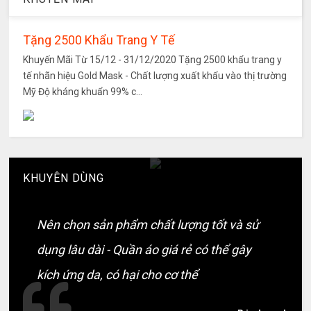
Tặng 2500 Khẩu Trang Y Tế
Khuyến Mãi Từ 15/12 - 31/12/2020 Tặng 2500 khẩu trang y
tế nhãn hiệu Gold Mask - Chất lượng xuất khẩu vào thị trường
Mỹ Độ kháng khuẩn 99% c...
KHUYÊN DÙNG
Nên chọn sản phẩm chất lượng tốt và sử
dụng lâu dài - Quần áo giá rẻ có thể gây
kích ứng da, có hại cho cơ thể