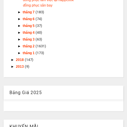
đồng phục làm việc tại happcook
đồng phục sân bay
►
tháng 7
(183)
►
tháng 6
(74)
►
tháng 5
(37)
►
tháng 4
(40)
►
tháng 3
(63)
►
tháng 2
(1631)
►
tháng 1
(173)
►
2018
(147)
►
2013
(9)
Bảng Giá 2025
KHUYẾN MÃI