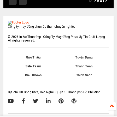
- Richard
Công ty may đồng phục áo thun chuyên nghiệp
©
2026
In Áo Thun Đẹp - Công Ty May Đồng Phục Uy Tín Chất Lượng
All rights reserved.
Giới Thiệu
Tuyển Dụng
Sale Team
Thanh Toán
Điều Khoản
Chính Sách
Địa chỉ: 88 Đồng Khởi, Bến Nghé, Quận 1, Thành phố Hồ Chí Minh