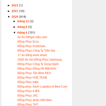
►
2023
(1)
►
2021
(39)
▼
2020
(818)
►
tháng 12
(2)
►
tháng 9
(2)
▼
tháng 4
(701)
62 Áo SRigel mầu cam
Đồng Phục Ecco
Đồng Phục Fruitchain
Đồng Phục Công Ty Trần Gia
17 áo trắng work smart
2000 Áo Gió Đồng Phục Samsung
Đồng Phục Công Ty Song Hành
Đồng Phục Đồng Hồ Mắt Kính
Đồng Phục Tân Bình RES
Đồng Phục HSE TEAM
Đồng Phục N&K
Đồng phục Xanh Logistics & Best Care
Đồng Phục 6 IBS
Đồng Phục JAC
Đồng Phục đoàn Việt Nam
Đồng Phục THT