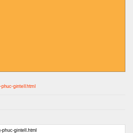
huc-gintell.html