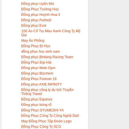
Đồng phục Uyên Nhi
Đồng Phục Trường Huy
Đồng phục Huỳnh Hoa 3
Đồng phục Pulmoll
Đồng phục Evol
100 Áo Cổ Trụ Màu Xanh Công Ty Mỹ
Gia
May Áo Phông
Đồng Phục Đi Học
đồng phục học sinh nam
Đồng phục Bintang Racing Team
Đồng Phục Đại Hải
Đồng phục Moto Gym
Đồng phục Biochem
Đồng Phục Forever 16
Đồng phục AXIE INFINITY
Đồng phục công ty du lịch Truyền
Thông Travel
Đồng phục Equinox
Đồng phục bóng rổ
Đồng Phục GYUMESHI-YA
Đồng Phục Công Ty Công Nghệ Dell
May Đồng Phục Tập Đoàn Lego
Đồng Phục Công Ty SCG