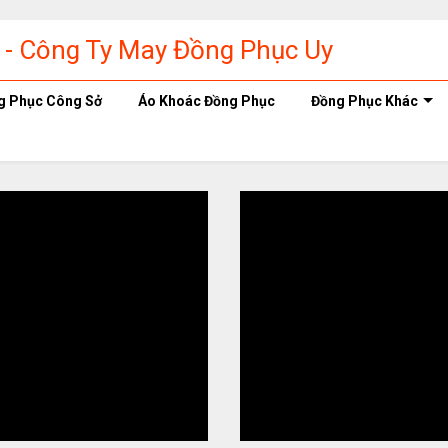
g Phục Công Sở
Áo Khoác Đồng Phục
Đồng Phục Khác