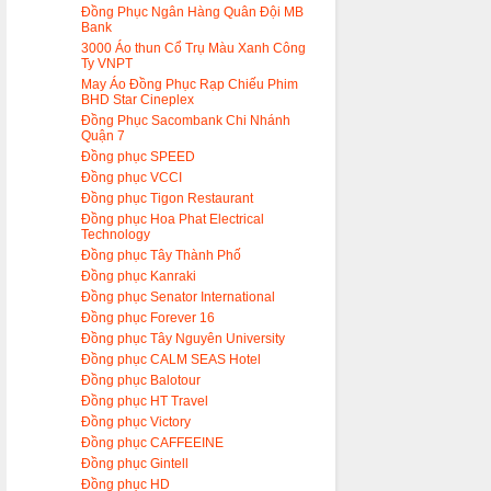
Đồng Phục Ngân Hàng Quân Đội MB
Bank
3000 Áo thun Cổ Trụ Màu Xanh Công
Ty VNPT
May Áo Đồng Phục Rạp Chiếu Phim
BHD Star Cineplex
Đồng Phục Sacombank Chi Nhánh
Quận 7
Đồng phục SPEED
Đồng phục VCCI
Đồng phục Tigon Restaurant
Đồng phục Hoa Phat Electrical
Technology
Đồng phục Tây Thành Phố
Đồng phục Kanraki
Đồng phục Senator International
Đồng phục Forever 16
Đồng phục Tây Nguyên University
Đồng phục CALM SEAS Hotel
Đồng phục Balotour
Đồng phục HT Travel
Đồng phục Victory
Đồng phục CAFFEEINE
Đồng phục Gintell
Đồng phục HD