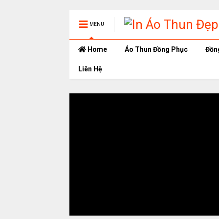
MENU
Home
Áo Thun Đồng Phục
Đồn
Liên Hệ