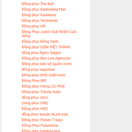
Đồng phục The Bull
Đồng phục Bartending Flair
Đồng phục Kamikaze
Đồng phục Terraverde
Đồng phục HR
Đồng Phục Lipton Giải Nhiệt Cuộc
Sống
Đồng phục Đồng Xanh
Đồng phục GỐM VIỆT THÀNH
đồng phục Agrex Saigon
Đồng phục Ben Line Agencies
Đồng phục bảo vệ nguồn nước
đồng phục sagomed
Đồng phục Khối chiến lược
Đồng Phục MR
Đồng phục Hưng Lộc Phát
Đồng phục Trendy Nails
đồng phục chico
Dong phuc ONE
Đồng phục HNC
đồng phục kusaki và jmt asia
Đồng phục Flower 7 days
Đồng Phục Fukushima
Đồng phục bamboo test