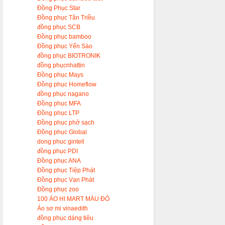
Đồng Phục Star
Đồng phục Tân Triều
đồng phục SCB
Đồng phục bamboo
Đồng phục Yến Sào
đồng phục BIOTRONIK
đồng phụcnhattin
Đồng phục Mays
Đồng phục Homeflow
đồng phục nagano
Đồng phục MFA
Đồng phục LTP
Đồng phục phở sạch
Đồng phục Global
dong phuc gintell
đồng phục PDI
Đồng phục ANA
Đồng phục Tiệp Phát
Đồng phục Vạn Phát
Đồng phục zoo
100 ÁO HI MART MÀU ĐỎ
Áo sơ mi vinaedith
đồng phục dáng tiêu