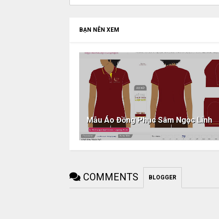
BẠN NÊN XEM
Mẫu Áo Đồng Phục Sâm Ngọc Linh
COMMENTS
BLOGGER