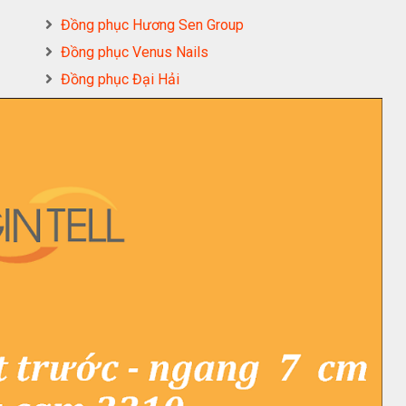
Đồng phục Hương Sen Group
Đồng phục Venus Nails
Đồng phục Đại Hải