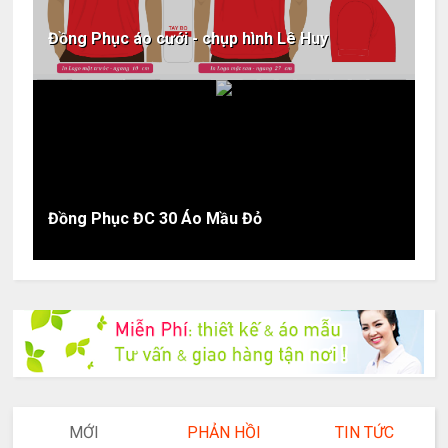
Đồng Phục áo cưới - chụp hình Lê Huy
Đồng Phục ĐC 30 Áo Mầu Đỏ
MỚI
PHẢN HỒI
TIN TỨC