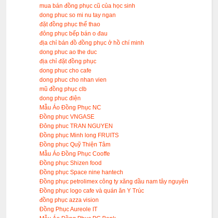
mua bán đồng phục cũ của học sinh
dong phuc so mi nu tay ngan
đặt đồng phục thể thao
đông phục bếp bán o đau
địa chỉ bán đồ đồng phục ở hồ chí minh
dong phuc ao the duc
địa chỉ đặt đồng phục
dong phuc cho cafe
dong phuc cho nhan vien
mũ đồng phục clb
dong phuc điện
Mẫu Áo Đồng Phục NC
Đồng phục VNGASE
Đông phuc TRAN NGUYEN
Đồng phục Minh long FRUITS
Đồng phục Quỹ Thiện Tâm
Mẫu Áo Đồng Phục Cooffe
Đồng phục Shizen food
Đồng phục Space nine hantech
Đồng phục petrolimex công ty xăng dầu nam tây nguyên
Đồng phục logo cafe và quán ăn Y Trúc
đồng phục azza vision
Đồng Phục Aureole IT