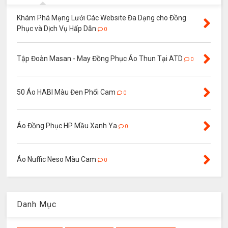
Khám Phá Mạng Lưới Các Website Đa Dạng cho Đồng
Phục và Dịch Vụ Hấp Dẫn
0
Tập Đoàn Masan - May Đồng Phục Áo Thun Tại ATD
0
50 Áo HABI Màu Đen Phối Cam
0
Áo Đồng Phục HP Mầu Xanh Ya
0
Áo Nuffic Neso Màu Cam
0
Danh Mục