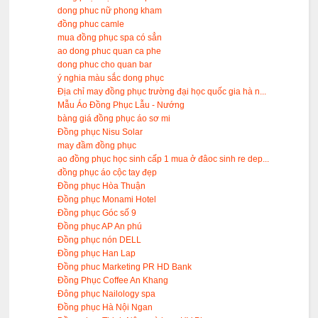
dong phuc nữ phong kham
đồng phuc camle
mua đồng phục spa có sẳn
ao dong phuc quan ca phe
dong phuc cho quan bar
ý nghia màu sắc dong phục
Địa chỉ may đồng phục trường đại học quốc gia hà n...
Mẫu Áo Đồng Phục Lẫu - Nướng
bàng giá đồng phục áo sơ mi
Đồng phục Nisu Solar
may đầm đồng phục
ao đồng phục học sinh cấp 1 mua ở đâoc sinh re dep...
đồng phục áo cộc tay đẹp
Đồng phục Hòa Thuận
Đồng phục Monami Hotel
Đồng phục Góc số 9
Đồng phục AP An phú
Đồng phục nón DELL
Đồng phục Han Lap
Đồng phuc Marketing PR HD Bank
Đồng Phục Coffee An Khang
Đông phục Nailology spa
Đồng phục Hà Nội Ngan