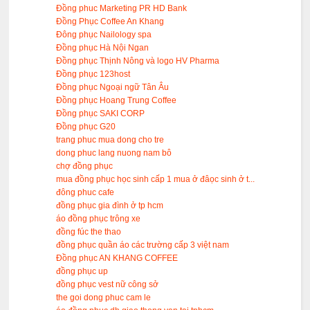
Đồng phuc Marketing PR HD Bank
Đồng Phục Coffee An Khang
Đông phục Nailology spa
Đồng phục Hà Nội Ngan
Đồng phục Thịnh Nông và logo HV Pharma
Đồng phục 123host
Đồng phục Ngoại ngữ Tân Âu
Đồng phục Hoang Trung Coffee
Đồng phục SAKI CORP
Đồng phục G20
trang phuc mua dong cho tre
dong phuc lang nuong nam bô
chợ đồng phục
mua đồng phục học sinh cấp 1 mua ở đâọc sinh ở t...
đông phuc cafe
đồng phục gia đình ở tp hcm
áo đồng phục trông xe
đồng fúc the thao
đồng phục quần áo các trường cấp 3 việt nam
Đồng phục AN KHANG COFFEE
đồng phục up
đồng phục vest nữ công sở
the goi dong phuc cam le