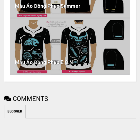
Mẫu Áo Đồng Phục Summer
Mẫu Áo Đồng Phục E.O.N
COMMENTS
BLOGGER