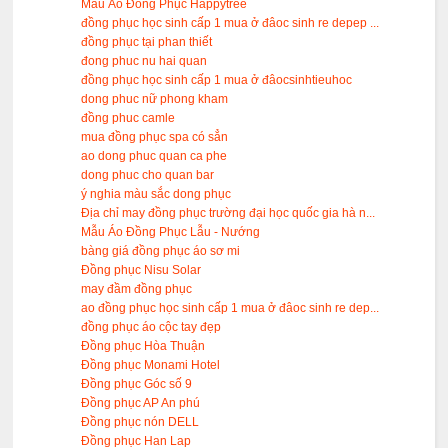
Mẫu Áo Đồng Phục Happytree
đồng phục học sinh cấp 1 mua ở đâoc sinh re depep ...
đồng phục tại phan thiết
đong phuc nu hai quan
đồng phục học sinh cấp 1 mua ở đâocsinhtieuhoc
dong phuc nữ phong kham
đồng phuc camle
mua đồng phục spa có sẳn
ao dong phuc quan ca phe
dong phuc cho quan bar
ý nghia màu sắc dong phục
Địa chỉ may đồng phục trường đại học quốc gia hà n...
Mẫu Áo Đồng Phục Lẫu - Nướng
bàng giá đồng phục áo sơ mi
Đồng phục Nisu Solar
may đầm đồng phục
ao đồng phục học sinh cấp 1 mua ở đâoc sinh re dep...
đồng phục áo cộc tay đẹp
Đồng phục Hòa Thuận
Đồng phục Monami Hotel
Đồng phục Góc số 9
Đồng phục AP An phú
Đồng phục nón DELL
Đồng phục Han Lap