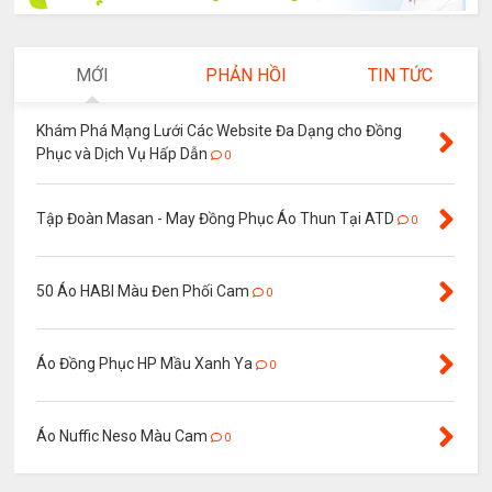
MỚI
PHẢN HỒI
TIN TỨC
Khám Phá Mạng Lưới Các Website Đa Dạng cho Đồng
Phục và Dịch Vụ Hấp Dẫn
0
Tập Đoàn Masan - May Đồng Phục Áo Thun Tại ATD
0
50 Áo HABI Màu Đen Phối Cam
0
Áo Đồng Phục HP Mầu Xanh Ya
0
Áo Nuffic Neso Màu Cam
0