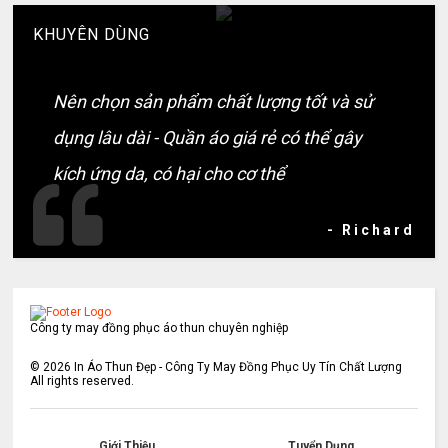
KHUYÊN DÙNG
Nên chọn sản phẩm chất lượng tốt và sử
dụng lâu dài - Quần áo giá rẻ có thể gây
kích ứng da, có hại cho cơ thể
- Richard
Công ty may đồng phục áo thun chuyên nghiệp
©
2026
In Áo Thun Đẹp - Công Ty May Đồng Phục Uy Tín Chất Lượng
All rights reserved.
Giới Thiệu
Tuyển Dụng