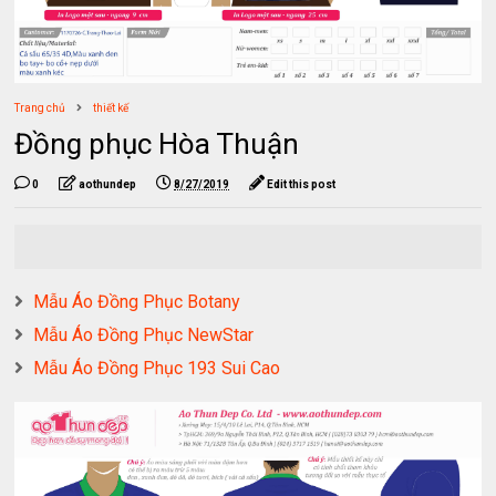
Trang chủ
thiết kế
Đồng phục Hòa Thuận
0
aothundep
8/27/2019
Edit this post
Mẫu Áo Đồng Phục Botany
Mẫu Áo Đồng Phục NewStar
Mẫu Áo Đồng Phục 193 Sui Cao