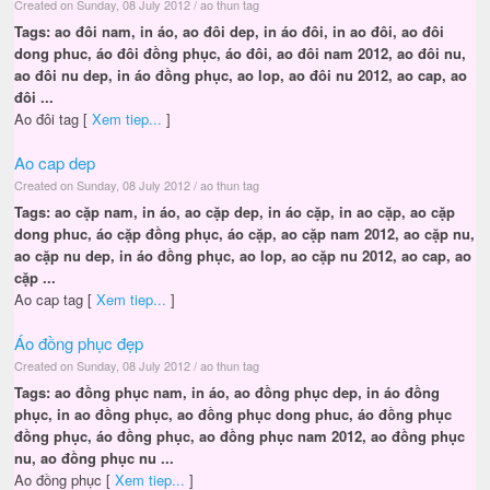
Created on Sunday, 08 July 2012 / ao thun tag
Tags: ao đôi nam, in áo, ao đôi dep, in áo đôi, in ao đôi, ao đôi
dong phuc, áo đôi đồng phục, áo đôi, ao đôi nam 2012, ao đôi nu,
ao đôi nu dep, in áo đồng phục, ao lop, ao đôi nu 2012, ao cap, ao
đôi ...
Ao đôi tag [
Xem tiep...
]
Ao cap dep
Created on Sunday, 08 July 2012 / ao thun tag
Tags: ao cặp nam, in áo, ao cặp dep, in áo cặp, in ao cặp, ao cặp
dong phuc, áo cặp đồng phục, áo cặp, ao cặp nam 2012, ao cặp nu,
ao cặp nu dep, in áo đồng phục, ao lop, ao cặp nu 2012, ao cap, ao
cặp ...
Ao cap tag [
Xem tiep...
]
Áo đồng phục đẹp
Created on Sunday, 08 July 2012 / ao thun tag
Tags: ao đồng phục nam, in áo, ao đồng phục dep, in áo đồng
phục, in ao đồng phục, ao đồng phục dong phuc, áo đồng phục
đồng phục, áo đồng phục, ao đồng phục nam 2012, ao đồng phục
nu, ao đồng phục nu ...
Ao đồng phục [
Xem tiep...
]