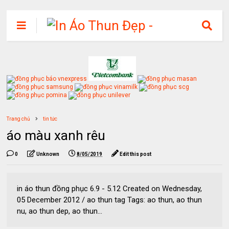
Trang chủ
tin tức
áo màu xanh rêu
0
Unknown
8/05/2019
Edit this post
in áo thun đồng phục 6.9 - 5.12 Created on Wednesday,
05 December 2012 / ao thun tag Tags: ao thun, ao thun
nu, ao thun dep, ao thun...