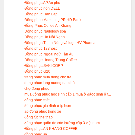
Đồng phục AP An phú
Đồng phục nón DELL
Đồng phục Han Lap
Đồng phuc Marketing PR HD Bank
Đồng Phục Coffee An Khang
Đông phục Nailology spa
Đồng phục Hà Nội Ngan
Đồng phục Thịnh Nông và logo HV Pharma
Đồng phục 123host
Đồng phục Ngoại ngữ Tân Âu
Đồng phục Hoang Trung Coffee
Đồng phục SAKI CORP
Đồng phục G20
trang phuc mua dong cho tre
dong phuc lang nuong nam bô
chợ đồng phục
mua đồng phục học sinh cấp 1 mua ở đâọc sinh ở t...
đông phuc cafe
đồng phục gia đình ở tp hcm
áo đồng phục trông xe
đồng fúc the thao
đồng phục quần áo các trường cấp 3 việt nam
Đồng phục AN KHANG COFFEE
đồng phục up