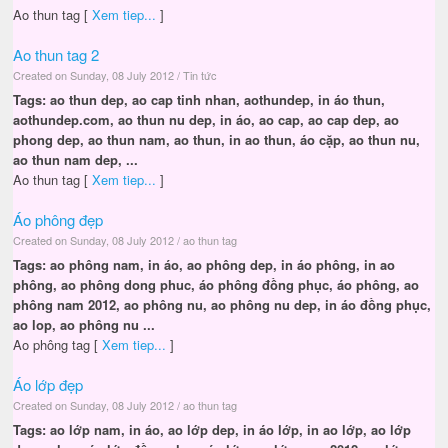
Ao thun tag [
Xem tiep...
]
Ao thun tag 2
Created on Sunday, 08 July 2012 / Tin tức
Tags: ao thun dep, ao cap tinh nhan, aothundep, in áo thun,
aothundep.com, ao thun nu dep, in áo, ao cap, ao cap dep, ao
phong dep, ao thun nam, ao thun, in ao thun, áo cặp, ao thun nu,
ao thun nam dep, ...
Ao thun tag [
Xem tiep...
]
Áo phông đẹp
Created on Sunday, 08 July 2012 / ao thun tag
Tags: ao phông nam, in áo, ao phông dep, in áo phông, in ao
phông, ao phông dong phuc, áo phông đồng phục, áo phông, ao
phông nam 2012, ao phông nu, ao phông nu dep, in áo đồng phục,
ao lop, ao phông nu ...
Ao phông tag [
Xem tiep...
]
Áo lớp đẹp
Created on Sunday, 08 July 2012 / ao thun tag
Tags: ao lớp nam, in áo, ao lớp dep, in áo lớp, in ao lớp, ao lớp