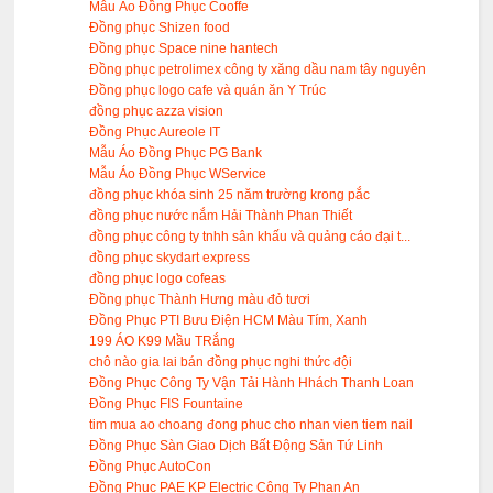
Mẫu Áo Đồng Phục Cooffe
Đồng phục Shizen food
Đồng phục Space nine hantech
Đồng phục petrolimex công ty xăng dầu nam tây nguyên
Đồng phục logo cafe và quán ăn Y Trúc
đồng phục azza vision
Đồng Phục Aureole IT
Mẫu Áo Đồng Phục PG Bank
Mẫu Áo Đồng Phục WService
đồng phục khóa sinh 25 năm trường krong pắc
đồng phục nước nắm Hải Thành Phan Thiết
đồng phục công ty tnhh sân khấu và quảng cáo đại t...
đồng phục skydart express
đồng phục logo cofeas
Đồng phục Thành Hưng màu đỏ tươi
Đồng Phục PTI Bưu Điện HCM Màu Tím, Xanh
199 ÁO K99 Mầu TRắng
chô nào gia lai bán đồng phục nghi thức đội
Đồng Phục Công Ty Vận Tải Hành Hhách Thanh Loan
Đồng Phục FIS Fountaine
tim mua ao choang đong phuc cho nhan vien tiem nail
Đồng Phục Sàn Giao Dịch Bất Động Sản Tứ Linh
Đồng Phục AutoCon
Đồng Phục PAE KP Electric Công Ty Phan An