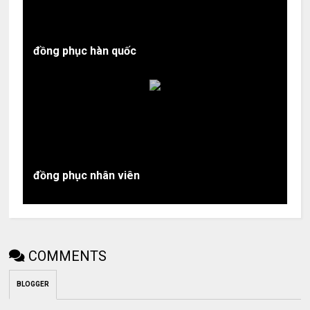
đồng phục hàn quốc
đồng phục nhân viên
COMMENTS
BLOGGER