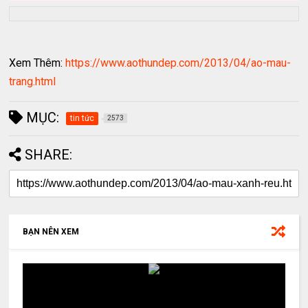
Xem Thêm:
https://www.aothundep.com/2013/04/ao-mau-
trang.html
MỤC:
tin tức
2573
SHARE:
BẠN NÊN XEM