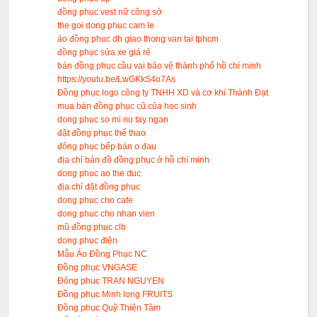
đồng phục vest nữ công sở
the goi dong phuc cam le
áo đồng phuc dh giao thong van tai tphcm
đồng phục sửa xe giá rẻ
bán đồng phục cầu vai bảo vệ thành phố hồ chí minh
https://youtu.be/LwGKkS4o7As
Đồng phục logo công ty TNHH XD và cơ khí Thành Đạt
mua bán đồng phục cũ của học sinh
dong phuc so mi nu tay ngan
đặt đồng phục thể thao
đông phục bếp bán o đau
địa chỉ bán đồ đồng phục ở hồ chí minh
dong phuc ao the duc
địa chỉ đặt đồng phục
dong phuc cho cafe
dong phuc cho nhan vien
mũ đồng phục clb
dong phuc điện
Mẫu Áo Đồng Phục NC
Đồng phục VNGASE
Đông phuc TRAN NGUYEN
Đồng phục Minh long FRUITS
Đồng phục Quỹ Thiện Tâm