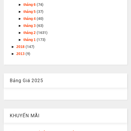
►
tháng 6
(74)
►
tháng 5
(37)
►
tháng 4
(40)
►
tháng 3
(63)
►
tháng 2
(1631)
►
tháng 1
(173)
►
2018
(147)
►
2013
(9)
Bảng Giá 2025
KHUYẾN MÃI