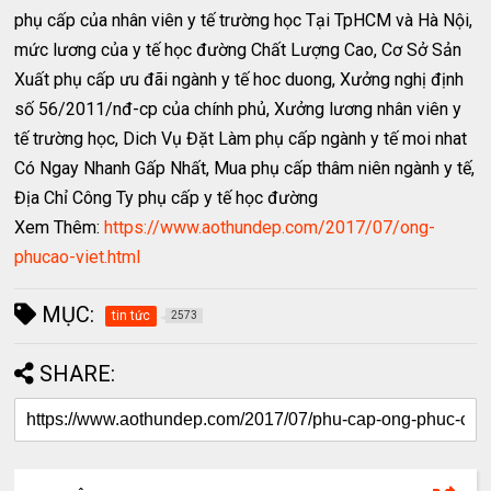
phụ cấp của nhân viên y tế trường học Tại TpHCM và Hà Nội,
mức lương của y tế học đường Chất Lượng Cao, Cơ Sở Sản
Xuất phụ cấp ưu đãi ngành y tế hoc duong, Xưởng nghị định
số 56/2011/nđ-cp của chính phủ, Xưởng lương nhân viên y
tế trường học, Dich Vụ Đặt Làm phụ cấp ngành y tế moi nhat
Có Ngay Nhanh Gấp Nhất, Mua phụ cấp thâm niên ngành y tế,
Địa Chỉ Công Ty phụ cấp y tế học đường
Xem Thêm:
https://www.aothundep.com/2017/07/ong-
phucao-viet.html
MỤC:
tin tức
2573
SHARE: