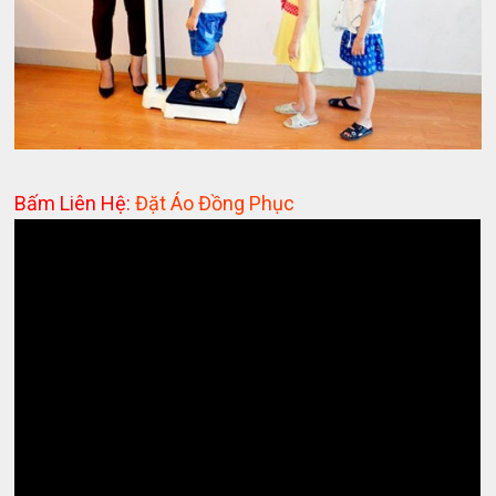
Bấm Liên Hệ:
Đặt Áo Đồng Phục