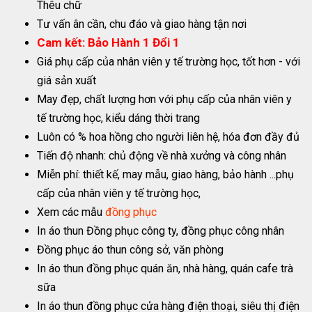
Thêu chữ
Tư vấn ân cần, chu đáo và giao hàng tận nơi
Cam kết: Bảo Hành 1 Đổi 1
Giá phụ cấp của nhân viên y tế trường học, tốt hơn - với
giá sản xuất
May đẹp, chất lượng hơn với phụ cấp của nhân viên y
tế trường học, kiểu dáng thời trang
Luôn có % hoa hồng cho người liên hệ, hóa đơn đầy đủ
Tiến độ nhanh: chủ động về nhà xưởng và công nhân
Miễn phí: thiết kế, may mẫu, giao hàng, bảo hành ...phụ
cấp của nhân viên y tế trường học,
Xem các mẫu
đồng phục
In áo thun Đồng phục công ty, đồng phục công nhân
Đồng phục áo thun công sở, văn phòng
In áo thun đồng phục quán ăn, nhà hàng, quán cafe trà
sữa
In áo thun đồng phục cửa hàng điện thoại, siêu thị điện