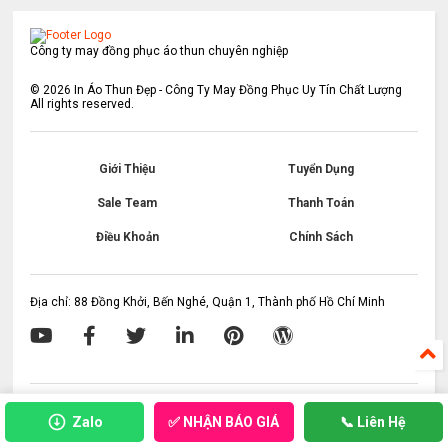
Công ty may đồng phục áo thun chuyên nghiệp
©
2026
In Áo Thun Đẹp - Công Ty May Đồng Phục Uy Tín Chất Lượng
All rights reserved.
Giới Thiệu
Tuyển Dụng
Sale Team
Thanh Toán
Điều Khoản
Chính Sách
Địa chỉ: 88 Đồng Khởi, Bến Nghé, Quận 1, Thành phố Hồ Chí Minh
✅ NHẬN BÁO GIÁ
Zalo
📞 Liên Hệ