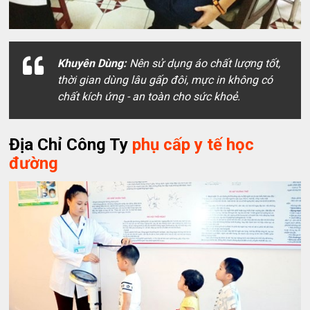
Khuyên Dùng:
Nên sử dụng áo chất lượng tốt,
thời gian dùng lâu gấp đôi, mực in không có
chất kích ứng - an toàn cho sức khoẻ.
Địa Chỉ Công Ty
phụ cấp y tế học
đường