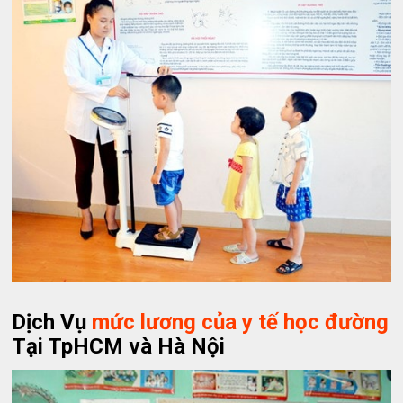
Dịch Vụ
mức lương của y tế học đường
Tại TpHCM và Hà Nội