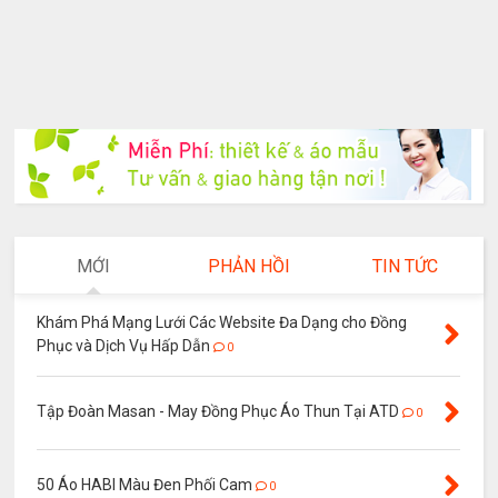
MỚI
PHẢN HỒI
TIN TỨC
Khám Phá Mạng Lưới Các Website Đa Dạng cho Đồng
Phục và Dịch Vụ Hấp Dẫn
0
Tập Đoàn Masan - May Đồng Phục Áo Thun Tại ATD
0
50 Áo HABI Màu Đen Phối Cam
0