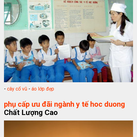
-
cây cổ vũ
-
áo lớp đẹp
phụ cấp ưu đãi ngành y tế hoc duong
Chất Lượng Cao