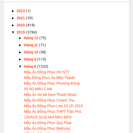
►
2023
(1)
►
2021
(39)
►
2020
(818)
▼
2019
(3784)
►
tháng 12
(75)
►
tháng 11
(71)
►
tháng 10
(98)
►
tháng 9
(115)
▼
tháng 8
(1224)
Mâu Áo Đồng Phục DH NTT
Mẫu Đồng Phục Áo Bếp+Tapde
Mẫu Áo Đồng Phục Phương Đông
56 ÁO MÀU CAM
Mẫu Áo Sơ Mi Nam Thanh Nhan
Mẫu Áo Đồng Phục Chánh Thu
Mẫu Áo Đồng Phục Lớp 20.1D 2019
Mẫu Áo Đồng Phục THPT Trần Phú
100AOS SUSI NHÍ MÀU ĐEN
Mẫu Áo Đồng Phục Quý Phat
Mẫu Áo Đồng Phục MeKong