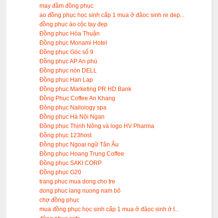
may đầm đồng phục
ao đồng phục học sinh cấp 1 mua ở đâoc sinh re dep...
đồng phục áo cộc tay đẹp
Đồng phục Hòa Thuận
Đồng phục Monami Hotel
Đồng phục Góc số 9
Đồng phục AP An phú
Đồng phục nón DELL
Đồng phục Han Lap
Đồng phuc Marketing PR HD Bank
Đồng Phục Coffee An Khang
Đông phục Nailology spa
Đồng phục Hà Nội Ngan
Đồng phục Thịnh Nông và logo HV Pharma
Đồng phục 123host
Đồng phục Ngoại ngữ Tân Âu
Đồng phục Hoang Trung Coffee
Đồng phục SAKI CORP
Đồng phục G20
trang phuc mua dong cho tre
dong phuc lang nuong nam bô
chợ đồng phục
mua đồng phục học sinh cấp 1 mua ở đâọc sinh ở t...