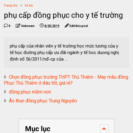
Trang chủ
tin tức
phụ cấp đồng phục cho y tế trường
0
Unknown
8/25/2019
Edit this post
phụ cấp của nhân viên y tế trường học mức lương của y
tế học đường phụ cấp ưu đãi ngành y tế hoc duong nghị
định số 56/2011/nđ-cp của ...
Chọn đồng phục trường THPT Thủ Thiêm - May mẫu đồng
Phục Thủ Thiêm ở đâu tốt, giá rẻ?
đồng phục mầm non
Áo thun đồng phục Trung Nguyên
Mục lục