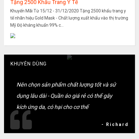
Tặng 2500 Khẩu Trang Y Tế
Khuyến Mãi Từ 15/12 - 31/12/2020 Tặng 2500 khẩu trang y
tế nhãn hiệu Gold Mask - Chất lượng xuất khẩu vào thị trường
Mỹ Độ kháng khuẩn 99% c...
KHUYÊN DÙNG
Nên chọn sản phẩm chất lượng tốt và sử
dụng lâu dài - Quần áo giá rẻ có thể gây
kích ứng da, có hại cho cơ thể
- Richard