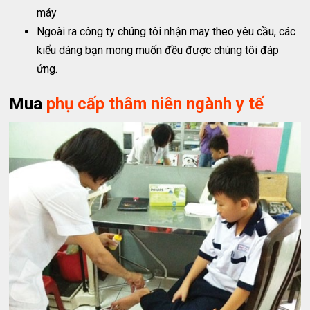
máy
Ngoài ra công ty chúng tôi nhận may theo yêu cầu, các
kiểu dáng bạn mong muốn đều được chúng tôi đáp
ứng.
Mua
phụ cấp thâm niên ngành y tế