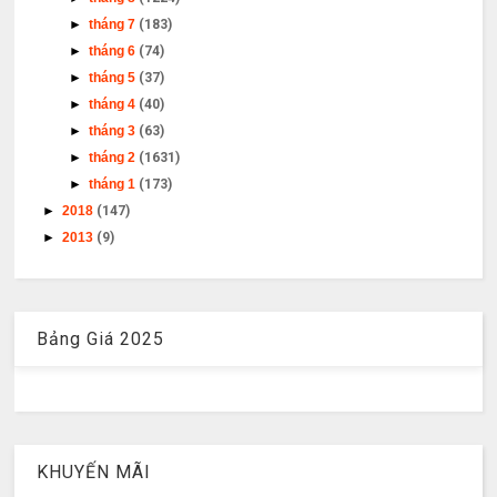
►
tháng 7
(183)
►
tháng 6
(74)
►
tháng 5
(37)
►
tháng 4
(40)
►
tháng 3
(63)
►
tháng 2
(1631)
►
tháng 1
(173)
►
2018
(147)
►
2013
(9)
Bảng Giá 2025
KHUYẾN MÃI