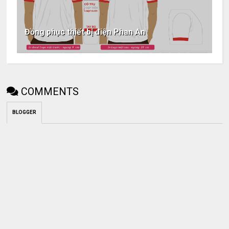
Đồng phục thiết bị điện Phan An
COMMENTS
BLOGGER