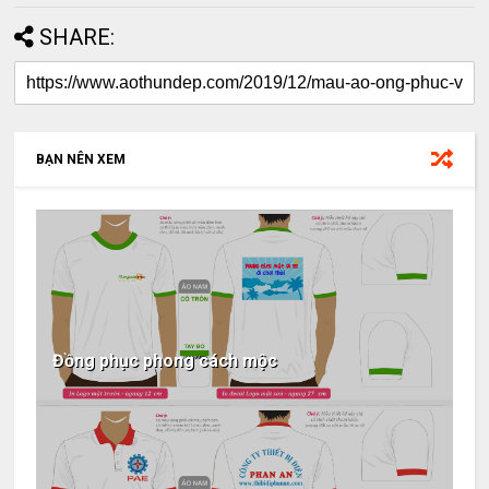
SHARE:
BẠN NÊN XEM
Đồng phục phong cách mộc