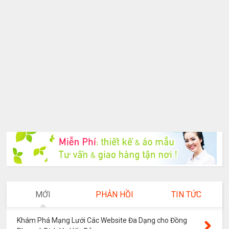
MỚI
PHẢN HỒI
TIN TỨC
Khám Phá Mạng Lưới Các Website Đa Dạng cho Đồng