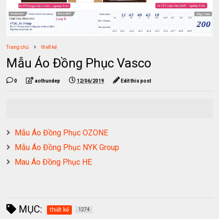
Trang chủ
thiết kế
Mẫu Áo Đồng Phục Vasco
0
aothundep
12/06/2019
Edit this post
Mẫu Áo Đồng Phục OZONE
Mẫu Áo Đồng Phục NYK Group
Mau Áo Đồng Phục HE
MỤC:
thiết kế
1274