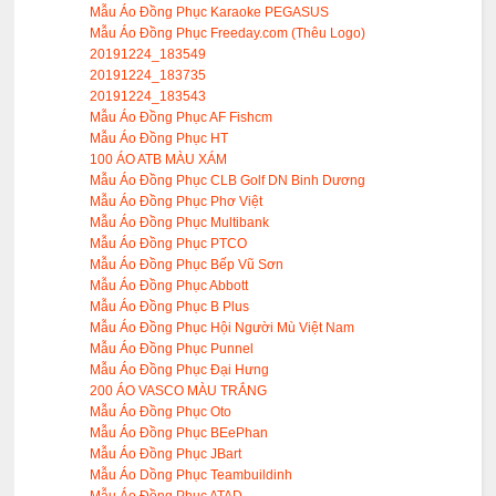
Mẫu Áo Đồng Phục Karaoke PEGASUS
Mẫu Áo Đồng Phục Freeday.com (Thêu Logo)
20191224_183549
20191224_183735
20191224_183543
Mẫu Áo Đồng Phục AF Fishcm
Mẫu Áo Đồng Phục HT
100 ÁO ATB MÀU XÁM
Mẫu Áo Đồng Phục CLB Golf DN Binh Dương
Mẫu Áo Đồng Phục Phơ Việt
Mẫu Áo Đồng Phục Multibank
Mẫu Áo Đồng Phục PTCO
Mẫu Áo Đồng Phục Bếp Vũ Sơn
Mẫu Áo Đồng Phục Abbott
Mẫu Áo Đồng Phục B Plus
Mẫu Áo Đồng Phục Hội Người Mù Việt Nam
Mẫu Áo Đồng Phục Punnel
Mẫu Áo Đồng Phục Đại Hưng
200 ÁO VASCO MÀU TRẮNG
Mẫu Áo Đồng Phục Oto
Mẫu Áo Đồng Phục BEePhan
Mẫu Áo Đồng Phục JBart
Mẫu Áo Dồng Phục Teambuildinh
Mẫu Áo Đồng Phục ATAD