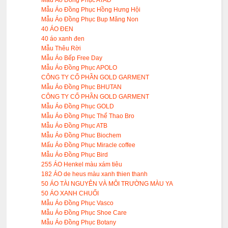
Mẫu Áo Đồng Phục Hồng Hưng Hội
Mẫu Áo Đồng Phục Bup Măng Non
40 ÁO ĐEN
40 áo xanh đen
Mẫu Thêu Rời
Mẫu Áo Bếp Free Day
Mẫu Áo Đồng Phục APOLO
CÔNG TY CỔ PHẦN GOLD GARMENT
Mẫu Áo Đồng Phục BHUTAN
CÔNG TY CỔ PHẦN GOLD GARMENT
Mẫu Áo Đồng Phục GOLD
Mẫu Áo Đồng Phục Thể Thao Bro
Mẫu Áo Đồng Phục ATB
Mẫu Áo Đồng Phuc Biochem
Mấu Áo Đồng Phục Miracle coffee
Mẫu Áo Đồng Phục Bird
255 ÁO Henkel màu xám tiêu
182 ÁO de heus màu xanh thien thanh
50 ÁO TÀI NGUYÊN VÀ MÔI TRƯỜNG MÀU YA
50 ÁO XANH CHUỐI
Mẫu Áo Đồng Phục Vasco
Mẫu Áo Đồng Phục Shoe Care
Mẫu Áo Đồng Phục Botany