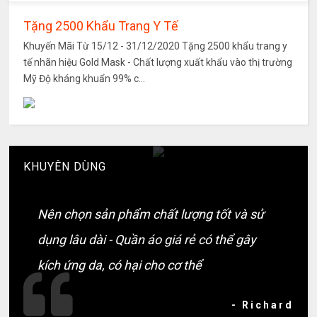
Tặng 2500 Khẩu Trang Y Tế
Khuyến Mãi Từ 15/12 - 31/12/2020 Tặng 2500 khẩu trang y
tế nhãn hiệu Gold Mask - Chất lượng xuất khẩu vào thị trường
Mỹ Độ kháng khuẩn 99% c...
KHUYÊN DÙNG
Nên chọn sản phẩm chất lượng tốt và sử
dụng lâu dài - Quần áo giá rẻ có thể gây
kích ứng da, có hại cho cơ thể
- Richard