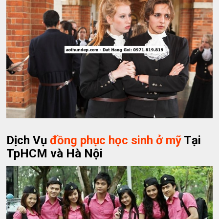
Dịch Vụ
đồng phục học sinh ở mỹ
Tại
TpHCM và Hà Nội