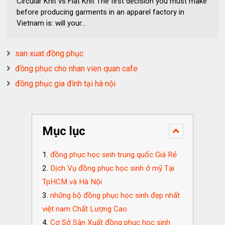
Circular Knit vs Flat Knit The first decision you must make
before producing garments in an apparel factory in
Vietnam is: will your...
san xuat đồng phục
đồng phục cho nhan vien quan cafe
đồng phục gia đình tại hà nội
Mục lục
đồng phục học sinh trung quốc Giá Rẻ
Dịch Vụ đồng phục học sinh ở mỹ Tại
TpHCM và Hà Nội
những bộ đồng phục học sinh đẹp nhất
việt nam Chất Lượng Cao
Cơ Sở Sản Xuất đồng phục học sinh