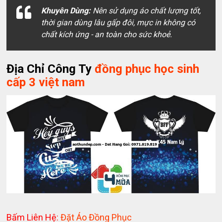
Khuyên Dùng:
Nên sử dụng áo chất lượng tốt,
thời gian dùng lâu gấp đôi, mực in không có
chất kích ứng - an toàn cho sức khoẻ.
Địa Chỉ Công Ty
đồng phục học sinh
cấp 3 việt nam
Bấm Liên Hệ:
Đặt Áo Đồng Phục