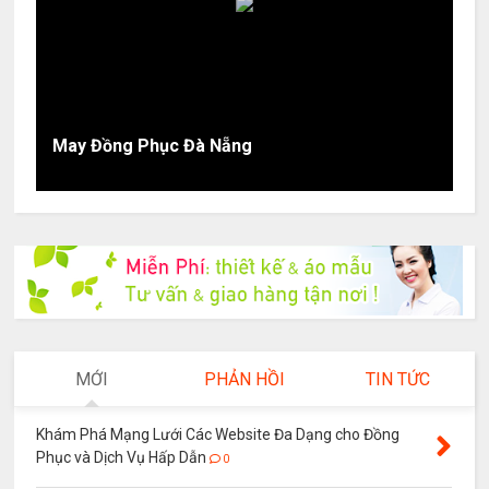
May Đồng Phục Đà Nẵng
MỚI
PHẢN HỒI
TIN TỨC
Khám Phá Mạng Lưới Các Website Đa Dạng cho Đồng
Phục và Dịch Vụ Hấp Dẫn
0