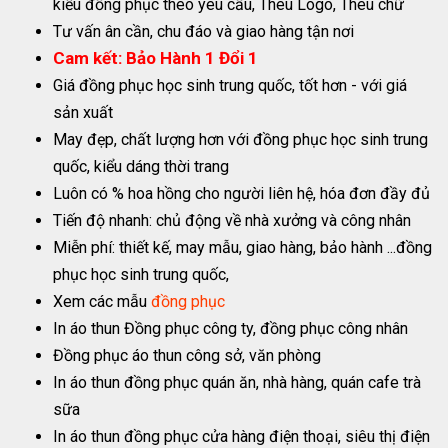
kiểu đồng phục theo yêu cầu, Thêu Logo, Thêu chữ
Tư vấn ân cần, chu đáo và giao hàng tận nơi
Cam kết: Bảo Hành 1 Đổi 1
Giá đồng phục học sinh trung quốc, tốt hơn - với giá
sản xuất
May đẹp, chất lượng hơn với đồng phục học sinh trung
quốc, kiểu dáng thời trang
Luôn có % hoa hồng cho người liên hệ, hóa đơn đầy đủ
Tiến độ nhanh: chủ động về nhà xưởng và công nhân
Miễn phí: thiết kế, may mẫu, giao hàng, bảo hành ...đồng
phục học sinh trung quốc,
Xem các mẫu
đồng phục
In áo thun Đồng phục công ty, đồng phục công nhân
Đồng phục áo thun công sở, văn phòng
In áo thun đồng phục quán ăn, nhà hàng, quán cafe trà
sữa
In áo thun đồng phục cửa hàng điện thoại, siêu thị điện