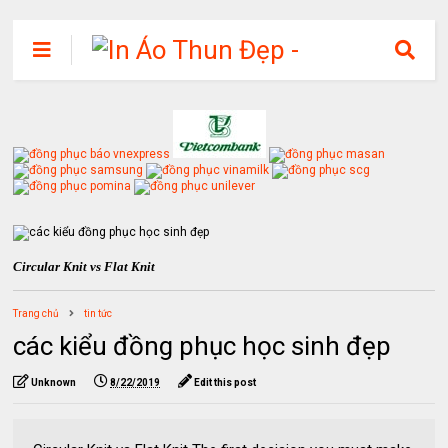
Circular Knit vs Flat Knit
Trang chủ
tin tức
các kiểu đồng phục học sinh đẹp
Unknown
8/22/2019
Edit this post