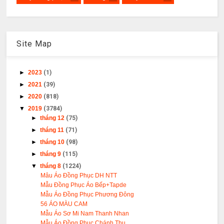
Site Map
►
2023
(1)
►
2021
(39)
►
2020
(818)
▼
2019
(3784)
►
tháng 12
(75)
►
tháng 11
(71)
►
tháng 10
(98)
►
tháng 9
(115)
▼
tháng 8
(1224)
Mâu Áo Đồng Phục DH NTT
Mẫu Đồng Phục Áo Bếp+Tapde
Mẫu Áo Đồng Phục Phương Đông
56 ÁO MÀU CAM
Mẫu Áo Sơ Mi Nam Thanh Nhan
Mẫu Áo Đồng Phục Chánh Thu