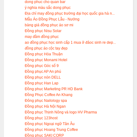
dong phuc cho quan bar
ý nghia màu sắc dong phục
Địa chỉ may đồng phục trường đại học quốc gia hà n...
Mẫu Áo Đồng Phục Lẫu - Nướng
bàng giá đồng phục áo sơ mi
Đồng phục Nisu Solar
may đầm đồng phục
ao đồng phục học sinh cấp 1 mua ở đâoc sinh re dep...
đồng phục áo cộc tay đẹp
Đồng phục Hòa Thuận
Đồng phục Monami Hotel
Đồng phục Góc số 9
Đồng phục AP An phú
Đồng phục nón DELL
Đồng phục Han Lap
Đồng phuc Marketing PR HD Bank
Đồng Phục Coffee An Khang
Đông phục Nailology spa
Đồng phục Hà Nội Ngan
Đồng phục Thịnh Nông và logo HV Pharma
Đồng phục 123host
Đồng phục Ngoại ngữ Tân Âu
Đồng phục Hoang Trung Coffee
Đồng phục SAKI CORP