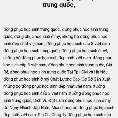
trung quốc,
đồng phục học sinh trung quốc,, đồng phục học sinh trung
quốc, đồng phục học sinh ở mỹ, những bộ đồng phục học
sinh đẹp nhất việt nam, đồng phục học sinh cấp 3 việt nam,
đồng phục học sinh trung quốc, đồng phục học sinh ở mỹ,
những bộ đồng phục học sinh đẹp nhất việt nam, đồng phục
học sinh cấp 3 việt nam, đồng phục học sinh trung quốc, Giá
Rẻ, đồng phục học sinh trung quốc Tại TpHCM và Hà Nội,
đồng phục học sinh ở mỹ Chất Lượng Cao, Cơ Sở Sản Xuất
những bộ đồng phục học sinh đẹp nhất việt nam, Xưởng
đồng phục học sinh cấp 3 việt nam, Xưởng đồng phục học
sinh trung quốc, Dich Vụ Đặt Làm đồng phục học sinh ở mỹ
Có Ngay Nhanh Gấp Nhất, Mua những bộ đồng phục học sinh
đẹp nhất việt nam, Địa Chỉ Công Ty đồng phục học sinh cấp