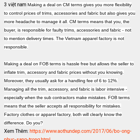
3 việt nam
Making a deal on CM terms gives you more flexibility
to control prices of trims, accessories and fabric but also gives you
more headache to manage it all. CM terms means that you, the
buyer, is responsible for faulty trims, accessories and fabric - not
to mention delivery times. The Vietnam apparel factory is not
responsible.
Making a deal on FOB terms is hassle free but allows the seller to
inflate trim, accessory and fabric prices without you knowing.
Moreover, they usually ask for a handling fee of 6 to 12%.
Managing all the trim, accessory, and fabric is labor intensive -
especially when the sub contractors make mistakes. FOB terms
means that the seller accepts all responsibility for mistakes.
Factory clothes or apparel factory, both will clearly know the
difference. Do you?
Xem Thêm:
https://www.aothundep.com/2017/06/bo-ong-
phuc-sang-trong.html