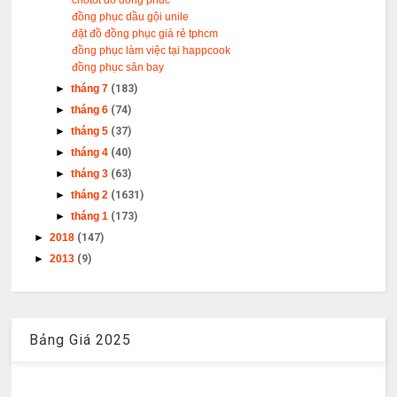
chotot do dong phuc
đồng phục dầu gội unile
đặt đồ đồng phục giá rẻ tphcm
đồng phục làm việc tại happcook
đồng phục sân bay
►
tháng 7
(183)
►
tháng 6
(74)
►
tháng 5
(37)
►
tháng 4
(40)
►
tháng 3
(63)
►
tháng 2
(1631)
►
tháng 1
(173)
►
2018
(147)
►
2013
(9)
Bảng Giá 2025