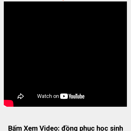
Bấm Xem Video: đồng phục học sinh