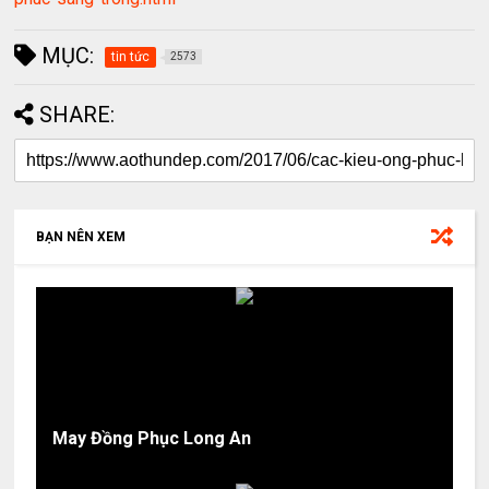
MỤC:
tin tức
2573
SHARE:
BẠN NÊN XEM
May Đồng Phục Long An