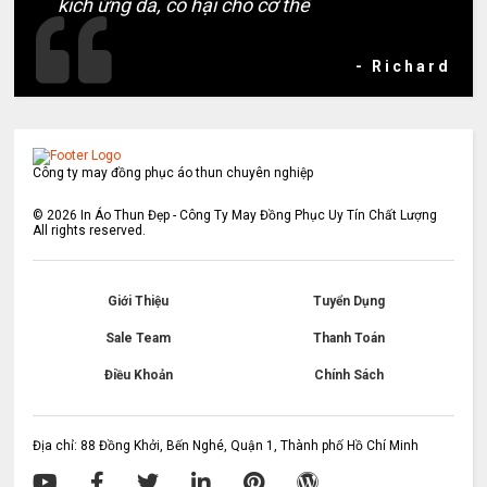
kích ứng da, có hại cho cơ thể
- Richard
Công ty may đồng phục áo thun chuyên nghiệp
©
2026
In Áo Thun Đẹp - Công Ty May Đồng Phục Uy Tín Chất Lượng
All rights reserved.
Giới Thiệu
Tuyển Dụng
Sale Team
Thanh Toán
Điều Khoản
Chính Sách
Địa chỉ: 88 Đồng Khởi, Bến Nghé, Quận 1, Thành phố Hồ Chí Minh