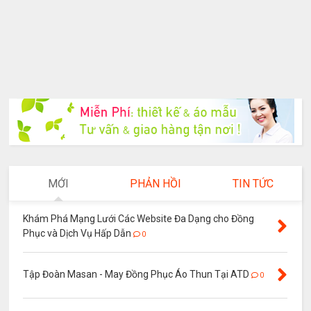
MỚI
PHẢN HỒI
TIN TỨC
Khám Phá Mạng Lưới Các Website Đa Dạng cho Đồng
Phục và Dịch Vụ Hấp Dẫn
0
Tập Đoàn Masan - May Đồng Phục Áo Thun Tại ATD
0