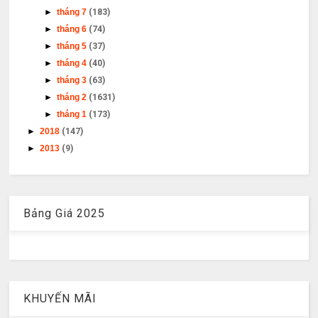
►
tháng 7
(183)
►
tháng 6
(74)
►
tháng 5
(37)
►
tháng 4
(40)
►
tháng 3
(63)
►
tháng 2
(1631)
►
tháng 1
(173)
►
2018
(147)
►
2013
(9)
Bảng Giá 2025
KHUYẾN MÃI