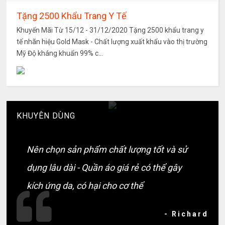
Tặng 2500 Khẩu Trang Y Tế
Khuyến Mãi Từ 15/12 - 31/12/2020 Tặng 2500 khẩu trang y
tế nhãn hiệu Gold Mask - Chất lượng xuất khẩu vào thị trường
Mỹ Độ kháng khuẩn 99% c...
KHUYÊN DÙNG
Nên chọn sản phẩm chất lượng tốt và sử
dụng lâu dài - Quần áo giá rẻ có thể gây
kích ứng da, có hại cho cơ thể
- Richard