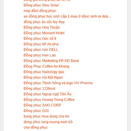
Đồng phục Nisu Solar
may đầm đồng phục
ao đồng phục học sinh cấp 1 mua ở đâoc sinh re dep...
đồng phục áo cộc tay đẹp
Đồng phục Hòa Thuận
Đồng phục Monami Hotel
Đồng phục Góc số 9
Đồng phục AP An phú
Đồng phục nón DELL
Đồng phục Han Lap
Đồng phuc Marketing PR HD Bank
Đồng Phục Coffee An Khang
Đông phục Nailology spa
Đồng phục Hà Nội Ngan
Đồng phục Thịnh Nông và logo HV Pharma
Đồng phục 123host
Đồng phục Ngoại ngữ Tân Âu
Đồng phục Hoang Trung Coffee
Đồng phục SAKI CORP
Đồng phục G20
trang phuc mua dong cho tre
dong phuc lang nuong nam bô
chợ đồng phục