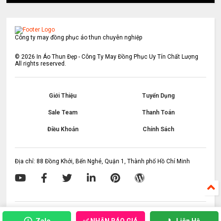
Công ty may đồng phục áo thun chuyên nghiệp
©
2026
In Áo Thun Đẹp - Công Ty May Đồng Phục Uy Tín Chất Lượng
All rights reserved.
Giới Thiệu
Tuyển Dụng
Sale Team
Thanh Toán
Điều Khoản
Chính Sách
Địa chỉ: 88 Đồng Khởi, Bến Nghé, Quận 1, Thành phố Hồ Chí Minh
✅ NHẬN BÁO GIÁ