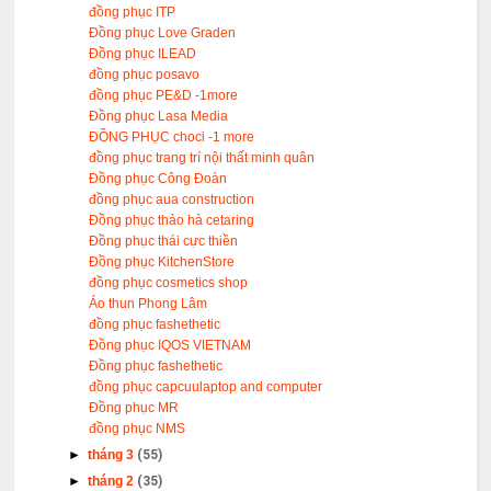
đồng phục ITP
Đồng phục Love Graden
Đồng phục ILEAD
đồng phục posavo
đồng phục PE&D -1more
Đồng phục Lasa Media
ĐỒNG PHỤC choci -1 more
đồng phục trang trí nội thất minh quân
Đồng phục Công Đoàn
đồng phục aua construction
Đồng phục thảo hà cetaring
Đồng phục thái cực thiền
Đồng phục KitchenStore
đồng phục cosmetics shop
Áo thun Phong Lâm
đồng phục fashethetic
Đồng phục IQOS VIETNAM
Đồng phục fashethetic
đồng phục capcuulaptop and computer
Đồng phục MR
đồng phục NMS
►
tháng 3
(55)
►
tháng 2
(35)