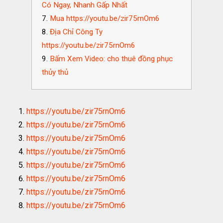
Có Ngay, Nhanh Gấp Nhất
Mua https://youtu.be/zir75rnOm6
Địa Chỉ Công Ty
https://youtu.be/zir75rnOm6
Bấm Xem Video: cho thuê đồng phục
thủy thủ
https://youtu.be/zir75rnOm6
https://youtu.be/zir75rnOm6
https://youtu.be/zir75rnOm6
https://youtu.be/zir75rnOm6
https://youtu.be/zir75rnOm6
https://youtu.be/zir75rnOm6
https://youtu.be/zir75rnOm6
https://youtu.be/zir75rnOm6