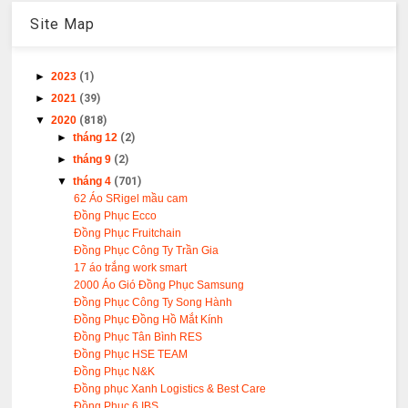
Site Map
►
2023
(1)
►
2021
(39)
▼
2020
(818)
►
tháng 12
(2)
►
tháng 9
(2)
▼
tháng 4
(701)
62 Áo SRigel mầu cam
Đồng Phục Ecco
Đồng Phục Fruitchain
Đồng Phục Công Ty Trần Gia
17 áo trắng work smart
2000 Áo Gió Đồng Phục Samsung
Đồng Phục Công Ty Song Hành
Đồng Phục Đồng Hồ Mắt Kính
Đồng Phục Tân Bình RES
Đồng Phục HSE TEAM
Đồng Phục N&K
Đồng phục Xanh Logistics & Best Care
Đồng Phục 6 IBS