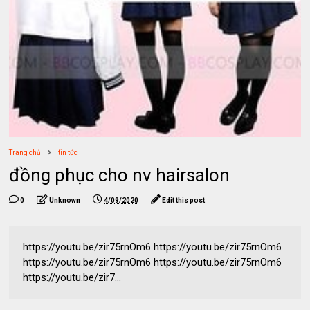
Trang chủ
tin tức
đồng phục cho nv hairsalon
0
Unknown
4/09/2020
Edit this post
https://youtu.be/zir75rnOm6 https://youtu.be/zir75rnOm6
https://youtu.be/zir75rnOm6 https://youtu.be/zir75rnOm6
https://youtu.be/zir7...