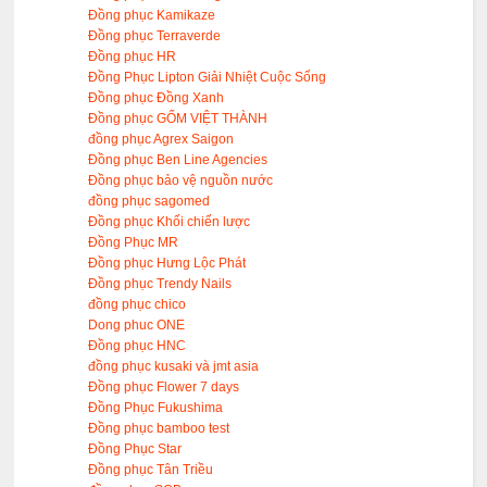
Đồng phục Kamikaze
Đồng phục Terraverde
Đồng phục HR
Đồng Phục Lipton Giải Nhiệt Cuộc Sống
Đồng phục Đồng Xanh
Đồng phục GỐM VIỆT THÀNH
đồng phục Agrex Saigon
Đồng phục Ben Line Agencies
Đồng phục bảo vệ nguồn nước
đồng phục sagomed
Đồng phục Khối chiến lược
Đồng Phục MR
Đồng phục Hưng Lộc Phát
Đồng phục Trendy Nails
đồng phục chico
Dong phuc ONE
Đồng phục HNC
đồng phục kusaki và jmt asia
Đồng phục Flower 7 days
Đồng Phục Fukushima
Đồng phục bamboo test
Đồng Phục Star
Đồng phục Tân Triều