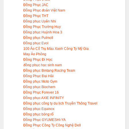
Đồng Phục JAC
Đồng Phục đoàn Việt Nam
Đồng Phục THT
Đồng phục Uyên Nhi
Đồng Phục Trường Huy
Đồng phục Huỳnh Hoa 3
Đồng phục Pulmoll
Đồng phục Evol
100 Áo Cổ Trụ Màu Xanh Công Ty Mỹ Gia
May Áo Phông
Đồng Phục Đi Học
đồng phục học sinh nam
Đồng phục Bintang Racing Team
Đồng Phục Đại Hải
Đồng phục Moto Gym
Đồng phục Biochem
Đồng Phục Forever 16
Đồng phục AXIE INFINITY
Đồng phục công ty du lịch Truyền Thông Travel
Đồng phục Equinox
Đồng phục bóng rổ
Đồng Phục GYUMESHI-YA
Đồng Phục Công Ty Công Nghệ Dell