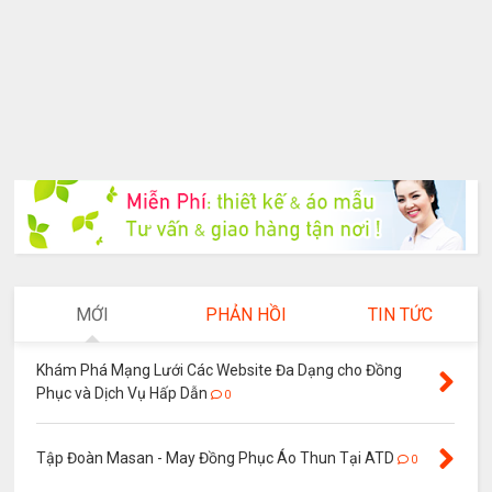
MỚI
PHẢN HỒI
TIN TỨC
Khám Phá Mạng Lưới Các Website Đa Dạng cho Đồng
Phục và Dịch Vụ Hấp Dẫn
0
Tập Đoàn Masan - May Đồng Phục Áo Thun Tại ATD
0