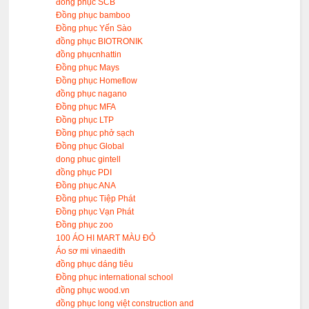
đồng phục SCB
Đồng phục bamboo
Đồng phục Yến Sào
đồng phục BIOTRONIK
đồng phụcnhattin
Đồng phục Mays
Đồng phục Homeflow
đồng phục nagano
Đồng phục MFA
Đồng phục LTP
Đồng phục phở sạch
Đồng phục Global
dong phuc gintell
đồng phục PDI
Đồng phục ANA
Đồng phục Tiệp Phát
Đồng phục Vạn Phát
Đồng phục zoo
100 ÁO HI MART MÀU ĐỎ
Áo sơ mi vinaedith
đồng phục dáng tiêu
Đồng phục international school
đồng phục wood.vn
đồng phục long việt construction and