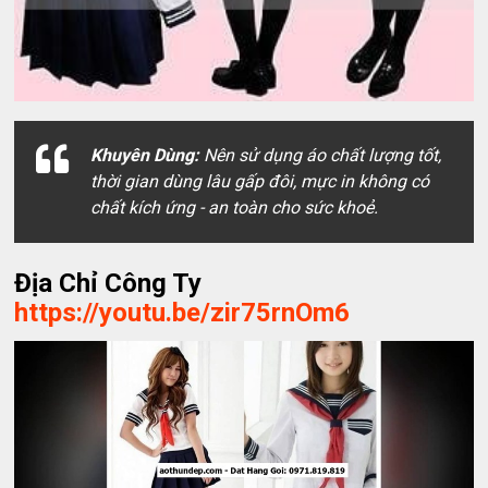
Khuyên Dùng:
Nên sử dụng áo chất lượng tốt,
thời gian dùng lâu gấp đôi, mực in không có
chất kích ứng - an toàn cho sức khoẻ.
Địa Chỉ Công Ty
https://youtu.be/zir75rnOm6