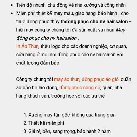
Tiến độ nhanh: chủ động về nhà xưởng và công nhân
Miễn phí: thiết kế, may mẫu, giao hàng, bảo hành ...cho
thuê đồng phục thủy th
đồng phục cho nv hairsalon
-
hiện nay công ty chúng tôi đã sản xuất và nhận
May
đồng phục cho nv hairsalon .
In Áo Thun
, thêu logo cho các doanh nghiệp, cơ quan,
cửa hàng ở mọi nơi đồng phục cho nv hairsalon với
chất lượng đảm bảo
Công ty chúng tôi
may áo thun
,
đồng phục áo gió
, quần
áo bảo hộ lao động,
đồng phục công sở
, quán, nhà
hàng khách sạn, trường học với các ưu thế:
Xưởng may tận gốc, không qua trung gian
Thiết kế miễn phí
Giá rẻ, bền, sang trọng, bảo hành 2 năm