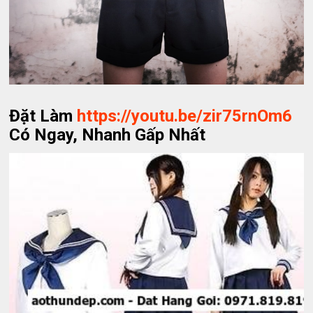
Đặt Làm
https://youtu.be/zir75rnOm6
Có Ngay, Nhanh Gấp Nhất