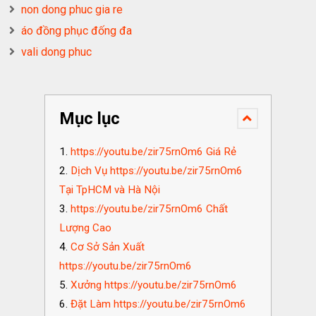
non dong phuc gia re
áo đồng phục đống đa
vali dong phuc
Mục lục
https://youtu.be/zir75rnOm6 Giá Rẻ
Dịch Vụ https://youtu.be/zir75rnOm6
Tại TpHCM và Hà Nội
https://youtu.be/zir75rnOm6 Chất
Lượng Cao
Cơ Sở Sản Xuất
https://youtu.be/zir75rnOm6
Xưởng https://youtu.be/zir75rnOm6
Đặt Làm https://youtu.be/zir75rnOm6