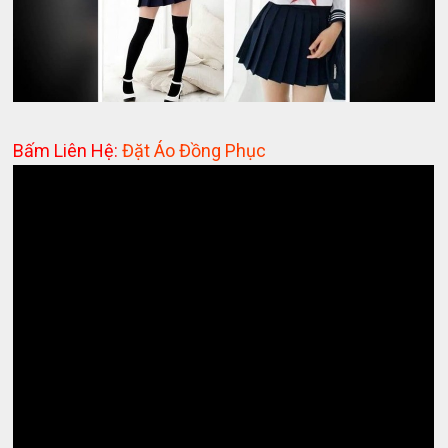
Bấm Liên Hệ:
Đặt Áo Đồng Phục