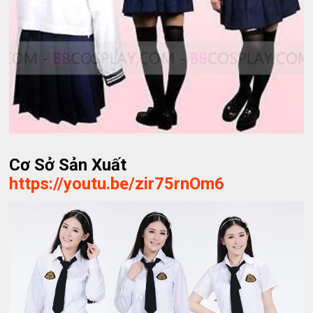
Cơ Sở Sản Xuất
https://youtu.be/zir75rnOm6