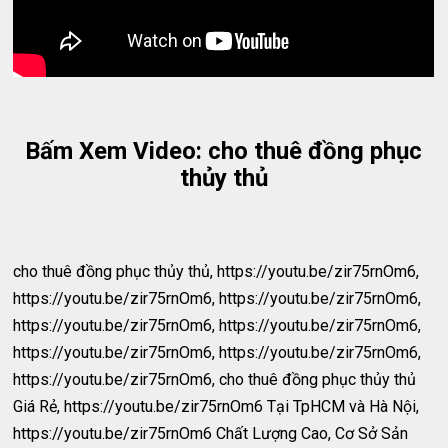
Bấm Xem Video: cho thuê đồng phục
thủy thủ
cho thuê đồng phục thủy thủ, https://youtu.be/zir75rnOm6,
https://youtu.be/zir75rnOm6, https://youtu.be/zir75rnOm6,
https://youtu.be/zir75rnOm6, https://youtu.be/zir75rnOm6,
https://youtu.be/zir75rnOm6, https://youtu.be/zir75rnOm6,
https://youtu.be/zir75rnOm6, cho thuê đồng phục thủy thủ
Giá Rẻ, https://youtu.be/zir75rnOm6 Tại TpHCM và Hà Nội,
https://youtu.be/zir75rnOm6 Chất Lượng Cao, Cơ Sở Sản