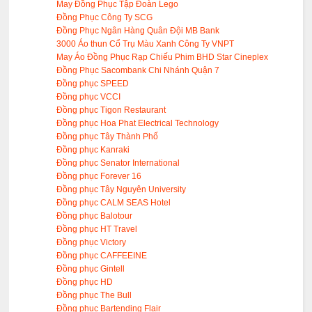
May Đồng Phục Tập Đoàn Lego
Đồng Phục Công Ty SCG
Đồng Phục Ngân Hàng Quân Đội MB Bank
3000 Áo thun Cổ Trụ Màu Xanh Công Ty VNPT
May Áo Đồng Phục Rạp Chiếu Phim BHD Star Cineplex
Đồng Phục Sacombank Chi Nhánh Quận 7
Đồng phục SPEED
Đồng phục VCCI
Đồng phục Tigon Restaurant
Đồng phục Hoa Phat Electrical Technology
Đồng phục Tây Thành Phố
Đồng phục Kanraki
Đồng phục Senator International
Đồng phục Forever 16
Đồng phục Tây Nguyên University
Đồng phục CALM SEAS Hotel
Đồng phục Balotour
Đồng phục HT Travel
Đồng phục Victory
Đồng phục CAFFEEINE
Đồng phục Gintell
Đồng phục HD
Đồng phục The Bull
Đồng phục Bartending Flair