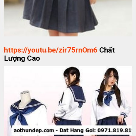
https://youtu.be/zir75rnOm6
Chất
Lượng Cao