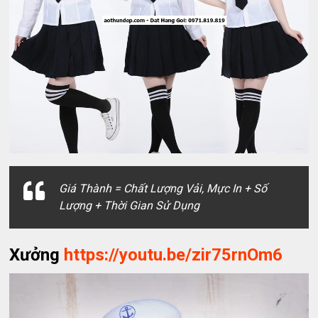
Giá Thành = Chất Lượng Vải, Mực In + Số
Lượng + Thời Gian Sử Dụng
Xưởng
https://youtu.be/zir75rnOm6